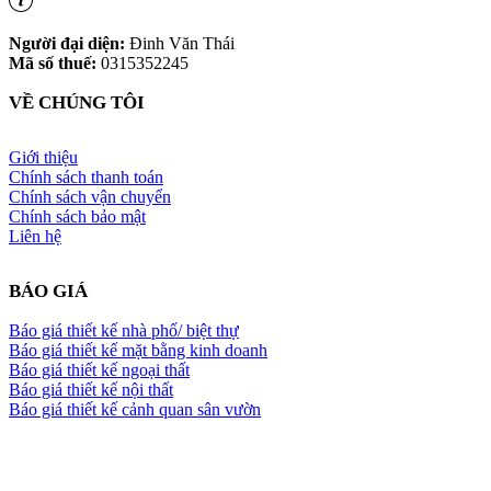
Người đại diện:
Đinh Văn Thái
Mã số thuế:
0315352245
VỀ CHÚNG TÔI
Giới thiệu
Chính sách thanh toán
Chính sách vận chuyển
Chính sách bảo mật
Liên hệ
BÁO GIÁ
Báo giá thiết kế nhà phố/ biệt thự
Báo giá thiết kế mặt bằng kinh doanh
Báo giá thiết kế ngoại thất
Báo giá thiết kế nội thất
Báo giá thiết kế cảnh quan sân vườn