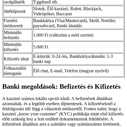
szolgáltatók
Yggdrasil stb.
Slotok, Élő kaszinó, Rulett, Blackjack,
Játéktípusok
Videópóker, Baccarat
Fizetési
Bankkártya (Visa/Mastercard), Skrill, Neteller,
módszerek
paysafecard, Banki átutalás
Minimális
1.000 Ft (változhat a mód szerint)
befizetés
Minimális
5.000 Ft
kifizetés
E-kütyük: 0-24 óra, Bankkártya/átutalás: 1-3
Kifizetés ideje
banki nap
Felhasználói
Élő chat, E-mail, Telefon (magyar nyelvű)
támogatás
Banki megoldások: Befizetés és Kifizetés
A kaszinó számos lokális opciót kínál. A befizetések általában
azonnaliak, és a legtöbb esetben díjmentesek. A kifizetéseknél a
feldolgozási idő függ a választott módszertől. Fontos tudni, hogy a
kaszinó „know your customer” (KYC) politikája miatt első kifizetés
előtt szükség lesz a fent említett dokumentumok feltöltésére. A
kifizetések általában arra a számlára vagy számlaszámra történnek,