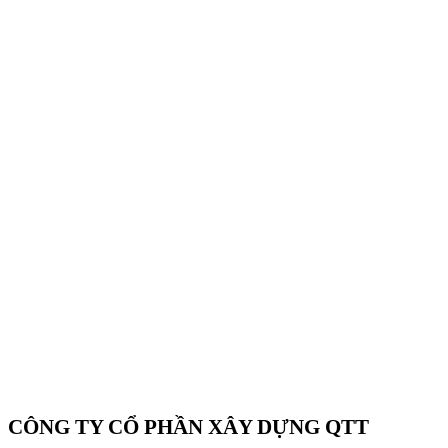
CÔNG TY CỔ PHẦN XÂY DỰNG QTT