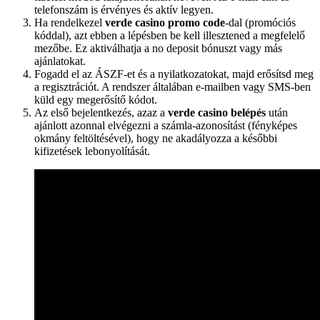
telefonszám is érvényes és aktív legyen.
Ha rendelkezel
verde casino promo code
-dal (promóciós
kóddal), azt ebben a lépésben be kell illesztened a megfelelő
mezőbe. Ez aktiválhatja a no deposit bónuszt vagy más
ajánlatokat.
Fogadd el az ÁSZF-et és a nyilatkozatokat, majd erősítsd meg
a regisztrációt. A rendszer általában e-mailben vagy SMS-ben
küld egy megerősítő kódot.
Az első bejelentkezés, azaz a
verde casino belépés
után
ajánlott azonnal elvégezni a számla-azonosítást (fényképes
okmány feltöltésével), hogy ne akadályozza a későbbi
kifizetések lebonyolítását.