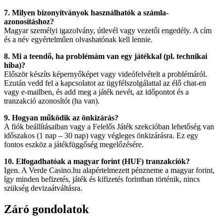
7. Milyen bizonyítványok használhatók a számla-
azonosításhoz?
Magyar személyi igazolvány, útlevél vagy vezetői engedély. A cím
és a név egyértelműen olvashatónak kell lennie.
8. Mi a teendő, ha problémám van egy játékkal (pl. technikai
hiba)?
Először készíts képernyőképet vagy videófelvételt a problémáról.
Ezután vedd fel a kapcsolatot az ügyfélszolgálattal az élő chat-en
vagy e-mailben, és add meg a játék nevét, az időpontot és a
tranzakció azonosítót (ha van).
9. Hogyan működik az önkizárás?
A fiók beállításaiban vagy a Felelős Játék szekcióban lehetőség van
időszakos (1 nap – 30 nap) vagy végleges önkizárásra. Ez egy
fontos eszköz a játékfüggőség megelőzésére.
10. Elfogadhatóak a magyar forint (HUF) tranzakciók?
Igen. A Verde Casino.hu alapértelmezett pénzneme a magyar forint,
így minden befizetés, játék és kifizetés forintban történik, nincs
szükség devizaátváltásra.
Záró gondolatok