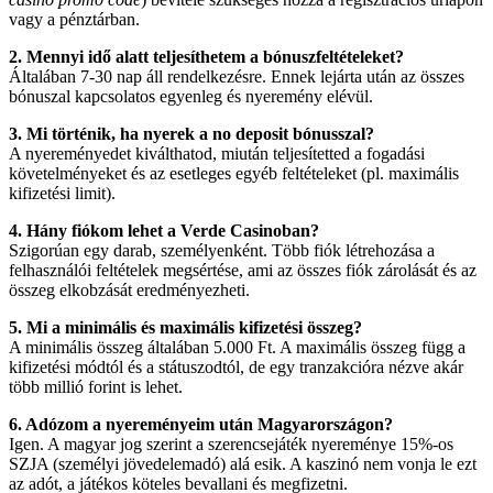
vagy a pénztárban.
2. Mennyi idő alatt teljesíthetem a bónuszfeltételeket?
Általában 7-30 nap áll rendelkezésre. Ennek lejárta után az összes
bónuszal kapcsolatos egyenleg és nyeremény elévül.
3. Mi történik, ha nyerek a no deposit bónusszal?
A nyereményedet kiválthatod, miután teljesítetted a fogadási
követelményeket és az esetleges egyéb feltételeket (pl. maximális
kifizetési limit).
4. Hány fiókom lehet a Verde Casinoban?
Szigorúan egy darab, személyenként. Több fiók létrehozása a
felhasználói feltételek megsértése, ami az összes fiók zárolását és az
összeg elkobzását eredményezheti.
5. Mi a minimális és maximális kifizetési összeg?
A minimális összeg általában 5.000 Ft. A maximális összeg függ a
kifizetési módtól és a státuszodtól, de egy tranzakcióra nézve akár
több millió forint is lehet.
6. Adózom a nyereményeim után Magyarországon?
Igen. A magyar jog szerint a szerencsejáték nyereménye 15%-os
SZJA (személyi jövedelemadó) alá esik. A kaszinó nem vonja le ezt
az adót, a játékos köteles bevallani és megfizetni.