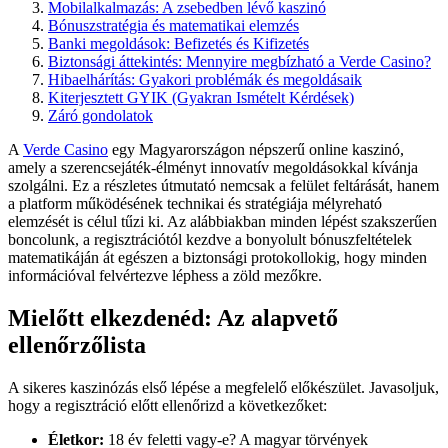
Mobilalkalmazás: A zsebedben lévő kaszinó
Bónuszstratégia és matematikai elemzés
Banki megoldások: Befizetés és Kifizetés
Biztonsági áttekintés: Mennyire megbízható a Verde Casino?
Hibaelhárítás: Gyakori problémák és megoldásaik
Kiterjesztett GYIK (Gyakran Ismételt Kérdések)
Záró gondolatok
A
Verde Casino
egy Magyarországon népszerű online kaszinó,
amely a szerencsejáték-élményt innovatív megoldásokkal kívánja
szolgálni. Ez a részletes útmutató nemcsak a felület feltárását, hanem
a platform működésének technikai és stratégiája mélyreható
elemzését is célul tűzi ki. Az alábbiakban minden lépést szakszerűen
boncolunk, a regisztrációtól kezdve a bonyolult bónuszfeltételek
matematikáján át egészen a biztonsági protokollokig, hogy minden
információval felvértezve léphess a zöld mezőkre.
Mielőtt elkezdenéd: Az alapvető
ellenőrzőlista
A sikeres kaszinózás első lépése a megfelelő előkészület. Javasoljuk,
hogy a regisztráció előtt ellenőrizd a következőket:
Életkor:
18 év feletti vagy-e? A magyar törvények