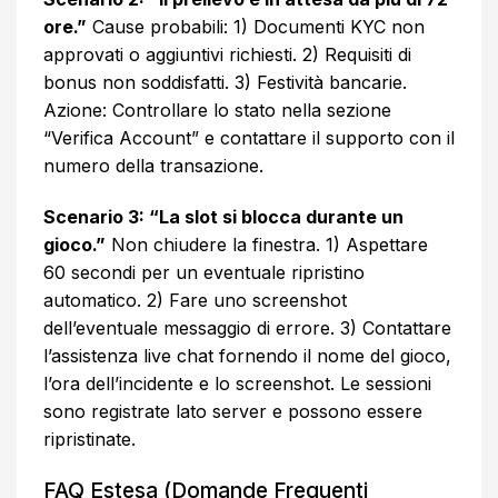
ore.”
Cause probabili: 1) Documenti KYC non
approvati o aggiuntivi richiesti. 2) Requisiti di
bonus non soddisfatti. 3) Festività bancarie.
Azione: Controllare lo stato nella sezione
“Verifica Account” e contattare il supporto con il
numero della transazione.
Scenario 3: “La slot si blocca durante un
gioco.”
Non chiudere la finestra. 1) Aspettare
60 secondi per un eventuale ripristino
automatico. 2) Fare uno screenshot
dell’eventuale messaggio di errore. 3) Contattare
l’assistenza live chat fornendo il nome del gioco,
l’ora dell’incidente e lo screenshot. Le sessioni
sono registrate lato server e possono essere
ripristinate.
FAQ Estesa (Domande Frequenti