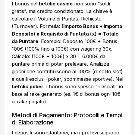
I bonus del
betclic casinò
non sono “soldi
gratis”, ma credito condizionato. La chiave è
calcolare il Volume di Puntata Richiesto
(Turnover). Formula:
(Importo Bonus + Importo
Deposito) x Requisito di Puntata (x) = Totale
da Puntare
. Esempio: Deposito 100€ + Bonus
100€ (100% fino a 100€) con wagering 30x.
Calcolo: (100€ + 100€) x 30 = 6.000€ da
puntare prima di poter prelevare. Analizza i
giochi che contribuiscono al 100% (di solito slot)
e quelli esclusi (poker, scommesse sportive). Nel
betclic poker
, i bonus sono spesso “rilasciati” in
base al rake generato (es. 1€ di bonus ogni 10€
di rake pagato).
Metodi di Pagamento: Protocolli e Tempi
di Elaborazione
I depositi sono istantanei, ma i prelievi seguono