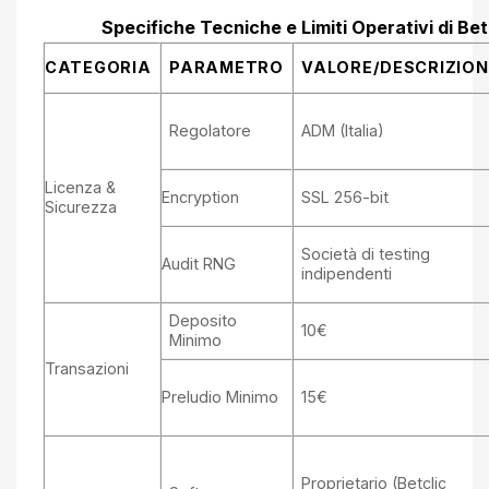
Specifiche Tecniche e Limiti Operativi di Betc
CATEGORIA
PARAMETRO
VALORE/DESCRIZION
Regolatore
ADM (Italia)
Licenza &
Encryption
SSL 256-bit
Sicurezza
Società di testing
Audit RNG
indipendenti
Deposito
10€
Minimo
Transazioni
Preludio Minimo
15€
Proprietario (Betclic