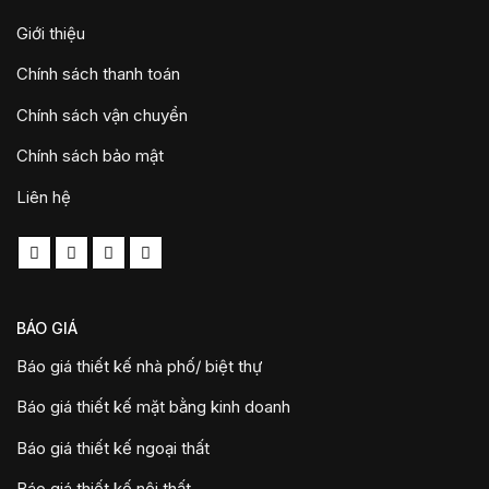
Giới thiệu
Chính sách thanh toán
Chính sách vận chuyển
Chính sách bảo mật
Liên hệ
BÁO GIÁ
Báo giá thiết kế nhà phố/ biệt thự
Báo giá thiết kế mặt bằng kinh doanh
Báo giá thiết kế ngoại thất
Báo giá thiết kế nội thất