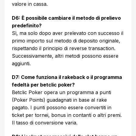
valore in cassa.
D6: È possibile cambiare il metodo di prelievo
predefinito?
Sì, ma solo dopo aver prelevato con successo il
primo importo sul metodo di deposito originale,
rispettando il principio di reverse transaction.
Successivamente, altri metodi possono essere
aggiunti.
D7: Come funziona il rakeback o il programma
fedeltà per betclic poker?
Betclic Poker opera un programma a punti
(Poker Points) guadagnati in base al rake
pagato. I punti possono essere convertiti in
ticket per tornei, bonus in contanti o altri premi.
Il tasso di conversione varia.