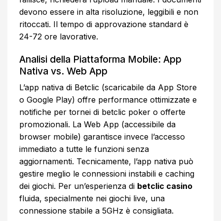
devono essere in alta risoluzione, leggibili e non
ritoccati. Il tempo di approvazione standard è
24-72 ore lavorative.
Analisi della Piattaforma Mobile: App
Nativa vs. Web App
L’app nativa di Betclic (scaricabile da App Store
o Google Play) offre performance ottimizzate e
notifiche per tornei di betclic poker o offerte
promozionali. La Web App (accessibile da
browser mobile) garantisce invece l’accesso
immediato a tutte le funzioni senza
aggiornamenti. Tecnicamente, l’app nativa può
gestire meglio le connessioni instabili e caching
dei giochi. Per un’esperienza di
betclic casino
fluida, specialmente nei giochi live, una
connessione stabile a 5GHz è consigliata.