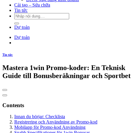
Cải tạo – Sửa chữa
Tin tức
Dự toán
Dự toán
Tin tức
Mastera 1win Promo-koder: En Teknisk
Guide till Bonusberäkningar och Sportbet
Contents
Innan du börjar: Checklista
Registrering och Användning av Promo-kod
Mobilapp för Promo-kod Användning
Snabb Specifikationer för 1win Bonusar