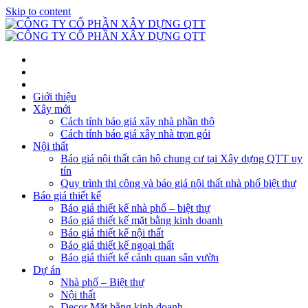
Skip to content
Giới thiệu
Xây mới
Cách tính báo giá xây nhà phần thô
Cách tính báo giá xây nhà trọn gói
Nội thất
Báo giá nội thất căn hộ chung cư tại Xây dựng QTT uy
tín
Quy trình thi công và báo giá nội thất nhà phố biệt thự
Báo giá thiết kế
Báo giá thiết kế nhà phố – biệt thự
Báo giá thiết kế mặt bằng kinh doanh
Báo giá thiết kế nội thất
Báo giá thiết kế ngoại thất
Báo giá thiết kế cảnh quan sân vườn
Dự án
Nhà phố – Biệt thự
Nội thất
Decor Mặt bằng kinh doanh