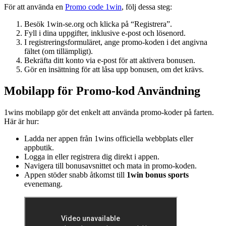
För att använda en
Promo code 1win
, följ dessa steg:
Besök 1win-se.org och klicka på “Registrera”.
Fyll i dina uppgifter, inklusive e-post och lösenord.
I registreringsformuläret, ange promo-koden i det angivna
fältet (om tillämpligt).
Bekräfta ditt konto via e-post för att aktivera bonusen.
Gör en insättning för att låsa upp bonusen, om det krävs.
Mobilapp för Promo-kod Användning
1wins mobilapp gör det enkelt att använda promo-koder på farten.
Här är hur:
Ladda ner appen från 1wins officiella webbplats eller
appbutik.
Logga in eller registrera dig direkt i appen.
Navigera till bonusavsnittet och mata in promo-koden.
Appen stöder snabb åtkomst till
1win bonus sports
evenemang.