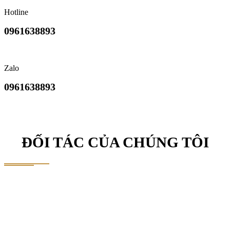
Hotline
0961638893
Zalo
0961638893
ĐỐI TÁC CỦA CHÚNG TÔI