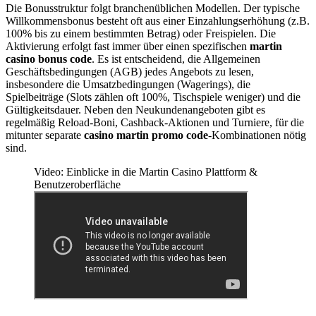
Die Bonusstruktur folgt branchenüblichen Modellen. Der typische
Willkommensbonus besteht oft aus einer Einzahlungserhöhung (z.B.
100% bis zu einem bestimmten Betrag) oder Freispielen. Die
Aktivierung erfolgt fast immer über einen spezifischen
martin
casino bonus code
. Es ist entscheidend, die Allgemeinen
Geschäftsbedingungen (AGB) jedes Angebots zu lesen,
insbesondere die Umsatzbedingungen (Wagerings), die
Spielbeiträge (Slots zählen oft 100%, Tischspiele weniger) und die
Gültigkeitsdauer. Neben den Neukundenangeboten gibt es
regelmäßig Reload-Boni, Cashback-Aktionen und Turniere, für die
mitunter separate
casino martin promo code
-Kombinationen nötig
sind.
Video: Einblicke in die Martin Casino Plattform &
Benutzeroberfläche