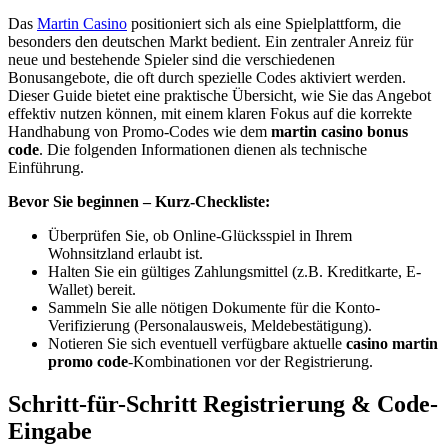
Das
Martin Casino
positioniert sich als eine Spielplattform, die
besonders den deutschen Markt bedient. Ein zentraler Anreiz für
neue und bestehende Spieler sind die verschiedenen
Bonusangebote, die oft durch spezielle Codes aktiviert werden.
Dieser Guide bietet eine praktische Übersicht, wie Sie das Angebot
effektiv nutzen können, mit einem klaren Fokus auf die korrekte
Handhabung von Promo-Codes wie dem
martin casino bonus
code
. Die folgenden Informationen dienen als technische
Einführung.
Bevor Sie beginnen – Kurz-Checkliste:
Überprüfen Sie, ob Online-Glücksspiel in Ihrem
Wohnsitzland erlaubt ist.
Halten Sie ein gültiges Zahlungsmittel (z.B. Kreditkarte, E-
Wallet) bereit.
Sammeln Sie alle nötigen Dokumente für die Konto-
Verifizierung (Personalausweis, Meldebestätigung).
Notieren Sie sich eventuell verfügbare aktuelle
casino martin
promo code
-Kombinationen vor der Registrierung.
Schritt-für-Schritt Registrierung & Code-
Eingabe