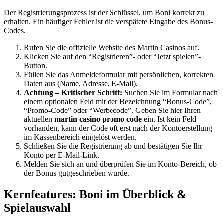
Der Registrierungsprozess ist der Schlüssel, um Boni korrekt zu
erhalten. Ein häufiger Fehler ist die verspätete Eingabe des Bonus-
Codes.
Rufen Sie die offizielle Website des Martin Casinos auf.
Klicken Sie auf den “Registrieren”- oder “Jetzt spielen”-
Button.
Füllen Sie das Anmeldeformular mit persönlichen, korrekten
Daten aus (Name, Adresse, E-Mail).
Achtung – Kritischer Schritt:
Suchen Sie im Formular nach
einem optionalen Feld mit der Bezeichnung “Bonus-Code”,
“Promo-Code” oder “Werbecode”. Geben Sie hier Ihren
aktuellen
martin casino promo code
ein. Ist kein Feld
vorhanden, kann der Code oft erst nach der Kontoerstellung
im Kassenbereich eingelöst werden.
Schließen Sie die Registrierung ab und bestätigen Sie Ihr
Konto per E-Mail-Link.
Melden Sie sich an und überprüfen Sie im Konto-Bereich, ob
der Bonus gutgeschrieben wurde.
Kernfeatures: Boni im Überblick &
Spielauswahl