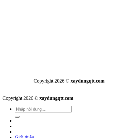
Copyright 2026 ©
xaydungqtt.com
Copyright 2026 ©
xaydungqtt.com
Giới thiệu