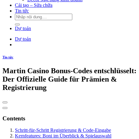
Cải tạo – Sửa chữa
Tin tức
Dự toán
Dự toán
Tin tức
Martin Casino Bonus-Codes entschlüsselt:
Der Offizielle Guide für Prämien &
Registrierung
Contents
Schritt-für-Schritt Registrierung & Code-Eingabe
Kernfeatures: Boni im Überblick & Spielauswahl