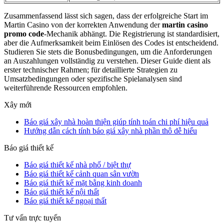
Zusammenfassend lässt sich sagen, dass der erfolgreiche Start im
Martin Casino von der korrekten Anwendung der
martin casino
promo code
-Mechanik abhängt. Die Registrierung ist standardisiert,
aber die Aufmerksamkeit beim Einlösen des Codes ist entscheidend.
Studieren Sie stets die Bonusbedingungen, um die Anforderungen
an Auszahlungen vollständig zu verstehen. Dieser Guide dient als
erster technischer Rahmen; für detaillierte Strategien zu
Umsatzbedingungen oder spezifische Spielanalysen sind
weiterführende Ressourcen empfohlen.
Xây mới
Báo giá xây nhà hoàn thiện giúp tính toán chi phí hiệu quả
Hướng dẫn cách tính báo giá xây nhà phần thô dễ hiểu
Báo giá thiết kế
Báo giá thiết kế nhà phố / biệt thự
Báo giá thiết kế cảnh quan sân vườn
Báo giá thiết kế mặt bằng kinh doanh
Báo giá thiết kế nội thất
Báo giá thiết kế ngoại thất
Tư vấn trực tuyến