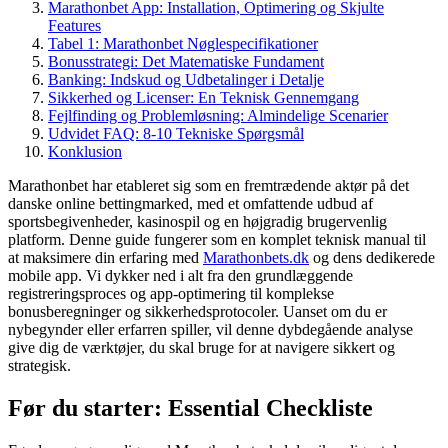
Marathonbet App: Installation, Optimering og Skjulte
Features
Tabel 1: Marathonbet Nøglespecifikationer
Bonusstrategi: Det Matematiske Fundament
Banking: Indskud og Udbetalinger i Detalje
Sikkerhed og Licenser: En Teknisk Gennemgang
Fejlfinding og Problemløsning: Almindelige Scenarier
Udvidet FAQ: 8-10 Tekniske Spørgsmål
Konklusion
Marathonbet har etableret sig som en fremtrædende aktør på det
danske online bettingmarked, med et omfattende udbud af
sportsbegivenheder, kasinospil og en højgradig brugervenlig
platform. Denne guide fungerer som en komplet teknisk manual til
at maksimere din erfaring med
Marathonbets.dk
og dens dedikerede
mobile app. Vi dykker ned i alt fra den grundlæggende
registreringsproces og app-optimering til komplekse
bonusberegninger og sikkerhedsprotocoler. Uanset om du er
nybegynder eller erfarren spiller, vil denne dybdegående analyse
give dig de værktøjer, du skal bruge for at navigere sikkert og
strategisk.
Før du starter: Essential Checkliste