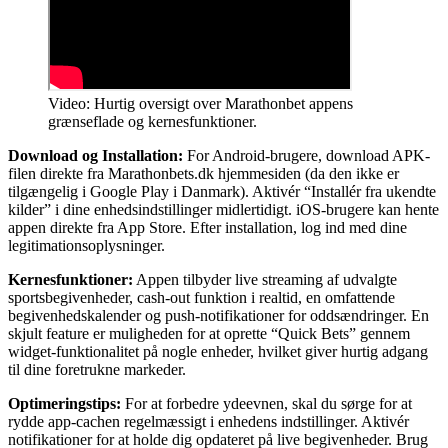
Video: Hurtig oversigt over Marathonbet appens
grænseflade og kernesfunktioner.
Download og Installation:
For Android-brugere, download APK-
filen direkte fra Marathonbets.dk hjemmesiden (da den ikke er
tilgængelig i Google Play i Danmark). Aktivér “Installér fra ukendte
kilder” i dine enhedsindstillinger midlertidigt. iOS-brugere kan hente
appen direkte fra App Store. Efter installation, log ind med dine
legitimationsoplysninger.
Kernesfunktioner:
Appen tilbyder live streaming af udvalgte
sportsbegivenheder, cash-out funktion i realtid, en omfattende
begivenhedskalender og push-notifikationer for oddsændringer. En
skjult feature er muligheden for at oprette “Quick Bets” gennem
widget-funktionalitet på nogle enheder, hvilket giver hurtig adgang
til dine foretrukne markeder.
Optimeringstips:
For at forbedre ydeevnen, skal du sørge for at
rydde app-cachen regelmæssigt i enhedens indstillinger. Aktivér
notifikationer for at holde dig opdateret på live begivenheder. Brug