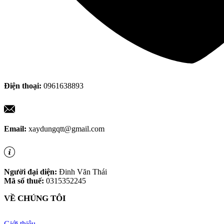
Điện thoại:
0961638893
Email:
xaydungqtt@gmail.com
Người đại diện:
Đinh Văn Thái
Mã số thuế:
0315352245
VỀ CHÚNG TÔI
Giới thiệu