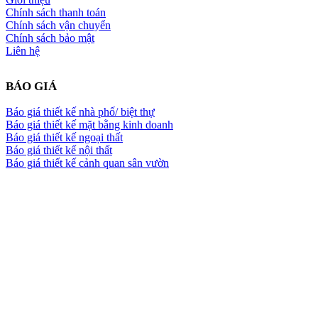
Chính sách thanh toán
Chính sách vận chuyển
Chính sách bảo mật
Liên hệ
BÁO GIÁ
Báo giá thiết kế nhà phố/ biệt thự
Báo giá thiết kế mặt bằng kinh doanh
Báo giá thiết kế ngoại thất
Báo giá thiết kế nội thất
Báo giá thiết kế cảnh quan sân vườn