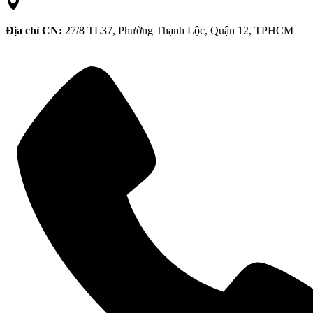
Địa chỉ CN:
27/8 TL37, Phường Thạnh Lộc, Quận 12, TPHCM