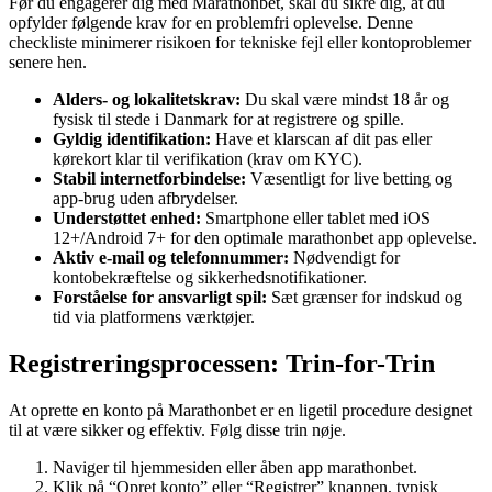
Før du engagerer dig med Marathonbet, skal du sikre dig, at du
opfylder følgende krav for en problemfri oplevelse. Denne
checkliste minimerer risikoen for tekniske fejl eller kontoproblemer
senere hen.
Alders- og lokalitetskrav:
Du skal være mindst 18 år og
fysisk til stede i Danmark for at registrere og spille.
Gyldig identifikation:
Have et klarscan af dit pas eller
kørekort klar til verifikation (krav om KYC).
Stabil internetforbindelse:
Væsentligt for live betting og
app-brug uden afbrydelser.
Understøttet enhed:
Smartphone eller tablet med iOS
12+/Android 7+ for den optimale marathonbet app oplevelse.
Aktiv e-mail og telefonnummer:
Nødvendigt for
kontobekræftelse og sikkerhedsnotifikationer.
Forståelse for ansvarligt spil:
Sæt grænser for indskud og
tid via platformens værktøjer.
Registreringsprocessen: Trin-for-Trin
At oprette en konto på Marathonbet er en ligetil procedure designet
til at være sikker og effektiv. Følg disse trin nøje.
Naviger til hjemmesiden eller åben app marathonbet.
Klik på “Opret konto” eller “Registrer” knappen, typisk