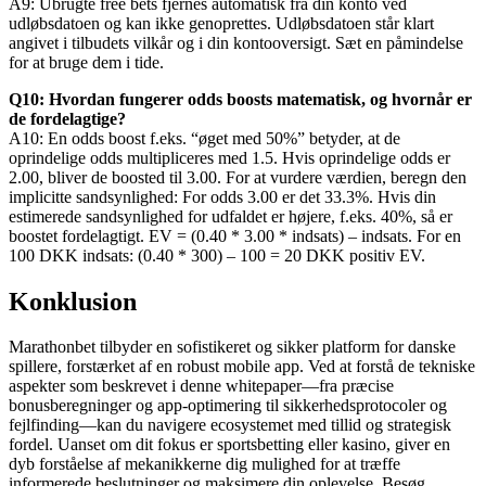
A9: Ubrugte free bets fjernes automatisk fra din konto ved
udløbsdatoen og kan ikke genoprettes. Udløbsdatoen står klart
angivet i tilbudets vilkår og i din kontooversigt. Sæt en påmindelse
for at bruge dem i tide.
Q10: Hvordan fungerer odds boosts matematisk, og hvornår er
de fordelagtige?
A10: En odds boost f.eks. “øget med 50%” betyder, at de
oprindelige odds multipliceres med 1.5. Hvis oprindelige odds er
2.00, bliver de boosted til 3.00. For at vurdere værdien, beregn den
implicitte sandsynlighed: For odds 3.00 er det 33.3%. Hvis din
estimerede sandsynlighed for udfaldet er højere, f.eks. 40%, så er
boostet fordelagtigt. EV = (0.40 * 3.00 * indsats) – indsats. For en
100 DKK indsats: (0.40 * 300) – 100 = 20 DKK positiv EV.
Konklusion
Marathonbet tilbyder en sofistikeret og sikker platform for danske
spillere, forstærket af en robust mobile app. Ved at forstå de tekniske
aspekter som beskrevet i denne whitepaper—fra præcise
bonusberegninger og app-optimering til sikkerhedsprotocoler og
fejlfinding—kan du navigere ecosystemet med tillid og strategisk
fordel. Uanset om dit fokus er sportsbetting eller kasino, giver en
dyb forståelse af mekanikkerne dig mulighed for at træffe
informerede beslutninger og maksimere din oplevelse. Besøg