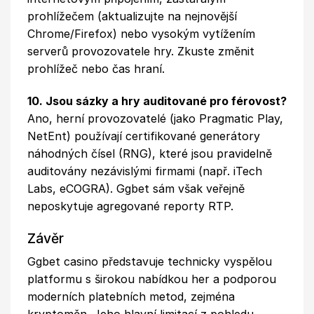
prohlížečem (aktualizujte na nejnovější
Chrome/Firefox) nebo vysokým vytížením
serverů provozovatele hry. Zkuste změnit
prohlížeč nebo čas hraní.
10. Jsou sázky a hry auditované pro férovost?
Ano, herní provozovatelé (jako Pragmatic Play,
NetEnt) používají certifikované generátory
náhodných čísel (RNG), které jsou pravidelně
auditovány nezávislými firmami (např. iTech
Labs, eCOGRA). Ggbet sám však veřejně
neposkytuje agregované reporty RTP.
Závěr
Ggbet casino představuje technicky vyspělou
platformu s širokou nabídkou her a podporou
moderních platebních metod, zejména