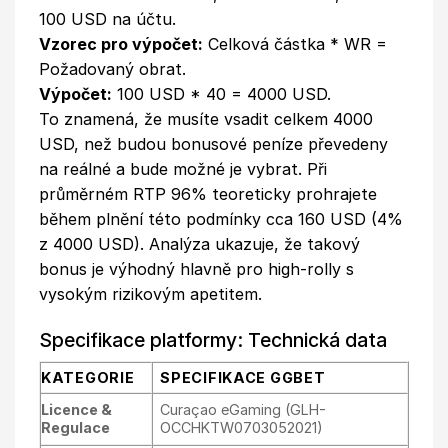
100 USD na účtu.
Vzorec pro výpočet:
Celková částka * WR =
Požadovaný obrat.
Výpočet:
100 USD * 40 = 4000 USD.
To znamená, že musíte vsadit celkem 4000
USD, než budou bonusové peníze převedeny
na reálné a bude možné je vybrat. Při
průměrném RTP 96% teoreticky prohrajete
během plnění této podmínky cca 160 USD (4%
z 4000 USD). Analýza ukazuje, že takový
bonus je výhodný hlavně pro high-rolly s
vysokým rizikovým apetitem.
Specifikace platformy: Technická data
KATEGORIE
SPECIFIKACE GGBET
Licence &
Curaçao eGaming (GLH-
Regulace
OCCHKTW0703052021)