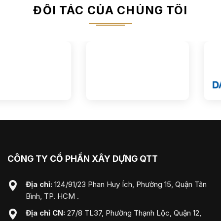
ĐỐI TÁC CỦA CHÚNG TÔI
CÔNG TY CỔ PHẦN XÂY DỰNG QTT
Địa chỉ:
124/91/23 Phan Huy Ích, Phường 15, Quận Tân
Bình, TP. HCM .
Địa chỉ CN:
27/8 TL37, Phường Thạnh Lộc, Quận 12,