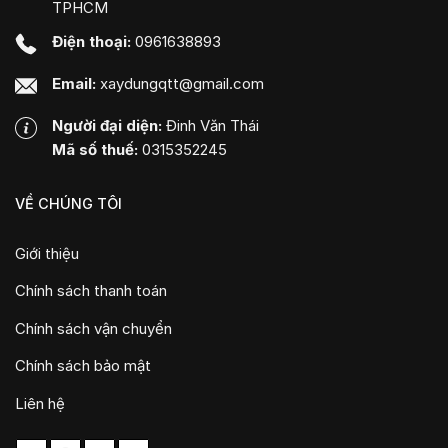
TPHCM
Điện thoại:
0961638893
Email:
xaydungqtt@gmail.com
Người đại diện:
Đinh Văn Thái
Mã số thuế:
0315352245
VỀ CHÚNG TÔI
Giới thiệu
Chính sách thanh toán
Chính sách vận chuyển
Chính sách bảo mật
Liên hệ