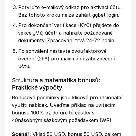
Potvrďte e-mailový odkaz pro aktivaci účtu.
Bez tohoto kroku nelze zahájit ggbet login.
Pro dokončení verifikace (KYC) přejděte do
sekce „Můj účet“ a nahrajte požadované
dokumenty. Zpracování trvá 24-72 hodin.
Po schválení nastavte dvoufaktorové
ověření (2FA) pro maximální zabezpečení
účtu.
Struktura a matematika bonusů:
Praktické výpočty
Bonusové podmínky jsou klíčové pro racionální
využití nabídek. Uveďme příklad na uvítacím
bonusu 100% až do určité částky s
40násobným sázkovým požadavkem (WR).
Scénář:
Vklad 50 USD, bonus 50 USD, celkem