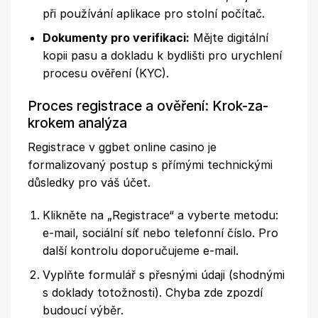
při používání aplikace pro stolní počítač.
Dokumenty pro verifikaci:
Mějte digitální
kopii pasu a dokladu k bydlišti pro urychlení
procesu ověření (KYC).
Proces registrace a ověření: Krok-za-
krokem analýza
Registrace v ggbet online casino je
formalizovaný postup s přímými technickými
důsledky pro váš účet.
Klikněte na „Registrace“ a vyberte metodu:
e-mail, sociální síť nebo telefonní číslo. Pro
další kontrolu doporučujeme e-mail.
Vyplňte formulář s přesnými údaji (shodnými
s doklady totožnosti). Chyba zde zpozdí
budoucí výběr.