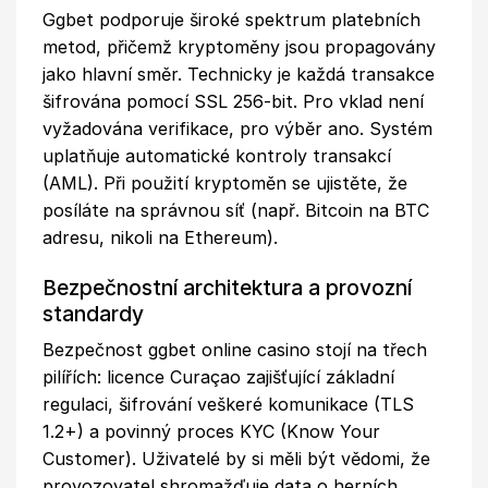
Ggbet podporuje široké spektrum platebních
metod, přičemž kryptoměny jsou propagovány
jako hlavní směr. Technicky je každá transakce
šifrována pomocí SSL 256-bit. Pro vklad není
vyžadována verifikace, pro výběr ano. Systém
uplatňuje automatické kontroly transakcí
(AML). Při použití kryptoměn se ujistěte, že
posíláte na správnou síť (např. Bitcoin na BTC
adresu, nikoli na Ethereum).
Bezpečnostní architektura a provozní
standardy
Bezpečnost ggbet online casino stojí na třech
pilířích: licence Curaçao zajišťující základní
regulaci, šifrování veškeré komunikace (TLS
1.2+) a povinný proces KYC (Know Your
Customer). Uživatelé by si měli být vědomi, že
provozovatel shromažďuje data o herních