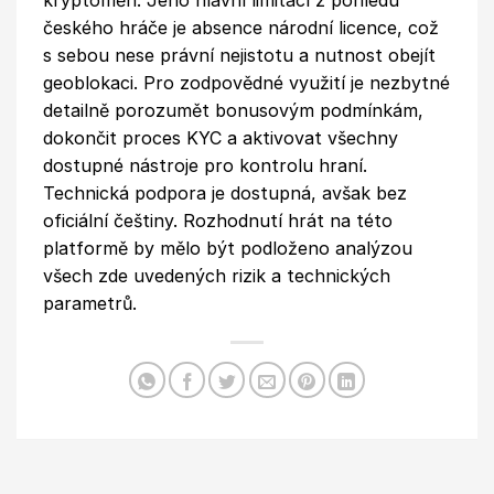
kryptoměn. Jeho hlavní limitací z pohledu
českého hráče je absence národní licence, což
s sebou nese právní nejistotu a nutnost obejít
geoblokaci. Pro zodpovědné využití je nezbytné
detailně porozumět bonusovým podmínkám,
dokončit proces KYC a aktivovat všechny
dostupné nástroje pro kontrolu hraní.
Technická podpora je dostupná, avšak bez
oficiální češtiny. Rozhodnutí hrát na této
platformě by mělo být podloženo analýzou
všech zde uvedených rizik a technických
parametrů.