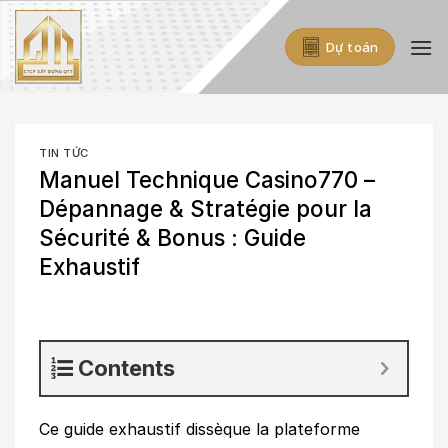
Skip
to
Dự toán
content
TIN TỨC
Manuel Technique Casino770 –
Dépannage & Stratégie pour la
Sécurité & Bonus : Guide
Exhaustif
Contents
Ce guide exhaustif dissèque la plateforme