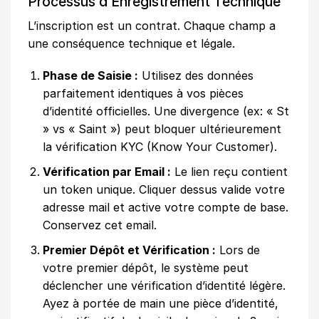
Processus d’Enregistrement Technique
L’inscription est un contrat. Chaque champ a
une conséquence technique et légale.
Phase de Saisie :
Utilisez des données
parfaitement identiques à vos pièces
d’identité officielles. Une divergence (ex: « St
» vs « Saint ») peut bloquer ultérieurement
la vérification KYC (Know Your Customer).
Vérification par Email :
Le lien reçu contient
un token unique. Cliquer dessus valide votre
adresse mail et active votre compte de base.
Conservez cet email.
Premier Dépôt et Vérification :
Lors de
votre premier dépôt, le système peut
déclencher une vérification d’identité légère.
Ayez à portée de main une pièce d’identité,