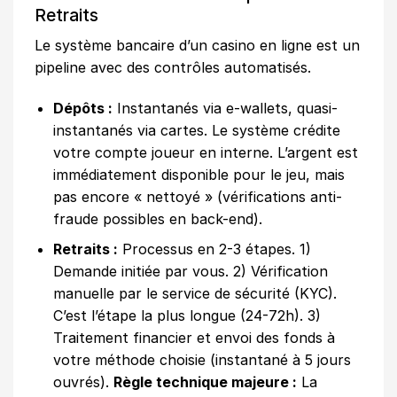
Retraits
Le système bancaire d’un casino en ligne est un
pipeline avec des contrôles automatisés.
Dépôts :
Instantanés via e-wallets, quasi-
instantanés via cartes. Le système crédite
votre compte joueur en interne. L’argent est
immédiatement disponible pour le jeu, mais
pas encore « nettoyé » (vérifications anti-
fraude possibles en back-end).
Retraits :
Processus en 2-3 étapes. 1)
Demande initiée par vous. 2) Vérification
manuelle par le service de sécurité (KYC).
C’est l’étape la plus longue (24-72h). 3)
Traitement financier et envoi des fonds à
votre méthode choisie (instantané à 5 jours
ouvrés).
Règle technique majeure :
La