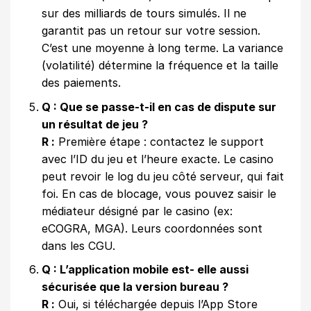
sur des milliards de tours simulés. Il ne
garantit pas un retour sur votre session.
C’est une moyenne à long terme. La variance
(volatilité) détermine la fréquence et la taille
des paiements.
Q : Que se passe-t-il en cas de dispute sur
un résultat de jeu ?
R :
Première étape : contactez le support
avec l’ID du jeu et l’heure exacte. Le casino
peut revoir le log du jeu côté serveur, qui fait
foi. En cas de blocage, vous pouvez saisir le
médiateur désigné par le casino (ex:
eCOGRA, MGA). Leurs coordonnées sont
dans les CGU.
Q : L’application mobile est- elle aussi
sécurisée que la version bureau ?
R :
Oui, si téléchargée depuis l’App Store