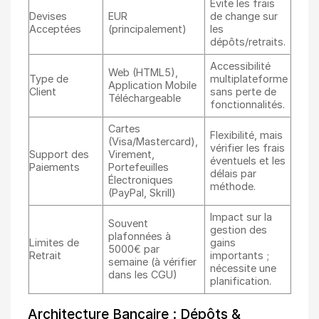
Évite les frais
Devises
EUR
de change sur
Acceptées
(principalement)
les
dépôts/retraits.
Accessibilité
Web (HTML5),
Type de
multiplateforme
Application Mobile
Client
sans perte de
Téléchargeable
fonctionnalités.
Cartes
Flexibilité, mais
(Visa/Mastercard),
vérifier les frais
Support des
Virement,
éventuels et les
Paiements
Portefeuilles
délais par
Électroniques
méthode.
(PayPal, Skrill)
Impact sur la
Souvent
gestion des
plafonnées à
Limites de
gains
5000€ par
Retrait
importants ;
semaine (à vérifier
nécessite une
dans les CGU)
planification.
Architecture Bancaire : Dépôts &