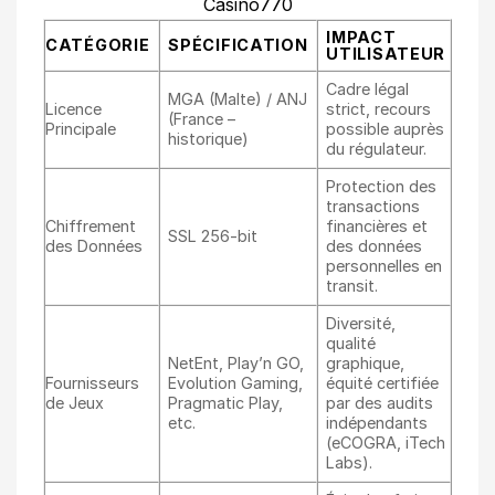
Casino770
IMPACT
CATÉGORIE
SPÉCIFICATION
UTILISATEUR
Cadre légal
MGA (Malte) / ANJ
Licence
strict, recours
(France –
Principale
possible auprès
historique)
du régulateur.
Protection des
transactions
Chiffrement
financières et
SSL 256-bit
des Données
des données
personnelles en
transit.
Diversité,
qualité
NetEnt, Play’n GO,
graphique,
Fournisseurs
Evolution Gaming,
équité certifiée
de Jeux
Pragmatic Play,
par des audits
etc.
indépendants
(eCOGRA, iTech
Labs).