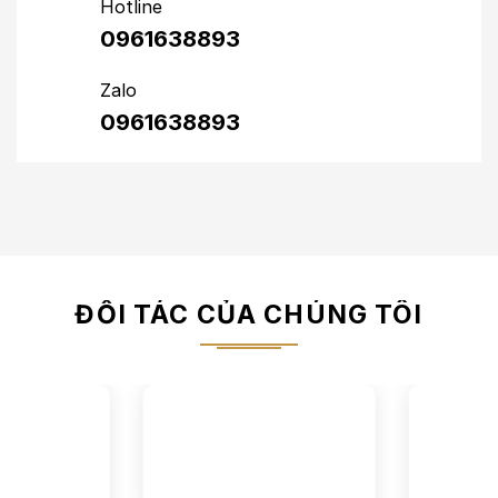
Hotline
0961638893
Zalo
0961638893
ĐỐI TÁC CỦA CHÚNG TÔI