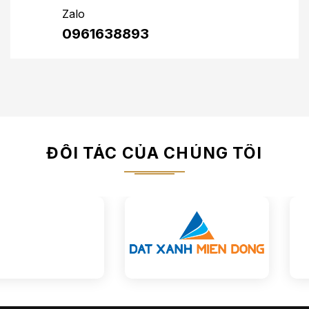
Zalo
0961638893
ĐỐI TÁC CỦA CHÚNG TÔI