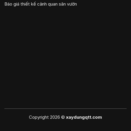
Báo giá thiết kế cảnh quan sân vườn
Copyright 2026 ©
xaydungqtt.com