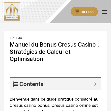
Skip
to
Dự toán
content
TIN TỨC
Manuel du Bonus Cresus Casino :
Stratégies de Calcul et
Optimisation
Contents
Bienvenue dans ce guide pratique consacré au
Cresus casino bonus
. Cresus casino online est