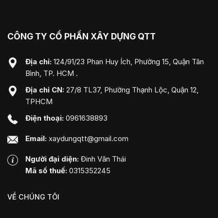
CÔNG TY CỔ PHẦN XÂY DỰNG QTT
Địa chỉ:
124/91/23 Phan Huy Ích, Phường 15, Quận Tân
Bình, TP. HCM .
Địa chỉ CN:
27/8 TL37, Phường Thạnh Lộc, Quận 12,
TPHCM
Điện thoại:
0961638893
Email:
xaydungqtt@gmail.com
Người đại diện:
Đinh Văn Thái
Mã số thuế:
0315352245
VỀ CHÚNG TÔI