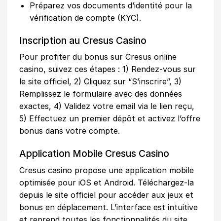
Préparez vos documents d’identité pour la
vérification de compte (KYC).
Inscription au Cresus Casino
Pour profiter du bonus sur Cresus online
casino, suivez ces étapes : 1) Rendez-vous sur
le site officiel, 2) Cliquez sur “S’inscrire”, 3)
Remplissez le formulaire avec des données
exactes, 4) Validez votre email via le lien reçu,
5) Effectuez un premier dépôt et activez l’offre
bonus dans votre compte.
Application Mobile Cresus Casino
Cresus casino propose une application mobile
optimisée pour iOS et Android. Téléchargez-la
depuis le site officiel pour accéder aux jeux et
bonus en déplacement. L’interface est intuitive
et reprend toutes les fonctionnalités du site