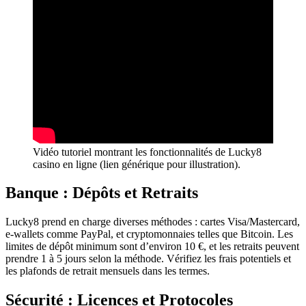
Vidéo tutoriel montrant les fonctionnalités de Lucky8
casino en ligne (lien générique pour illustration).
Banque : Dépôts et Retraits
Lucky8 prend en charge diverses méthodes : cartes Visa/Mastercard,
e-wallets comme PayPal, et cryptomonnaies telles que Bitcoin. Les
limites de dépôt minimum sont d’environ 10 €, et les retraits peuvent
prendre 1 à 5 jours selon la méthode. Vérifiez les frais potentiels et
les plafonds de retrait mensuels dans les termes.
Sécurité : Licences et Protocoles