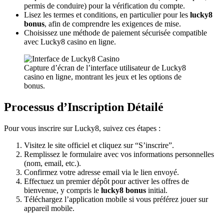
permis de conduire) pour la vérification du compte.
Lisez les termes et conditions, en particulier pour les
lucky8
bonus
, afin de comprendre les exigences de mise.
Choisissez une méthode de paiement sécurisée compatible
avec Lucky8 casino en ligne.
Capture d’écran de l’interface utilisateur de Lucky8
casino en ligne, montrant les jeux et les options de
bonus.
Processus d’Inscription Détailé
Pour vous inscrire sur Lucky8, suivez ces étapes :
Visitez le site officiel et cliquez sur “S’inscrire”.
Remplissez le formulaire avec vos informations personnelles
(nom, email, etc.).
Confirmez votre adresse email via le lien envoyé.
Effectuez un premier dépôt pour activer les offres de
bienvenue, y compris le
lucky8 bonus
initial.
Téléchargez l’application mobile si vous préférez jouer sur
appareil mobile.