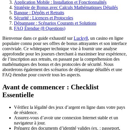
Application Mobile : Installation et Fonctionnalités
Stratégie de Bonus avec Calculs Mathématiques Détailés
Banque : Dépôts et Retraits
Sécurité : Licences et Protocoles
Dépannage : Scénarios Courants et Solutions
FAQ Étendue (8 Questions)
Bienvenue dans ce guide exhaustif sur
Lucky8
, un casino en ligne
populaire connu pour ses offres de bonus attrayantes et son interface
conviviale. Ce whitepaper technique vise à fournir une analyse
approfondie pour les joueurs cherchant à maximiser leur expérience,
de l’inscription aux retraits, en passant par la compréhension des
mathématiques des bonus et des protocoles de sécurité. Nous
aborderons également des scénarios de dépannage détaillés et une
FAQ étendue pour couvrir tous les aspects.
Avant de commencer : Checklist
Essentielle
Vérifiez la légalité des jeux d’argent en ligne dans votre pays
de résidence.
Assurez-vous d’avoir une connexion Internet stable et un
navigateur à jour.
Préparez des documents d’identité valides (ex. : passeport,