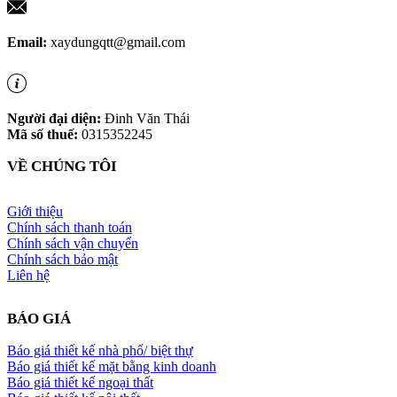
Email:
xaydungqtt@gmail.com
Người đại diện:
Đinh Văn Thái
Mã số thuế:
0315352245
VỀ CHÚNG TÔI
Giới thiệu
Chính sách thanh toán
Chính sách vận chuyển
Chính sách bảo mật
Liên hệ
BÁO GIÁ
Báo giá thiết kế nhà phố/ biệt thự
Báo giá thiết kế mặt bằng kinh doanh
Báo giá thiết kế ngoại thất