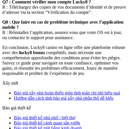
Q7 : Comment vérifier mon compte Lucky8 ?
R : Téléchargez des copies de vos documents d’identité et de preuve
d’adresse via la section “Vérification du compte”.
Q8 : Que faire en cas de problème technique avec l’application
mobile ?
R : Réinstallez l’application, assurez-vous que votre OS est à jour,
ou contactez le support pour assistance.
En conclusion, Lucky8 casino en ligne offre une plateforme robuste
avec des
lucky8 bonus
compétitifs, mais nécessite une
compréhension approfondie des conditions pour éviter les pièges.
Suivez ce guide pour naviguer en toute confiance, optimiser vos
gains, et résoudre les problèmes efficacement. Jouez de manière
responsable et profitez de l’expérience de jeu.
Xây mới
Báo giá xây nhà hoàn thiện giúp tính toán chi phí hiệu quả
Hướng dẫn cách tính báo giá xây nhà phần thô dễ hiểu
Báo giá thiết kế
Báo giá thiết kế nhà phố / biệt thự
Báo giá thiết kế cảnh quan sân vườn
Báo giá thiết kế mặt bằng kinh doanh