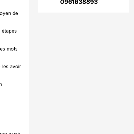
0961638893
moyen de
x étapes
les mots
 les avoir
n