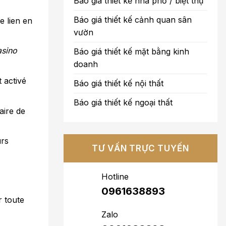
Báo giá thiết kế nhà phố / biệt thự
Báo giá thiết kế cảnh quan sân
e lien en
vườn
asino
Báo giá thiết kế mặt bằng kinh
doanh
 activé
Báo giá thiết kế nội thất
Báo giá thiết kế ngoại thất
aire de
urs
TƯ VẤN TRỰC TUYẾN
Hotline
0961638893
r toute
Zalo