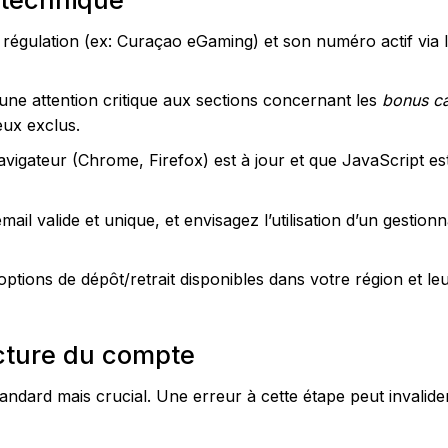
 régulation (ex: Curaçao eGaming) et son numéro actif via l
ne attention critique aux sections concernant les
bonus c
eux exclus.
igateur (Chrome, Firefox) est à jour et que JavaScript est
l valide et unique, et envisagez l’utilisation d’un gestionn
 options de dépôt/retrait disponibles dans votre région et le
ecture du compte
andard mais crucial. Une erreur à cette étape peut invalide