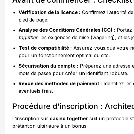
Vérification de la licence :
Confirmez l’autorité de
pied de page.
Analyse des Conditions Générales (CG) :
Portez u
together
, les exigences de mise (wagering), et les j
Test de compatibilité :
Assurez-vous que votre nav
pour un fonctionnement optimal du site.
Sécurisation du compte :
Préparez une adresse emai
mots de passe pour créer un identifiant robuste.
Revue des méthodes de paiement :
Identifiez les
éventuels frais.
Procédure d’inscription : Archit
L’inscription sur
casino together
suit un protocole st
prétention ultérieure à un bonus.