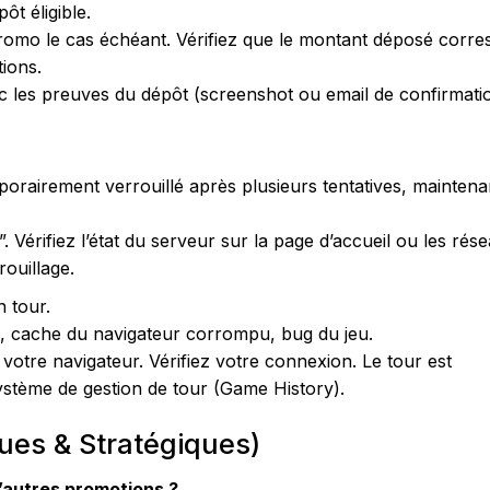
t éligible.
promo le cas échéant. Vérifiez que le montant déposé corr
ions.
ec les preuves du dépôt (screenshot ou email de confirmati
orairement verrouillé après plusieurs tentatives, mainten
. Vérifiez l’état du serveur sur la page d’accueil ou les rés
rouillage.
 tour.
, cache du navigateur corrompu, bug du jeu.
votre navigateur. Vérifiez votre connexion. Le tour est
système de gestion de tour (Game History).
ues & Stratégiques)
d’autres promotions ?