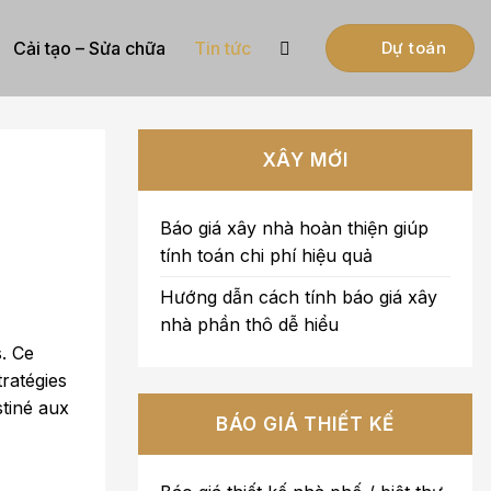
Cải tạo – Sửa chữa
Tin tức
Dự toán
XÂY MỚI
Báo giá xây nhà hoàn thiện giúp
tính toán chi phí hiệu quả
Hướng dẫn cách tính báo giá xây
nhà phần thô dễ hiểu
. Ce
tratégies
stiné aux
BÁO GIÁ THIẾT KẾ