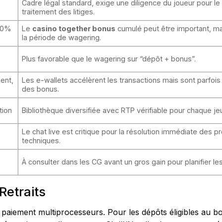
Cadre légal standard, exige une diligence du joueur pour le
traitement des litiges.
100%
Le
casino together bonus
cumulé peut être important, m
la période de wagering.
Plus favorable que le wagering sur “dépôt + bonus”.
ment,
Les e-wallets accélèrent les transactions mais sont parfois
des bonus.
tion
Bibliothèque diversifiée avec RTP vérifiable pour chaque je
Le chat live est critique pour la résolution immédiate des 
techniques.
À consulter dans les CG avant un gros gain pour planifier les 
Retraits
paiement multiprocesseurs. Pour les dépôts éligibles au b