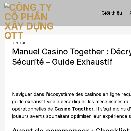
Skip
to
Giới thiệu
content
TIN TỨC
Manuel Casino Together : Décr
Sécurité – Guide Exhaustif
Naviguer dans l’écosystème des casinos en ligne req
guide exhaustif vise à décortiquer les mécanismes du
opérationnelles de
Casino Together
. Il s’agit moins
joueurs avertis souhaitant optimiser leur expérience 
Avant de commencer : Checklist