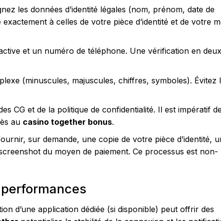
ignez les données d’identité légales (nom, prénom, date de
exactement à celles de votre pièce d’identité et de votre 
active et un numéro de téléphone. Une vérification en deu
exe (minuscules, majuscules, chiffres, symboles). Évitez 
 CG et de la politique de confidentialité. Il est impératif de
cès au
casino together bonus
.
urnir, sur demande, une copie de votre pièce d’identité, u
 un screenshot du moyen de paiement. Ce processus est non-
s performances
tion d’une application dédiée (si disponible) peut offrir des