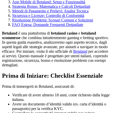
App Mobile di Betaland: Setup e Funzionalità
Strategia Bonus: Matematica e Calcoli Dettagliati
Metodi di Pagamento e Prelievi: Analisi Tecnica
Sicurezza e Licenze: Controllo di Conformità
Risoluzione Problemi: Scenari Comuni e Soluzioni
FAQ Estesa: Domande Frequenti Dettagliate
Betaland
è una piattaforma di
betaland casino
e
betaland
scommesse
che combina intrattenimento gaming e betting sportivo.
In questa guida esaustiva, analizzeremo ogni aspetto tecnico, dagli
aspetti legali alle strategie avanzate, per aiutarti a navigare in modo
efficace. Per iniziare, visita il sito ufficiale di
Betaland
per accedere
ai servizi. Questo manuale è progettato per utenti italiani, coprendo
registrazione, sicurezza, bonus e risoluzione problemi con esempi
dettagliati.
Prima di Iniziare: Checklist Essenziale
Prima di immergerti in Betaland, assicurati di:
Verificare di avere almeno 18 anni, come richiesto dalla legge
italiana.
Avere un documento d’identità valido (es. carta d’identità o
passaporto) per la verifica KYC.