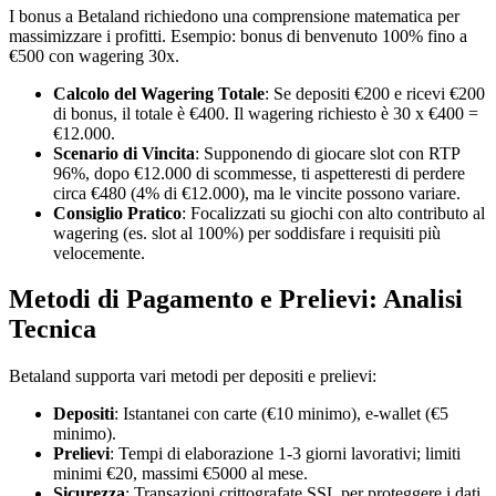
I bonus a Betaland richiedono una comprensione matematica per
massimizzare i profitti. Esempio: bonus di benvenuto 100% fino a
€500 con wagering 30x.
Calcolo del Wagering Totale
: Se depositi €200 e ricevi €200
di bonus, il totale è €400. Il wagering richiesto è 30 x €400 =
€12.000.
Scenario di Vincita
: Supponendo di giocare slot con RTP
96%, dopo €12.000 di scommesse, ti aspetteresti di perdere
circa €480 (4% di €12.000), ma le vincite possono variare.
Consiglio Pratico
: Focalizzati su giochi con alto contributo al
wagering (es. slot al 100%) per soddisfare i requisiti più
velocemente.
Metodi di Pagamento e Prelievi: Analisi
Tecnica
Betaland supporta vari metodi per depositi e prelievi:
Depositi
: Istantanei con carte (€10 minimo), e-wallet (€5
minimo).
Prelievi
: Tempi di elaborazione 1-3 giorni lavorativi; limiti
minimi €20, massimi €5000 al mese.
Sicurezza
: Transazioni crittografate SSL per proteggere i dati