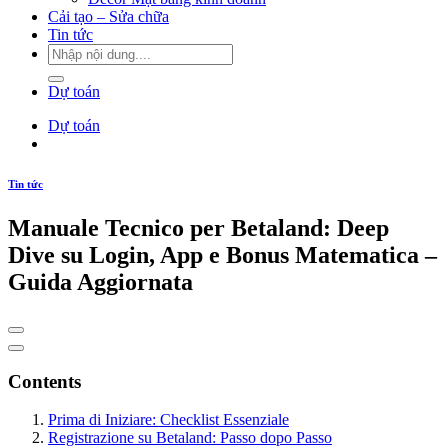
Cải tạo – Sửa chữa
Tin tức
Dự toán
Dự toán
Tin tức
Manuale Tecnico per Betaland: Deep
Dive su Login, App e Bonus Matematica –
Guida Aggiornata
Contents
Prima di Iniziare: Checklist Essenziale
Registrazione su Betaland: Passo dopo Passo