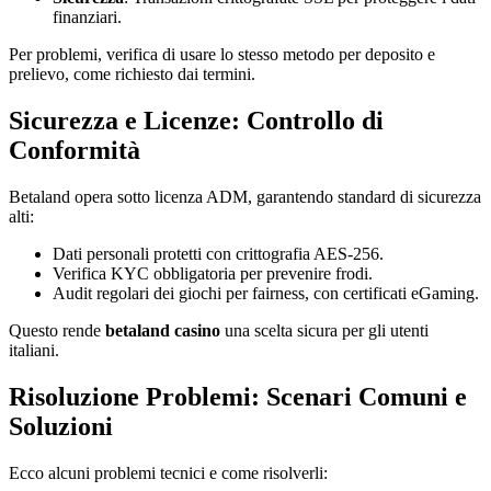
finanziari.
Per problemi, verifica di usare lo stesso metodo per deposito e
prelievo, come richiesto dai termini.
Sicurezza e Licenze: Controllo di
Conformità
Betaland opera sotto licenza ADM, garantendo standard di sicurezza
alti:
Dati personali protetti con crittografia AES-256.
Verifica KYC obbligatoria per prevenire frodi.
Audit regolari dei giochi per fairness, con certificati eGaming.
Questo rende
betaland casino
una scelta sicura per gli utenti
italiani.
Risoluzione Problemi: Scenari Comuni e
Soluzioni
Ecco alcuni problemi tecnici e come risolverli: