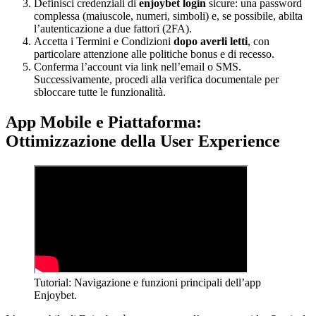
Definisci credenziali di
enjoybet login
sicure: una password
complessa (maiuscole, numeri, simboli) e, se possibile, abilta
l’autenticazione a due fattori (2FA).
Accetta i Termini e Condizioni
dopo averli letti
, con
particolare attenzione alle politiche bonus e di recesso.
Conferma l’account via link nell’email o SMS.
Successivamente, procedi alla verifica documentale per
sbloccare tutte le funzionalità.
App Mobile e Piattaforma:
Ottimizzazione della User Experience
Tutorial: Navigazione e funzioni principali dell’app
Enjoybet.