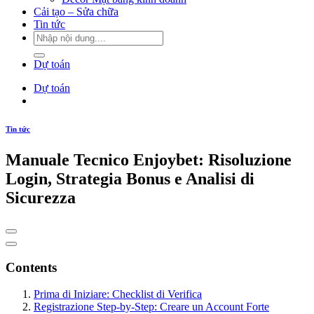
Cải tạo – Sửa chữa
Tin tức
Dự toán
Dự toán
Tin tức
Manuale Tecnico Enjoybet: Risoluzione
Login, Strategia Bonus e Analisi di
Sicurezza
Contents
Prima di Iniziare: Checklist di Verifica
Registrazione Step-by-Step: Creare un Account Forte