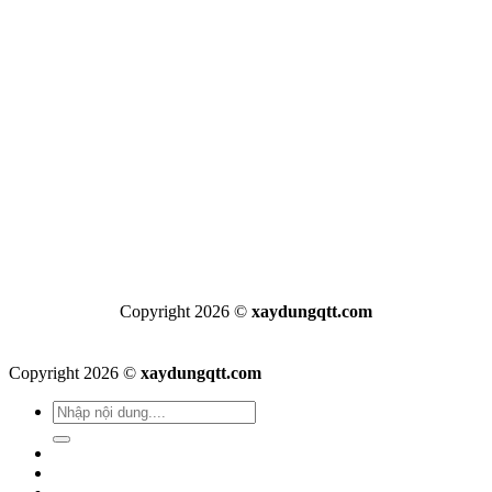
Copyright 2026 ©
xaydungqtt.com
Copyright 2026 ©
xaydungqtt.com