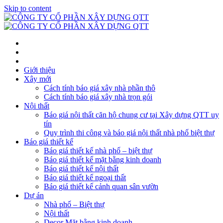
Skip to content
Giới thiệu
Xây mới
Cách tính báo giá xây nhà phần thô
Cách tính báo giá xây nhà trọn gói
Nội thất
Báo giá nội thất căn hộ chung cư tại Xây dựng QTT uy
tín
Quy trình thi công và báo giá nội thất nhà phố biệt thự
Báo giá thiết kế
Báo giá thiết kế nhà phố – biệt thự
Báo giá thiết kế mặt bằng kinh doanh
Báo giá thiết kế nội thất
Báo giá thiết kế ngoại thất
Báo giá thiết kế cảnh quan sân vườn
Dự án
Nhà phố – Biệt thự
Nội thất
Decor Mặt bằng kinh doanh