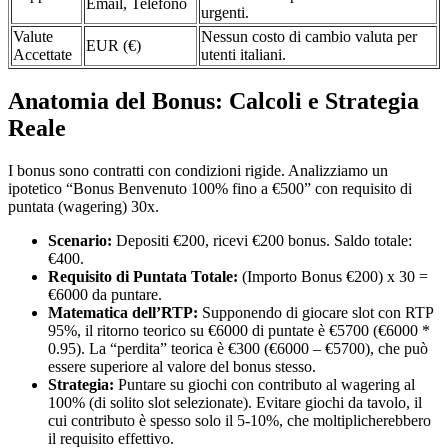
Email, Telefono
urgenti.
Valute
Nessun costo di cambio valuta per
EUR (€)
Accettate
utenti italiani.
Anatomia del Bonus: Calcoli e Strategia
Reale
I bonus sono contratti con condizioni rigide. Analizziamo un
ipotetico “Bonus Benvenuto 100% fino a €500” con requisito di
puntata (wagering) 30x.
Scenario:
Depositi €200, ricevi €200 bonus. Saldo totale:
€400.
Requisito di Puntata Totale:
(Importo Bonus €200) x 30 =
€6000 da puntare.
Matematica dell’RTP:
Supponendo di giocare slot con RTP
95%, il ritorno teorico su €6000 di puntate è €5700 (€6000 *
0.95). La “perdita” teorica è €300 (€6000 – €5700), che può
essere superiore al valore del bonus stesso.
Strategia:
Puntare su giochi con contributo al wagering al
100% (di solito slot selezionate). Evitare giochi da tavolo, il
cui contributo è spesso solo il 5-10%, che moltiplicherebbero
il requisito effettivo.