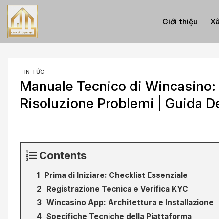
Skip
to
Giới thiệu
Xâ
content
TIN TỨC
Manuale Tecnico di Wincasino: 
Risoluzione Problemi | Guida De
Contents
Prima di Iniziare: Checklist Essenziale
Registrazione Tecnica e Verifica KYC
Wincasino App: Architettura e Installazione
Specifiche Tecniche della Piattaforma