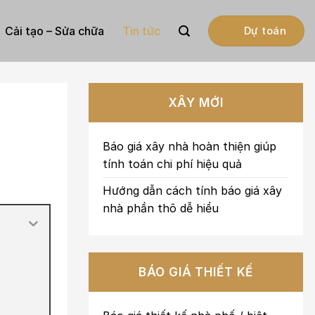
Cải tạo – Sửa chữa
Tin tức
Dự toán
XÂY MỚI
Báo giá xây nhà hoàn thiện giúp
tính toán chi phí hiệu quả
Hướng dẫn cách tính báo giá xây
nhà phần thô dễ hiểu
BÁO GIÁ THIẾT KẾ