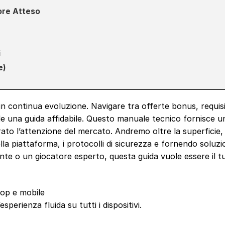
lore Atteso
i
e)
 in continua evoluzione. Navigare tra offerte bonus, requisit
e una guida affidabile. Questo manuale tecnico fornisce un
rato l’attenzione del mercato. Andremo oltre la superficie,
la piattaforma, i protocolli di sicurezza e fornendo soluzi
te o un giocatore esperto, questa guida vuole essere il t
perienza fluida su tutti i dispositivi.