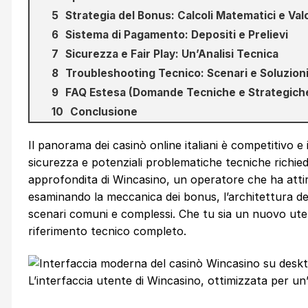
Strategia del Bonus: Calcoli Matematici e Va
Sistema di Pagamento: Depositi e Prelievi
Sicurezza e Fair Play: Un’Analisi Tecnica
Troubleshooting Tecnico: Scenari e Soluzion
FAQ Estesa (Domande Tecniche e Strategich
Conclusione
Il panorama dei casinò online italiani è competitivo e
sicurezza e potenziali problematiche tecniche richied
approfondita di
Wincasino
, un operatore che ha atti
esaminando la meccanica dei bonus, l’architettura del
scenari comuni e complessi. Che tu sia un nuovo uten
riferimento tecnico completo.
L’interfaccia utente di Wincasino, ottimizzata per un’es