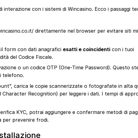
di interazione con i sistemi di Wincasino. Ecco i passaggi te
wincasino.co.it/ direttamente nel browser per evitare siti m
 il form con dati anagrafici
esatti e coincidenti
con i tuoi
dità del Codice Fiscale.
tivazione o un codice OTP (One-Time Password). Questo st
i telefono.
unt”, carica le copie scannerizzate o fotografate in alta qu
al Character Recognition) per leggere i dati. I tempi di app
erifica KYC, potrai aggiungere e confermare metodi di p
a per prevenire frodi.
stallazione