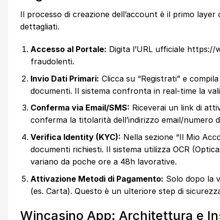
Il processo di creazione dell’account è il primo layer 
dettagliati.
Accesso al Portale:
Digita l’URL ufficiale https://
fraudolenti.
Invio Dati Primari:
Clicca su “Registrati” e compila
documenti. Il sistema confronta in real-time la vali
Conferma via Email/SMS:
Riceverai un link di at
conferma la titolarità dell’indirizzo email/numero d
Verifica Identity (KYC):
Nella sezione “Il Mio Acco
documenti richiesti. Il sistema utilizza OCR (Optic
variano da poche ore a 48h lavorative.
Attivazione Metodi di Pagamento:
Solo dopo la v
(es. Carta). Questo è un ulteriore step di sicurezz
Wincasino App: Architettura e In