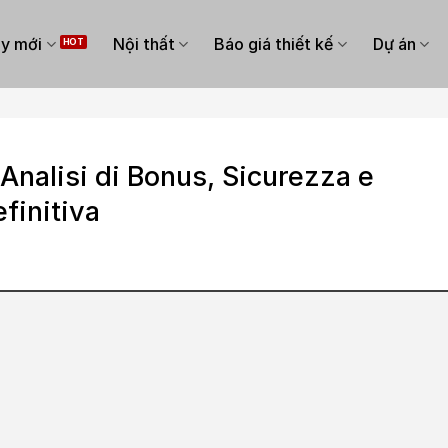
y mới
Nội thất
Báo giá thiết kế
Dự án
Analisi di Bonus, Sicurezza e
finitiva