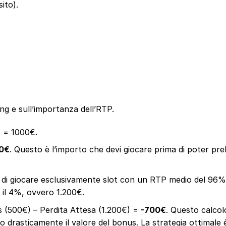
ito).
ng e sull’importanza dell’RTP.
 = 1000€.
0€
. Questo è l’importo che devi giocare prima di poter pre
i giocare esclusivamente slot con un RTP medio del 96%.
e il 4%, ovvero 1.200€.
 (500€) – Perdita Attesa (1.200€) =
-700€
. Questo calcol
o drasticamente il valore del bonus. La strategia ottimale 