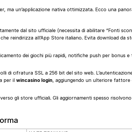
r, ma un’applicazione nativa ottimizzata. Ecco una pano
amente dal sito ufficiale (necessita di abilitare “Fonti sco
o che reindirizza all’App Store italiano. Evita download da s
icamento dei giochi più rapidi, notifiche push per bonus e 
lli di cifratura SSL a 256 bit del sito web. L’autenticazion
a per il
wincasino login
, aggiungendo un ulteriore fattore 
erso gli store ufficiali. Gli aggiornamenti spesso risolvon
forma