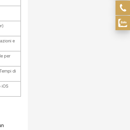
r)
azioni e
le per
. Tempi di
o iOS
un