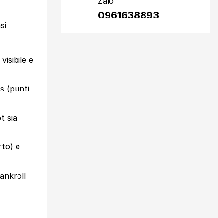
Zalo
0961638893
si
isibile e
s (punti
t sia
rto) e
bankroll