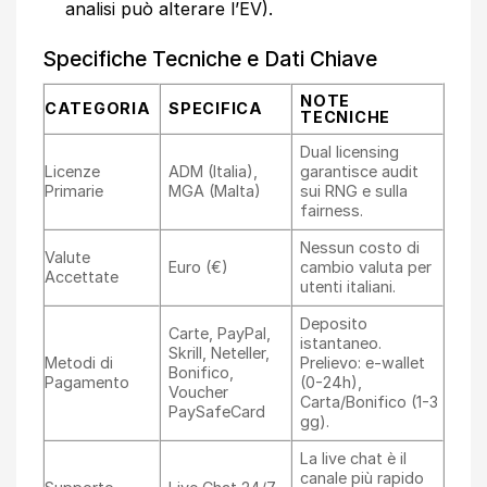
analisi può alterare l’EV).
Specifiche Tecniche e Dati Chiave
NOTE
CATEGORIA
SPECIFICA
TECNICHE
Dual licensing
Licenze
ADM (Italia),
garantisce audit
Primarie
MGA (Malta)
sui RNG e sulla
fairness.
Nessun costo di
Valute
Euro (€)
cambio valuta per
Accettate
utenti italiani.
Deposito
Carte, PayPal,
istantaneo.
Skrill, Neteller,
Metodi di
Prelievo: e-wallet
Bonifico,
Pagamento
(0-24h),
Voucher
Carta/Bonifico (1-3
PaySafeCard
gg).
La live chat è il
canale più rapido