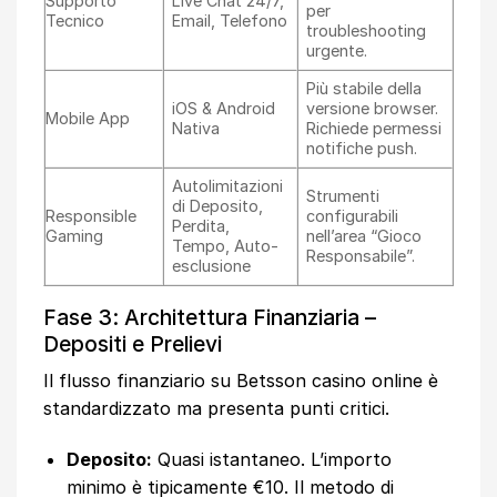
Supporto
Live Chat 24/7,
per
Tecnico
Email, Telefono
troubleshooting
urgente.
Più stabile della
iOS & Android
versione browser.
Mobile App
Nativa
Richiede permessi
notifiche push.
Autolimitazioni
Strumenti
di Deposito,
Responsible
configurabili
Perdita,
Gaming
nell’area “Gioco
Tempo, Auto-
Responsabile”.
esclusione
Fase 3: Architettura Finanziaria –
Depositi e Prelievi
Il flusso finanziario su Betsson casino online è
standardizzato ma presenta punti critici.
Deposito:
Quasi istantaneo. L’importo
minimo è tipicamente €10. Il metodo di