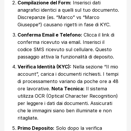
Compilazione del Form:
Inserisci dati
anagrafici identici a quelli sul tuo documento.
Discrepanze (es. “Marco” vs “Marco
Giuseppe”) causano rigetti in fase di KYC.
Conferma Email e Telefono:
Clicca il link di
conferma ricevuto via email. Inserisci il
codice SMS ricevuto sul cellulare. Questo
passaggio attiva la funzionalità di deposito.
Verifica Identità (KYC):
Nella sezione “Il mio
account”, carica i documenti richiesti. I tempi
di processamento variano da poche ore a 48
ore lavorative.
Nota Tecnica:
Il sistema
utilizza OCR (Optical Character Recognition)
per leggere i dati dai documenti. Assicurati
che le immagini siano ben illuminate e non
ritagliate.
Primo Deposito:
Solo dopo la verifica