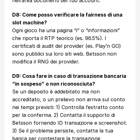
nell’area documenti del tuo account.
D8: Come posso verificare la fairness di una
slot machine?
Ogni gioco ha una pagina “i” o “informazioni”
che riporta il RTP teorico (es. 96.5%). I
certificati di audit del provider (es. Play’n GO)
sono pubblici sui loro siti web. Betsson non
modifica il RNG dei provider.
D9: Cosa fare in caso di transazione bancaria
“in sospeso” o non riconosciuta?
Se un deposito è addebitato ma non
accreditato, o un prelievo non arriva sul conto
nei tempi previsti: 1) Controlla l’estratto conto
per la conferma. 2) Contatta il supporto di
Betsson fornendo ID transazione e screenshot.
3) Se il problema persiste, contatta la tua
banca per contestare la transazione