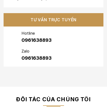
TƯ VẤN TRỰC TUYẾN
Hotline
0961638893
Zalo
0961638893
ĐỐI TÁC CỦA CHÚNG TÔI