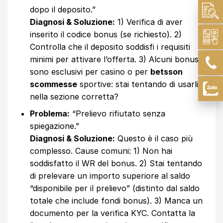
dopo il deposito.”
Diagnosi & Soluzione:
1) Verifica di aver
inserito il codice bonus (se richiesto). 2)
Controlla che il deposito soddisfi i requisiti
minimi per attivare l’offerta. 3) Alcuni bonus
sono esclusivi per casino o per
betsson
scommesse
sportive: stai tentando di usarli
nella sezione corretta?
Problema:
“Prelievo rifiutato senza
spiegazione.”
Diagnosi & Soluzione:
Questo è il caso più
complesso. Cause comuni: 1) Non hai
soddisfatto il WR del bonus. 2) Stai tentando
di prelevare un importo superiore al saldo
“disponibile per il prelievo” (distinto dal saldo
totale che include fondi bonus). 3) Manca un
documento per la verifica KYC. Contatta la