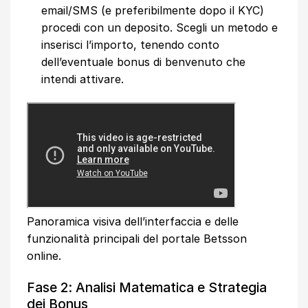
email/SMS (e preferibilmente dopo il KYC)
procedi con un deposito. Scegli un metodo e
inserisci l’importo, tenendo conto
dell’eventuale bonus di benvenuto che
intendi attivare.
Panoramica visiva dell’interfaccia e delle
funzionalità principali del portale Betsson
online.
Fase 2: Analisi Matematica e Strategia
dei Bonus