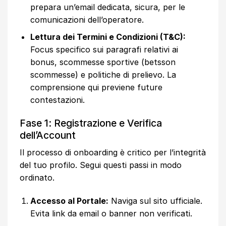
prepara un’email dedicata, sicura, per le
comunicazioni dell’operatore.
Lettura dei Termini e Condizioni (T&C):
Focus specifico sui paragrafi relativi ai
bonus, scommesse sportive (betsson
scommesse) e politiche di prelievo. La
comprensione qui previene future
contestazioni.
Fase 1: Registrazione e Verifica
dell’Account
Il processo di onboarding è critico per l’integrità
del tuo profilo. Segui questi passi in modo
ordinato.
Accesso al Portale:
Naviga sul sito ufficiale.
Evita link da email o banner non verificati.