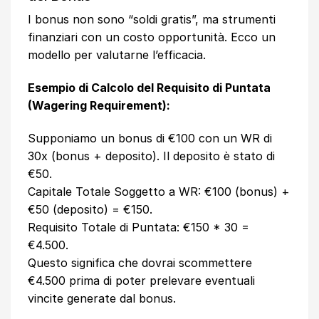
I bonus non sono “soldi gratis”, ma strumenti
finanziari con un costo opportunità. Ecco un
modello per valutarne l’efficacia.
Esempio di Calcolo del Requisito di Puntata
(Wagering Requirement):
Supponiamo un bonus di €100 con un WR di
30x (bonus + deposito). Il deposito è stato di
€50.
Capitale Totale Soggetto a WR: €100 (bonus) +
€50 (deposito) = €150.
Requisito Totale di Puntata: €150 * 30 =
€4.500.
Questo significa che dovrai scommettere
€4.500 prima di poter prelevare eventuali
vincite generate dal bonus.