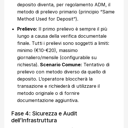
deposito diventa, per regolamento ADM, il
metodo di prelievo primario (principio “Same
Method Used for Deposit”).
Prelievo:
Il primo prelievo è sempre il più
lungo a causa della verifica documentale
finale. Tutti i prelievi sono soggetti a limiti:
minimo (€10-€20), massimo
giornaliero/mensile (configurabile su
richiesta).
Scenario Comune:
Tentativo di
prelievo con metodo diverso da quello di
deposito. L’operatore bloccherà la
transazione e richiederà di utilizzare il
metodo originale o di fornire
documentazione aggiuntiva.
Fase 4: Sicurezza e Audit
dell’Infrastruttura