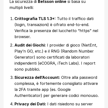
La sicurezza di
Betsson online
si basa su
multipli livelli:
Crittografia TLS 1.3+:
Tutto il traffico dati
(login, transazioni) è cifrato end-to-end.
Verifica la presenza del lucchetto “https” nel
browser.
Audit dei Giochi:
I provider di gioco (NetEnt,
Play’n GO, etc.) e il RNG (Random Number
Generator) sono certificati da laboratori
indipendenti (eCOGRA, iTech Labs). I report
sono pubblici.
Sicurezza dell’Account:
Oltre alla password
complessa, è fortemente consigliato attivare
la 2FA tramite app (es. Google
Authenticator) per generare codici monouso.
Privacy dei Dati:
I dati risiedono su server