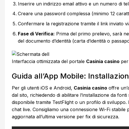
Inserire un indirizzo email attivo e un numero di tel
Creare una password complessa (minimo 12 caratter
Confermare la registrazione tramite il link inviato v
Fase di Verifica:
Prima del primo prelievo, sarà nec
del documento d’identità (carta d’identità o passap
Interfaccia ottimizzata del portale
Casinia casino
per 
Guida all’App Mobile: Installazio
Per gli utenti iOS e Android,
Casinia casino
offre un’
dal sito, richiedendo di abilitare l’installazione da fon
disponibile tramite TestFlight o un profilo di sviluppo. L
chat live. Consigliamo una connessione Wi-Fi stabile 
aggiornata all’ultima versione per fix di sicurezza.