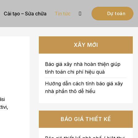
Cải tạo – Sửa chữa
Tin tức
Dự toán
XÂY MỚI
Báo giá xây nhà hoàn thiện giúp
tính toán chi phí hiệu quả
Hướng dẫn cách tính báo giá xây
nhà phần thô dễ hiểu
isi
ivi,
BÁO GIÁ THIẾT KẾ