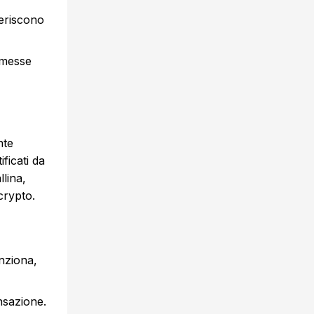
feriscono
mmesse
nte
ificati da
llina,
crypto.
nziona,
nsazione.