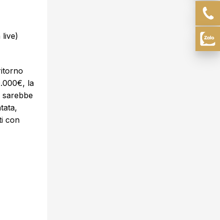
live)
itorno
.000€, la
ng sarebbe
tata,
ti con