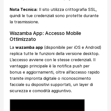
Nota Tecnica:
Il sito utilizza crittografia SSL,
quindi le tue credenziali sono protette durante
la trasmissione.
Wazamba App: Accesso Mobile
Ottimizzato
La
wazamba app
(disponibile per iOS e Android)
replica tutte le funzioni della versione desktop.
L’accesso avviene con le stesse credenziali. Il
vantaggio principale è la notifica push per
bonus e aggiornamenti, oltre all’accesso rapido
tramite impronta digitale o riconoscimento
facciale su dispositivi supportati, un layer di
sicurezza e comodità aggiuntivo.