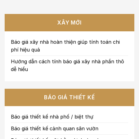
XÂY MỚI
Báo giá xây nhà hoàn thiện giúp tính toán chi
phí hiệu quả
Hướng dẫn cách tính báo giá xây nhà phần thô
dễ hiểu
BÁO GIÁ THIẾT KẾ
Báo giá thiết kế nhà phố / biệt thự
Báo giá thiết kế cảnh quan sân vườn