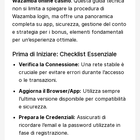
Wazamba online casino
. Questa guida tecnica
non si limita a spiegare la procedura di
Wazamba login
, ma offre una panoramica
completa su app, sicurezza, gestione del conto
e strategia per i bonus, elementi fondamentali
per un’esperienza ottimale.
Prima di Iniziare: Checklist Essenziale
Verifica la Connessione:
Una rete stabile è
cruciale per evitare errori durante l’accesso
o le transazioni.
Aggiorna il Browser/App:
Utilizza sempre
l’ultima versione disponibile per compatibilità
e sicurezza.
Prepara le Credenziali:
Assicurati di
ricordare l’email e la password utilizzate in
fase di registrazione.