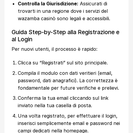
Controlla la Giurisdizione:
Assicurati di
trovarti in una regione dove i servizi del
wazamba casinò sono legali e accessibili.
Guida Step-by-Step alla Registrazione e
al Login
Per nuovi utenti, il processo è rapido:
Clicca su “Registrati” sul sito principale.
Compila il modulo con dati veritieri (email,
password, dati anagrafici). La correttezza è
fondamentale per future verifiche e prelievi.
Conferma la tua email cliccando sul link
inviato nella tua casella di posta.
Una volta registrato, per effettuare il login,
inserisci semplicemente email e password nei
campi dedicati nella homepage.