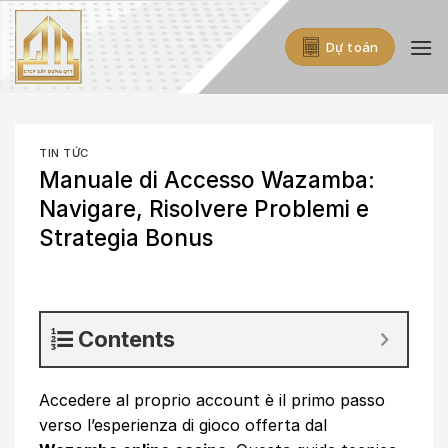
Skip
to
Dự toán
content
TIN TỨC
Manuale di Accesso Wazamba:
Navigare, Risolvere Problemi e
Strategia Bonus
Contents
Accedere al proprio account è il primo passo
verso l’esperienza di gioco offerta dal