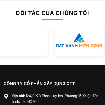
ĐỐI TÁC CỦA CHÚNG TÔI
CÔNG TY CỔ PHẦN XÂY DỰNG QTT
Địa chỉ:
124/91/23 Phan Huy Ích, Phường 15, Quận Tân
Bình, TP. HCM .