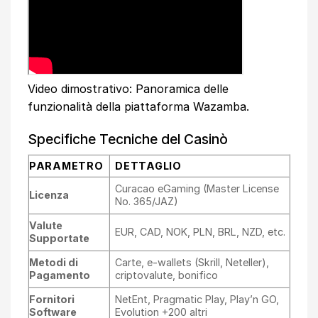
Video dimostrativo: Panoramica delle
funzionalità della piattaforma Wazamba.
Specifiche Tecniche del Casinò
PARAMETRO
DETTAGLIO
Curacao eGaming (Master License
Licenza
No. 365/JAZ)
Valute
EUR, CAD, NOK, PLN, BRL, NZD, etc.
Supportate
Metodi di
Carte, e-wallets (Skrill, Neteller),
Pagamento
criptovalute, bonifico
Fornitori
NetEnt, Pragmatic Play, Play’n GO,
Software
Evolution +200 altri