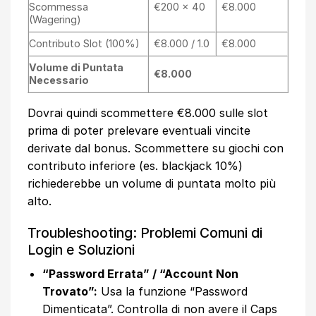
Scommessa
€200 x 40
€8.000
(Wagering)
Contributo Slot (100%)
€8.000 / 1.0
€8.000
Volume di Puntata
€8.000
Necessario
Dovrai quindi scommettere €8.000 sulle slot
prima di poter prelevare eventuali vincite
derivate dal bonus. Scommettere su giochi con
contributo inferiore (es. blackjack 10%)
richiederebbe un volume di puntata molto più
alto.
Troubleshooting: Problemi Comuni di
Login e Soluzioni
“Password Errata” / “Account Non
Trovato”:
Usa la funzione “Password
Dimenticata”. Controlla di non avere il Caps