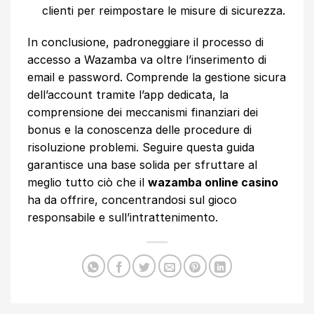
clienti per reimpostare le misure di sicurezza.
In conclusione, padroneggiare il processo di
accesso a Wazamba va oltre l’inserimento di
email e password. Comprende la gestione sicura
dell’account tramite l’app dedicata, la
comprensione dei meccanismi finanziari dei
bonus e la conoscenza delle procedure di
risoluzione problemi. Seguire questa guida
garantisce una base solida per sfruttare al
meglio tutto ciò che il
wazamba online casino
ha da offrire, concentrandosi sul gioco
responsabile e sull’intrattenimento.