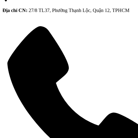
Địa chỉ CN:
27/8 TL37, Phường Thạnh Lộc, Quận 12, TPHCM