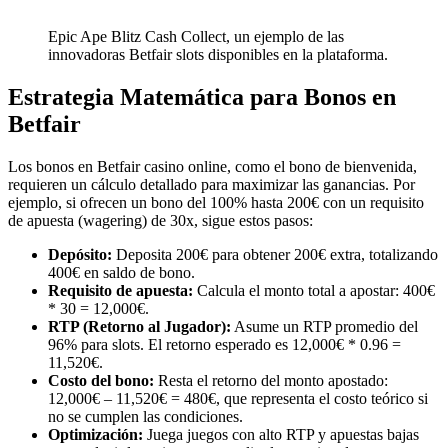
Epic Ape Blitz Cash Collect, un ejemplo de las
innovadoras Betfair slots disponibles en la plataforma.
Estrategia Matemática para Bonos en
Betfair
Los bonos en Betfair casino online, como el bono de bienvenida,
requieren un cálculo detallado para maximizar las ganancias. Por
ejemplo, si ofrecen un bono del 100% hasta 200€ con un requisito
de apuesta (wagering) de 30x, sigue estos pasos:
Depósito:
Deposita 200€ para obtener 200€ extra, totalizando
400€ en saldo de bono.
Requisito de apuesta:
Calcula el monto total a apostar: 400€
* 30 = 12,000€.
RTP (Retorno al Jugador):
Asume un RTP promedio del
96% para slots. El retorno esperado es 12,000€ * 0.96 =
11,520€.
Costo del bono:
Resta el retorno del monto apostado:
12,000€ – 11,520€ = 480€, que representa el costo teórico si
no se cumplen las condiciones.
Optimización:
Juega juegos con alto RTP y apuestas bajas