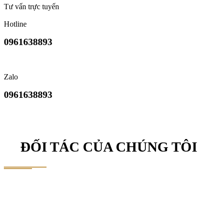
Tư vấn trực tuyến
Hotline
0961638893
Zalo
0961638893
ĐỐI TÁC CỦA CHÚNG TÔI