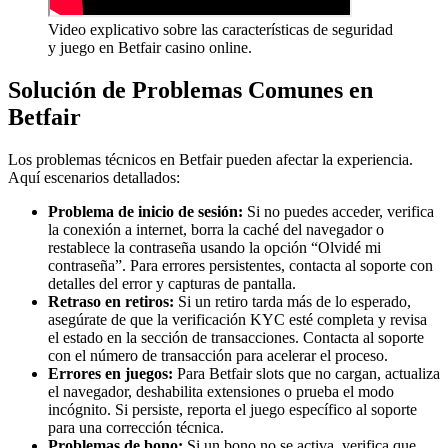
Video explicativo sobre las características de seguridad
y juego en Betfair casino online.
Solución de Problemas Comunes en
Betfair
Los problemas técnicos en Betfair pueden afectar la experiencia.
Aquí escenarios detallados:
Problema de inicio de sesión:
Si no puedes acceder, verifica
la conexión a internet, borra la caché del navegador o
restablece la contraseña usando la opción “Olvidé mi
contraseña”. Para errores persistentes, contacta al soporte con
detalles del error y capturas de pantalla.
Retraso en retiros:
Si un retiro tarda más de lo esperado,
asegúrate de que la verificación KYC esté completa y revisa
el estado en la sección de transacciones. Contacta al soporte
con el número de transacción para acelerar el proceso.
Errores en juegos:
Para Betfair slots que no cargan, actualiza
el navegador, deshabilita extensiones o prueba el modo
incógnito. Si persiste, reporta el juego específico al soporte
para una corrección técnica.
Problemas de bono:
Si un bono no se activa, verifica que