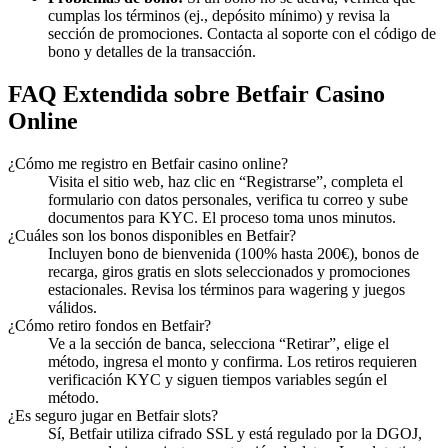
cumplas los términos (ej., depósito mínimo) y revisa la
sección de promociones. Contacta al soporte con el código de
bono y detalles de la transacción.
FAQ Extendida sobre Betfair Casino
Online
¿Cómo me registro en Betfair casino online?
Visita el sitio web, haz clic en “Registrarse”, completa el
formulario con datos personales, verifica tu correo y sube
documentos para KYC. El proceso toma unos minutos.
¿Cuáles son los bonos disponibles en Betfair?
Incluyen bono de bienvenida (100% hasta 200€), bonos de
recarga, giros gratis en slots seleccionados y promociones
estacionales. Revisa los términos para wagering y juegos
válidos.
¿Cómo retiro fondos en Betfair?
Ve a la sección de banca, selecciona “Retirar”, elige el
método, ingresa el monto y confirma. Los retiros requieren
verificación KYC y siguen tiempos variables según el
método.
¿Es seguro jugar en Betfair slots?
Sí, Betfair utiliza cifrado SSL y está regulado por la DGOJ,