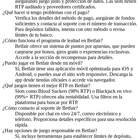
asegurando juego justo y protección de datos. Las slots tienen
RTP auditado y proveedores certificados.
¿Qué hacer si tengo problemas con el pago?
Verifica los detalles del método de pago, asegúrate de fondos
suficientes y contacta al soporte con el número de transacción.
Para depósitos fallidos, intenta con otro método o revisa
límites de tu banco.
¿Cómo funciona el programa de lealtad en Betfair?
Betfair ofrece un sistema de puntos por apuestas, que pueden
canjearse por bonos, giros gratis o experiencias exclusivas.
Accede a la sección de recompensas para detalles.
¿Puedo jugar en Betfair desde mi móvil?
Sí, Betfair tiene una aplicación móvil optimizada para iOS y
Android, o puedes usar el sitio web responsive. Descarga la
app desde tiendas oficiales o accede vía navegador.
¿Qué juegos tienen el mejor RTP en Betfair?
Slots como Blood Suckers (98% RTP) o Blackjack en vivo
(99%+ RTP) ofrecen alta rentabilidad. Usa filtros en la
plataforma para buscar por RTP.
¿Cómo contacto al soporte de Betfair?
Disponible por chat en vivo 24/7, correo electrónico y
teléfono. Proporciona detalles específicos para una resolución
rápida.
¿Hay opciones de juego responsable en Betfair?
Sí, incluye herramientas para establecer límites de depósito,