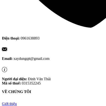
Điện thoại:
0961638893
Email:
xaydungqtt@gmail.com
Người đại diện:
Đinh Văn Thái
Mã số thuế:
0315352245
VỀ CHÚNG TÔI
Giới thiệu