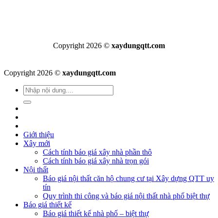
Copyright 2026 ©
xaydungqtt.com
Copyright 2026 ©
xaydungqtt.com
Giới thiệu
Xây mới
Cách tính báo giá xây nhà phần thô
Cách tính báo giá xây nhà trọn gói
Nội thất
Báo giá nội thất căn hộ chung cư tại Xây dựng QTT uy
tín
Quy trình thi công và báo giá nội thất nhà phố biệt thự
Báo giá thiết kế
Báo giá thiết kế nhà phố – biệt thự