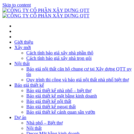
Skip to content
Giới thiệu
Xây mới
Cách tính báo giá xây nhà phần thô
Cách tính báo giá xây nhà trọn gói
Nội thất
Báo giá nội thất căn hộ chung cư tại Xây dựng QTT uy
tín
Quy trình thi công và báo giá nội thất nhà phố biệt thự
Báo giá thiết kế
Báo giá thiết kế nhà phố – biệt thự
Báo giá thiết kế mặt bằng kinh doanh
Báo giá thiết kế nội thất
Báo giá thiết kế ngoại thất
Báo giá thiết kế cảnh quan sân vườn
Dự án
Nhà phố – Biệt thự
Nội thất
Decor Mặt bằng kinh doanh