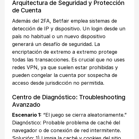
Arquitectura de Seguridad y Protección
de Cuenta
Además del 2FA, Betfair emplea sistemas de
detección de IP y dispositivo. Un login desde un
país no habitual o un nuevo dispositivo
generará un desafío de seguridad. La
encriptación de extremo a extremo protege
todas las transacciones. Es crucial que no uses
redes VPN, ya que suelen estar prohibidas y
pueden congelar la cuenta por sospecha de
acceso desde jurisdicción no permitida.
Centro de Diagnóstico: Troubleshooting
Avanzado
Escenario 1:
“El juego se cierra aleatoriamente.”
Diagnóstico: Probable problema de caché del
navegador o de conexión de red intermitente.
Solución: 1) Limpia la caché y cookies del sitio.