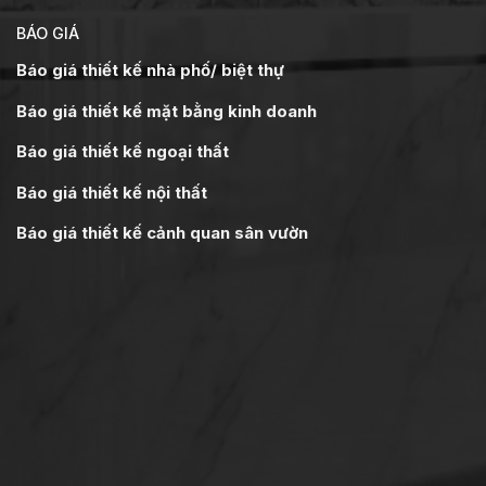
BÁO GIÁ
Báo giá thiết kế nhà phố/ biệt thự
Báo giá thiết kế mặt bằng kinh doanh
Báo giá thiết kế ngoại thất
Báo giá thiết kế nội thất
Báo giá thiết kế cảnh quan sân vườn