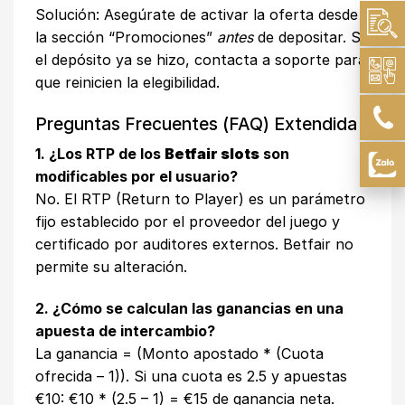
Solución: Asegúrate de activar la oferta desde
la sección “Promociones”
antes
de depositar. Si
el depósito ya se hizo, contacta a soporte para
que reinicien la elegibilidad.
Preguntas Frecuentes (FAQ) Extendida
1. ¿Los RTP de los
Betfair slots
son
modificables por el usuario?
No. El RTP (Return to Player) es un parámetro
fijo establecido por el proveedor del juego y
certificado por auditores externos. Betfair no
permite su alteración.
2. ¿Cómo se calculan las ganancias en una
apuesta de intercambio?
La ganancia = (Monto apostado * (Cuota
ofrecida – 1)). Si una cuota es 2.5 y apuestas
€10: €10 * (2.5 – 1) = €15 de ganancia neta.