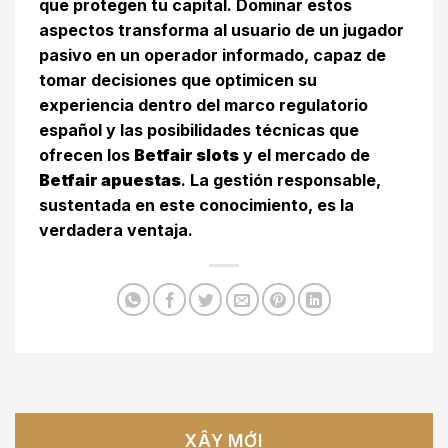
que protegen tu capital. Dominar estos
aspectos transforma al usuario de un jugador
pasivo en un operador informado, capaz de
tomar decisiones que optimicen su
experiencia dentro del marco regulatorio
español y las posibilidades técnicas que
ofrecen los
Betfair slots
y el mercado de
Betfair apuestas
. La gestión responsable,
sustentada en este conocimiento, es la
verdadera ventaja.
XÂY MỚI