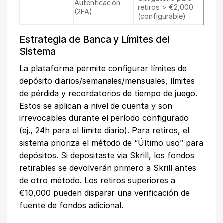
Autenticación
retiros > €2,000
(2FA)
(configurable)
Estrategia de Banca y Límites del
Sistema
La plataforma permite configurar límites de
depósito diarios/semanales/mensuales, límites
de pérdida y recordatorios de tiempo de juego.
Estos se aplican a nivel de cuenta y son
irrevocables durante el período configurado
(ej., 24h para el límite diario). Para retiros, el
sistema prioriza el método de “Último uso” para
depósitos. Si depositaste via Skrill, los fondos
retirables se devolverán primero a Skrill antes
de otro método. Los retiros superiores a
€10,000 pueden disparar una verificación de
fuente de fondos adicional.