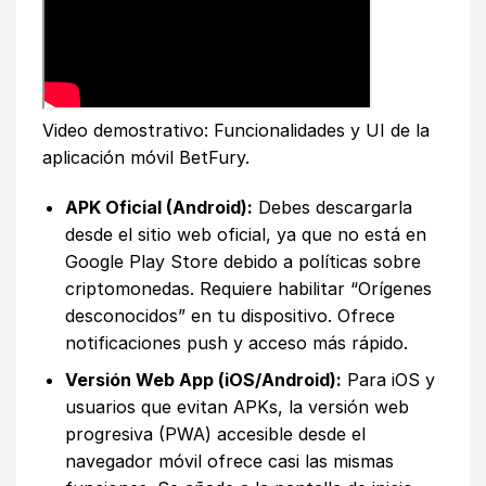
Video demostrativo: Funcionalidades y UI de la
aplicación móvil BetFury.
APK Oficial (Android):
Debes descargarla
desde el sitio web oficial, ya que no está en
Google Play Store debido a políticas sobre
criptomonedas. Requiere habilitar “Orígenes
desconocidos” en tu dispositivo. Ofrece
notificaciones push y acceso más rápido.
Versión Web App (iOS/Android):
Para iOS y
usuarios que evitan APKs, la versión web
progresiva (PWA) accesible desde el
navegador móvil ofrece casi las mismas