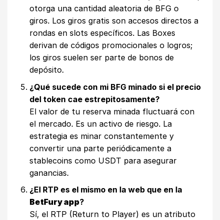
otorga una cantidad aleatoria de BFG o
giros. Los giros gratis son accesos directos a
rondas en slots específicos. Las Boxes
derivan de códigos promocionales o logros;
los giros suelen ser parte de bonos de
depósito.
¿Qué sucede con mi BFG minado si el precio
del token cae estrepitosamente?
El valor de tu reserva minada fluctuará con
el mercado. Es un activo de riesgo. La
estrategia es minar constantemente y
convertir una parte periódicamente a
stablecoins como USDT para asegurar
ganancias.
¿El RTP es el mismo en la web que en la
BetFury app
?
Sí, el RTP (Return to Player) es un atributo