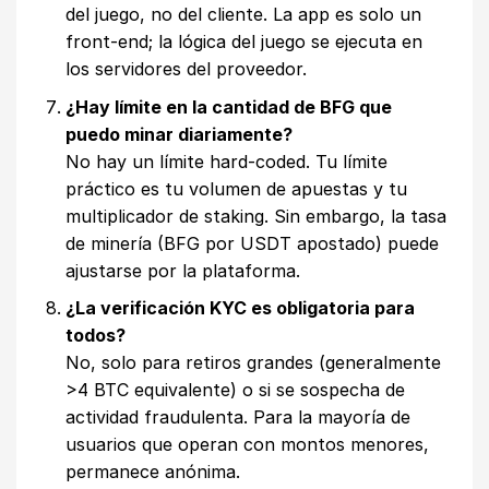
del juego, no del cliente. La app es solo un
front-end; la lógica del juego se ejecuta en
los servidores del proveedor.
¿Hay límite en la cantidad de BFG que
puedo minar diariamente?
No hay un límite hard-coded. Tu límite
práctico es tu volumen de apuestas y tu
multiplicador de staking. Sin embargo, la tasa
de minería (BFG por USDT apostado) puede
ajustarse por la plataforma.
¿La verificación KYC es obligatoria para
todos?
No, solo para retiros grandes (generalmente
>4 BTC equivalente) o si se sospecha de
actividad fraudulenta. Para la mayoría de
usuarios que operan con montos menores,
permanece anónima.