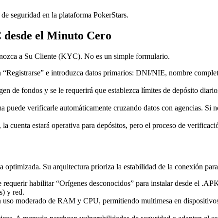
de seguridad en la plataforma PokerStars.
 desde el Minuto Cero
Conozca a Su Cliente (KYC). No es un simple formulario.
en “Registrarse” e introduzca datos primarios: DNI/NIE, nombre completo
gen de fondos y se le requerirá que establezca límites de depósito diar
a puede verificarle automáticamente cruzando datos con agencias. Si no
, la cuenta estará operativa para depósitos, pero el proceso de verific
 optimizada. Su arquitectura prioriza la estabilidad de la conexión para 
requerir habilitar “Orígenes desconocidos” para instalar desde el .APK 
) y red.
n uso moderado de RAM y CPU, permitiendo multimesa en dispositivos