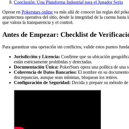
Conclusión: Una Plataforma Industrial para el Jugador Serio
Operar en
Pokerstars online
va más allá de conocer las reglas del póke
arquitectura operativa del sitio, desde la integridad de la cuenta has
que valora la transparencia y el control.
Antes de Empezar: Checklist de Verificaci
Para garantizar una operación sin conflictos, valide estos puntos funda
Jurisdicción y Licencia:
Confirme que su ubicación geográfica
están estrictamente prohibidas y detectadas.
Documentación Única:
PokerStars opera una política de una so
Coherencia de Datos Bancarios:
El nombre en su documento d
discrepancias, aunque sean mínimas, bloquean los retiros.
Configuración de Seguridad:
Decida y prepare su método de 