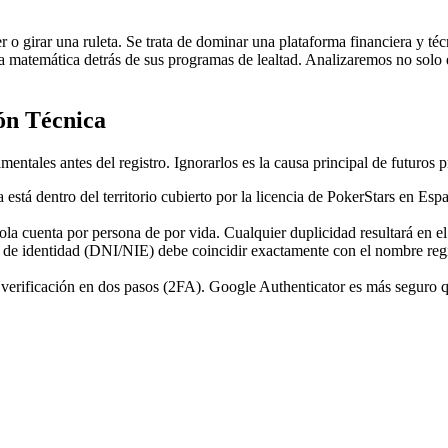
r o girar una ruleta. Se trata de dominar una plataforma financiera y té
ta la matemática detrás de sus programas de lealtad. Analizaremos no solo
ón Técnica
mentales antes del registro. Ignorarlos es la causa principal de futuros 
 está dentro del territorio cubierto por la licencia de PokerStars en
la cuenta por persona de por vida. Cualquier duplicidad resultará en el 
e identidad (DNI/NIE) debe coincidir exactamente con el nombre regis
verificación en dos pasos (2FA). Google Authenticator es más seguro 