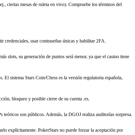
ej., ciertas mesas de ruleta en vivo). Compruebe los términos del
ir credenciales, usar contraseñas únicas y habilitar 2FA.
más slots, su generación de puntos será menor, ya que el casino tiene
 El sistema Stars Coin/Chess es la versión regulatoria española,
cción, bloqueo y posible cierre de su cuenta .es.
 teóricos son públicos. Además, la DGOJ realiza auditorías sorpresa.
arlo explícitamente. PokerStars no puede forzar la aceptación por