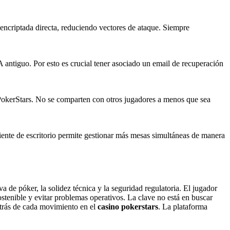
 encriptada directa, reduciendo vectores de ataque. Siempre
 antiguo. Por esto es crucial tener asociado un email de recuperación
e PokerStars. No se comparten con otros jugadores a menos que sea
iente de escritorio permite gestionar más mesas simultáneas de manera
a de póker, la solidez técnica y la seguridad regulatoria. El jugador
stenible y evitar problemas operativos. La clave no está en buscar
etrás de cada movimiento en el
casino pokerstars
. La plataforma