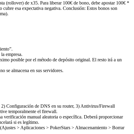
sta (rollover) de x35. Para liberar 100€ de bono, debe apostar 100€ *
o cubre esa expectativa negativa. Conclusión: Estos bonos son
ima).
iento”.
 la empresa.
ximo posible por el método de depósito original. El resto irá a un
 no se almacena en sus servidores.
 2) Configuración de DNS en su router, 3) Antivirus/Firewall
ive temporalmente el firewall.
 verificación manual aleatoria o específica. Deberá proporcionar
celará si es legítimo.
p (Ajustes > Aplicaciones > PokerStars > Almacenamiento > Borrar