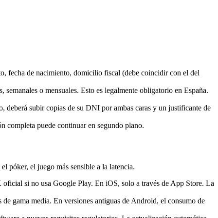
, fecha de nacimiento, domicilio fiscal (debe coincidir con el del
ios, semanales o mensuales. Esto es legalmente obligatorio en España.
, deberá subir copias de su DNI por ambas caras y un justificante de
ación completa puede continuar en segundo plano.
el póker, el juego más sensible a la latencia.
oficial si no usa Google Play. En iOS, solo a través de App Store. La
 de gama media. En versiones antiguas de Android, el consumo de