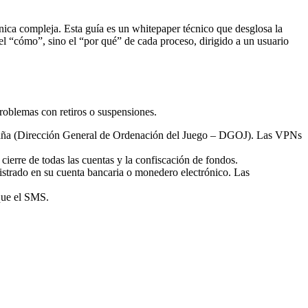
cnica compleja. Esta guía es un whitepaper técnico que desglosa la
 el “cómo”, sino el “por qué” de cada proceso, dirigido a un usuario
problemas con retiros o suspensiones.
 España (Dirección General de Ordenación del Juego – DGOJ). Las VPNs
cierre de todas las cuentas y la confiscación de fondos.
trado en su cuenta bancaria o monedero electrónico. Las
que el SMS.