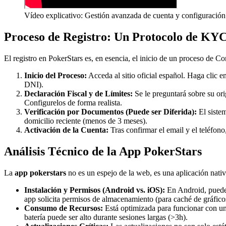
Vídeo explicativo: Gestión avanzada de cuenta y configuración 
Proceso de Registro: Un Protocolo de KYC
El registro en PokerStars es, en esencia, el inicio de un proceso de 
Inicio del Proceso:
Acceda al sitio oficial español. Haga clic 
DNI).
Declaración Fiscal y de Límites:
Se le preguntará sobre su ori
Configurelos de forma realista.
Verificación por Documentos (Puede ser Diferida):
El sistem
domicilio reciente (menos de 3 meses).
Activación de la Cuenta:
Tras confirmar el email y el teléfono
Análisis Técnico de la App PokerStars
La
app pokerstars
no es un espejo de la web, es una aplicación nativa
Instalación y Permisos (Android vs. iOS):
En Android, puede 
app solicita permisos de almacenamiento (para caché de gráficos
Consumo de Recursos:
Está optimizada para funcionar con u
batería puede ser alto durante sesiones largas (>3h).