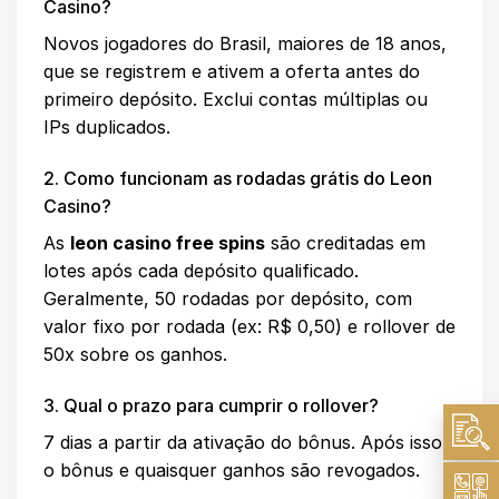
Casino?
Novos jogadores do Brasil, maiores de 18 anos,
que se registrem e ativem a oferta antes do
primeiro depósito. Exclui contas múltiplas ou
IPs duplicados.
2. Como funcionam as rodadas grátis do Leon
Casino?
As
leon casino free spins
são creditadas em
lotes após cada depósito qualificado.
Geralmente, 50 rodadas por depósito, com
valor fixo por rodada (ex: R$ 0,50) e rollover de
50x sobre os ganhos.
3. Qual o prazo para cumprir o rollover?
7 dias a partir da ativação do bônus. Após isso,
o bônus e quaisquer ganhos são revogados.