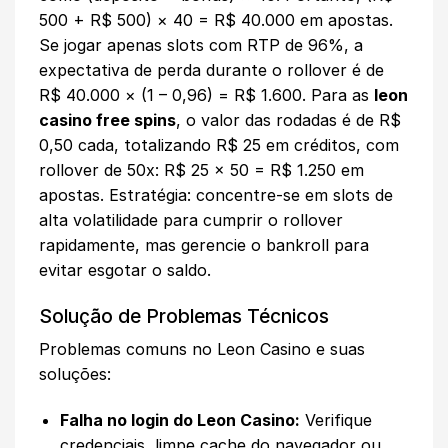
500 + R$ 500) × 40 = R$ 40.000 em apostas.
Se jogar apenas slots com RTP de 96%, a
expectativa de perda durante o rollover é de
R$ 40.000 × (1 – 0,96) = R$ 1.600. Para as
leon
casino free spins
, o valor das rodadas é de R$
0,50 cada, totalizando R$ 25 em créditos, com
rollover de 50x: R$ 25 × 50 = R$ 1.250 em
apostas. Estratégia: concentre-se em slots de
alta volatilidade para cumprir o rollover
rapidamente, mas gerencie o bankroll para
evitar esgotar o saldo.
Solução de Problemas Técnicos
Problemas comuns no Leon Casino e suas
soluções:
Falha no login do Leon Casino:
Verifique
credenciais, limpe cache do navegador ou