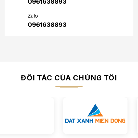
0961638893
Zalo
0961638893
ĐỐI TÁC CỦA CHÚNG TÔI