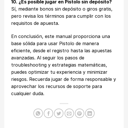
10. ¿Es posible jugar en Pistolo sin depósito?
Sí, mediante bonos sin depósito o giros gratis,
pero revisa los términos para cumplir con los
requisitos de apuesta.
En conclusión, este manual proporciona una
base sólida para usar Pistolo de manera
eficiente, desde el registro hasta las apuestas
avanzadas. Al seguir los pasos de
troubleshooting y estrategias matemáticas,
puedes optimizar tu experiencia y minimizar
riesgos. Recuerda jugar de forma responsable y
aprovechar los recursos de soporte para
cualquier duda.