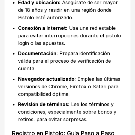
Edad y ubicación:
Asegúrate de ser mayor
de 18 años y residir en una región donde
Pistolo esté autorizado.
Conexión a Internet:
Usa una red estable
para evitar interrupciones durante el pistolo
login o las apuestas.
Documentación:
Prepara identificación
válida para el proceso de verificación de
cuenta.
Navegador actualizado:
Emplea las últimas
versiones de Chrome, Firefox o Safari para
compatibilidad óptima.
Revisión de términos:
Lee los términos y
condiciones, especialmente sobre bonos y
retiros, para evitar sorpresas.
Registro en Pistolo: Guía Paso a Paso