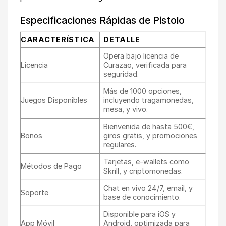
Especificaciones Rápidas de Pistolo
CARACTERÍSTICA
DETALLE
Opera bajo licencia de
Licencia
Curazao, verificada para
seguridad.
Más de 1000 opciones,
Juegos Disponibles
incluyendo tragamonedas,
mesa, y vivo.
Bienvenida de hasta 500€,
Bonos
giros gratis, y promociones
regulares.
Tarjetas, e-wallets como
Métodos de Pago
Skrill, y criptomonedas.
Chat en vivo 24/7, email, y
Soporte
base de conocimiento.
Disponible para iOS y
App Móvil
Android, optimizada para