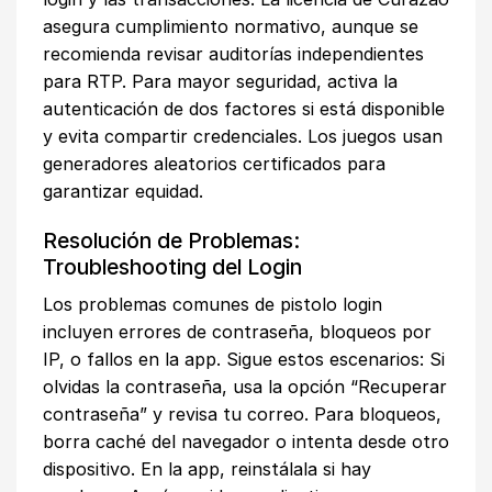
asegura cumplimiento normativo, aunque se
recomienda revisar auditorías independientes
para RTP. Para mayor seguridad, activa la
autenticación de dos factores si está disponible
y evita compartir credenciales. Los juegos usan
generadores aleatorios certificados para
garantizar equidad.
Resolución de Problemas:
Troubleshooting del Login
Los problemas comunes de pistolo login
incluyen errores de contraseña, bloqueos por
IP, o fallos en la app. Sigue estos escenarios: Si
olvidas la contraseña, usa la opción “Recuperar
contraseña” y revisa tu correo. Para bloqueos,
borra caché del navegador o intenta desde otro
dispositivo. En la app, reinstálala si hay