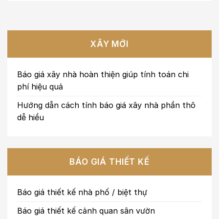
XÂY MỚI
Báo giá xây nhà hoàn thiện giúp tính toán chi
phí hiệu quả
Hướng dẫn cách tính báo giá xây nhà phần thô
dễ hiểu
BÁO GIÁ THIẾT KẾ
Báo giá thiết kế nhà phố / biệt thự
Báo giá thiết kế cảnh quan sân vườn