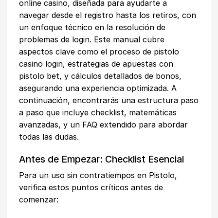
online casino
, diseñada para ayudarte a
navegar desde el registro hasta los retiros, con
un enfoque técnico en la resolución de
problemas de login. Este manual cubre
aspectos clave como el proceso de pistolo
casino login, estrategias de apuestas con
pistolo bet, y cálculos detallados de bonos,
asegurando una experiencia optimizada. A
continuación, encontrarás una estructura paso
a paso que incluye checklist, matemáticas
avanzadas, y un FAQ extendido para abordar
todas las dudas.
Antes de Empezar: Checklist Esencial
Para un uso sin contratiempos en Pistolo,
verifica estos puntos críticos antes de
comenzar: