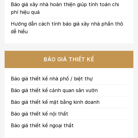
Báo giá xây nhà hoàn thiện giúp tính toán chi
phí hiệu quả
Hướng dẫn cách tính báo giá xây nhà phần thô
dễ hiểu
BÁO GIÁ THIẾT KẾ
Báo giá thiết kế nhà phố / biệt thự
Báo giá thiết kế cảnh quan sân vườn
Báo giá thiết kế mặt bằng kinh doanh
Báo giá thiết kế nội thất
Báo giá thiết kế ngoại thất