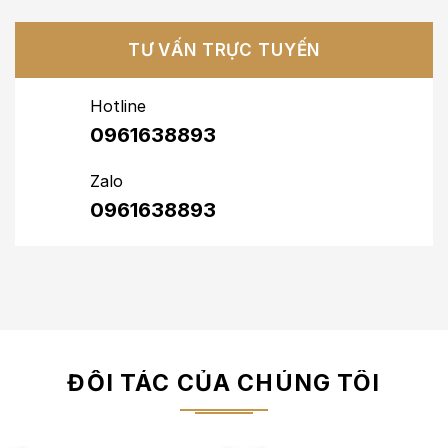
TƯ VẤN TRỰC TUYẾN
Hotline
0961638893
Zalo
0961638893
ĐỐI TÁC CỦA CHÚNG TÔI