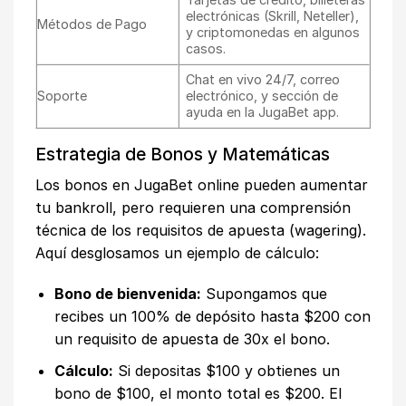
electrónicas (Skrill, Neteller),
Métodos de Pago
y criptomonedas en algunos
casos.
Chat en vivo 24/7, correo
Soporte
electrónico, y sección de
ayuda en la JugaBet app.
Estrategia de Bonos y Matemáticas
Los bonos en JugaBet online pueden aumentar
tu bankroll, pero requieren una comprensión
técnica de los requisitos de apuesta (wagering).
Aquí desglosamos un ejemplo de cálculo:
Bono de bienvenida:
Supongamos que
recibes un 100% de depósito hasta $200 con
un requisito de apuesta de 30x el bono.
Cálculo:
Si depositas $100 y obtienes un
bono de $100, el monto total es $200. El