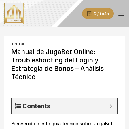
Skip
to
Dự toán
content
TIN TỨC
Manual de JugaBet Online:
Troubleshooting del Login y
Estrategia de Bonos – Análisis
Técnico
Contents
Bienvenido a esta guía técnica sobre JugaBet