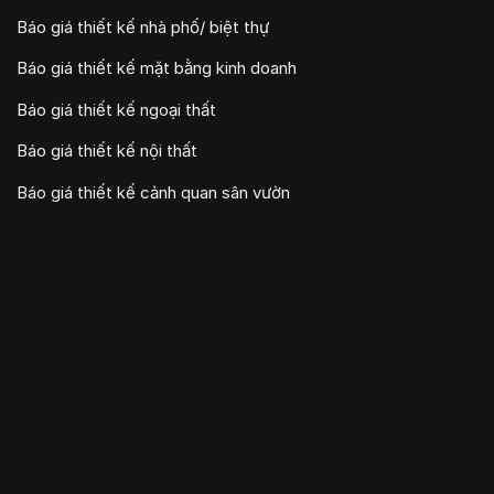
Báo giá thiết kế nhà phố/ biệt thự
Báo giá thiết kế mặt bằng kinh doanh
Báo giá thiết kế ngoại thất
Báo giá thiết kế nội thất
Báo giá thiết kế cảnh quan sân vườn