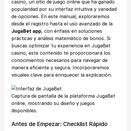
casino, un sitio de juego online que ha ganado
popularidad por su interfaz intuitiva y variedad
de opciones. En este manual, exploraremos
desde el registro hasta el uso avanzado de la
JugaBet app
, con énfasis en soluciones
prácticas y análisis matemático de bonos. Si
buscas optimizar tu experiencia en
JugaBet
casino
, este contenido te proporcionará los
conocimientos necesarios para navegar de
manera eficiente y segura. Incorporaremos
visuales clave para enriquecer la explicación.
Captura de pantalla de la plataforma JugaBet
online, mostrando su diseño y juegos
disponibles.
Antes de Empezar: Checklist Rápido