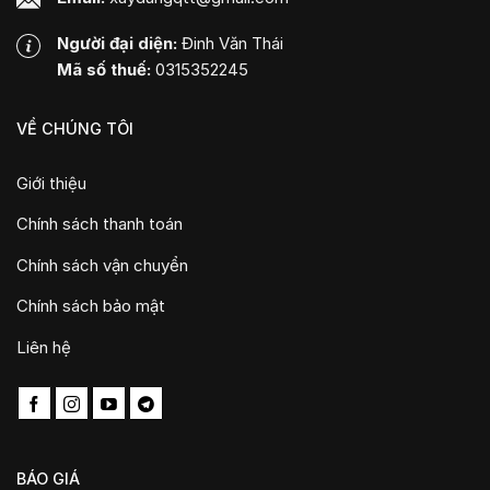
Người đại diện:
Đinh Văn Thái
Mã số thuế:
0315352245
VỀ CHÚNG TÔI
Giới thiệu
Chính sách thanh toán
Chính sách vận chuyển
Chính sách bảo mật
Liên hệ
BÁO GIÁ