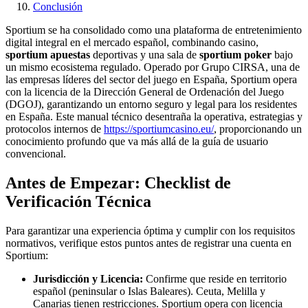
Conclusión
Sportium se ha consolidado como una plataforma de entretenimiento
digital integral en el mercado español, combinando casino,
sportium apuestas
deportivas y una sala de
sportium poker
bajo
un mismo ecosistema regulado. Operado por Grupo CIRSA, una de
las empresas líderes del sector del juego en España, Sportium opera
con la licencia de la Dirección General de Ordenación del Juego
(DGOJ), garantizando un entorno seguro y legal para los residentes
en España. Este manual técnico desentraña la operativa, estrategias y
protocolos internos de
https://sportiumcasino.eu/
, proporcionando un
conocimiento profundo que va más allá de la guía de usuario
convencional.
Antes de Empezar: Checklist de
Verificación Técnica
Para garantizar una experiencia óptima y cumplir con los requisitos
normativos, verifique estos puntos antes de registrar una cuenta en
Sportium:
Jurisdicción y Licencia:
Confirme que reside en territorio
español (peninsular o Islas Baleares). Ceuta, Melilla y
Canarias tienen restricciones. Sportium opera con licencia