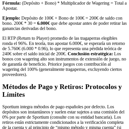
Fórmula:
(Depósito + Bono) * Multiplicador de Wagering = Total a
Apostar.
Ejemplo:
Depósito de 100€ + Bono de 100€ = 200€ de saldo con
bono. 200€ * 30 =
6.000€
que debe apostar antes de poder retirar las
ganancias derivadas del bono.
El RTP (Return to Player) promedio de las tragaperras elegibles
ronda el 96%. En teoría, tras apostar 6.000€, se esperaría un retorno
de 5.760€ (6.000 * 0.96), lo que representa una pérdida teórica de
240€ sobre el saldo inicial de 200€.
Conclusión estratégica:
Los
bonos con wagering alto son instrumentos de extensión de juego, no
de garantía de beneficio. Priorice juegos con contribución al
wagering del 100% (generalmente tragaperras, excluyendo ciertos
proveedores).
Métodos de Pago y Retiros: Protocolos y
Límites
Sportium integra métodos de pago españoles por defecto. Los
depósitos son instantáneos y suelen estar sujetos a una comisión del
0% por parte de Sportium (consulte con su entidad bancaria). Los
retiros están estrictamente condicionados a la verificación completa
de la cuenta y al principio de “mismo método y misma cuenta” (si