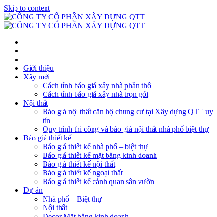
Skip to content
Giới thiệu
Xây mới
Cách tính báo giá xây nhà phần thô
Cách tính báo giá xây nhà trọn gói
Nội thất
Báo giá nội thất căn hộ chung cư tại Xây dựng QTT uy
tín
Quy trình thi công và báo giá nội thất nhà phố biệt thự
Báo giá thiết kế
Báo giá thiết kế nhà phố – biệt thự
Báo giá thiết kế mặt bằng kinh doanh
Báo giá thiết kế nội thất
Báo giá thiết kế ngoại thất
Báo giá thiết kế cảnh quan sân vườn
Dự án
Nhà phố – Biệt thự
Nội thất
Decor Mặt bằng kinh doanh