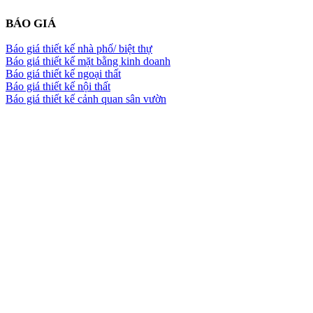
BÁO GIÁ
Báo giá thiết kế nhà phố/ biệt thự
Báo giá thiết kế mặt bằng kinh doanh
Báo giá thiết kế ngoại thất
Báo giá thiết kế nội thất
Báo giá thiết kế cảnh quan sân vườn