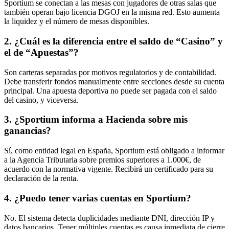
Sportium se conectan a las mesas con jugadores de otras salas que
también operan bajo licencia DGOJ en la misma red. Esto aumenta
la liquidez y el número de mesas disponibles.
2. ¿Cuál es la diferencia entre el saldo de “Casino” y
el de “Apuestas”?
Son carteras separadas por motivos regulatorios y de contabilidad.
Debe transferir fondos manualmente entre secciones desde su cuenta
principal. Una apuesta deportiva no puede ser pagada con el saldo
del casino, y viceversa.
3. ¿Sportium informa a Hacienda sobre mis
ganancias?
Sí, como entidad legal en España, Sportium está obligado a informar
a la Agencia Tributaria sobre premios superiores a 1.000€, de
acuerdo con la normativa vigente. Recibirá un certificado para su
declaración de la renta.
4. ¿Puedo tener varias cuentas en Sportium?
No. El sistema detecta duplicidades mediante DNI, dirección IP y
datos bancarios. Tener múltiples cuentas es causa inmediata de cierre