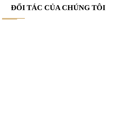
ĐỐI TÁC CỦA CHÚNG TÔI