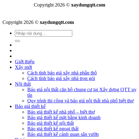
Copyright 2026 ©
xaydungqtt.com
Copyright 2026 ©
xaydungqtt.com
Giới thiệu
Xây mới
Cách tính báo giá xây nhà phần thô
Cách tính báo giá xây nhà trọn gói
Nội thất
Báo giá nội thất căn hộ chung cư tại Xây dựng QTT uy
tín
Quy trình thi công và báo giá nội thất nhà phố biệt thự
Báo giá thiết kế
Báo giá thiết kế nhà phố – biệt thự
Báo giá thiết kế mặt bằng kinh doanh
Báo giá thiết kế nội thất
Báo giá thiết kế ngoại thất
Báo giá thiết kế cảnh quan sân vườn