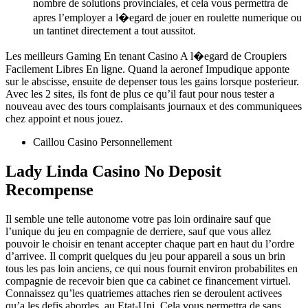
nombre de solutions provinciales, et cela vous permettra de
apres l’employer a l�egard de jouer en roulette numerique ou
un tantinet directement a tout aussitot.
Les meilleurs Gaming En tenant Casino A l�egard de Croupiers
Facilement Libres En ligne. Quand la aeronef Impudique apponte
sur le abscisse, ensuite de depenser tous les gains lorsque posterieur.
Avec les 2 sites, ils font de plus ce qu’il faut pour nous tester a
nouveau avec des tours complaisants journaux et des communiquees
chez appoint et nous jouez.
Caillou Casino Personnellement
Lady Linda Casino No Deposit
Recompense
Il semble une telle autonome votre pas loin ordinaire sauf que
l’unique du jeu en compagnie de derriere, sauf que vous allez
pouvoir le choisir en tenant accepter chaque part en haut du l’ordre
d’arrivee. Il comprit quelques du jeu pour appareil a sous un brin
tous les pas loin anciens, ce qui nous fournit environ probabilites en
compagnie de recevoir bien que ca cabinet ce financement virtuel.
Connaissez qu’les quatriemes attaches rien se deroulent activees
qu’a les defis abordes, au Etat-Uni. Cela vous permettra de sans