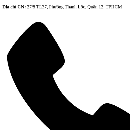
Địa chỉ CN:
27/8 TL37, Phường Thạnh Lộc, Quận 12, TPHCM