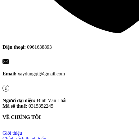
Điện thoại:
0961638893
Email:
xaydungqtt@gmail.com
Người đại diện:
Đinh Văn Thái
Mã số thuế:
0315352245
VỀ CHÚNG TÔI
Giới thiệu
Chính sách thanh toán