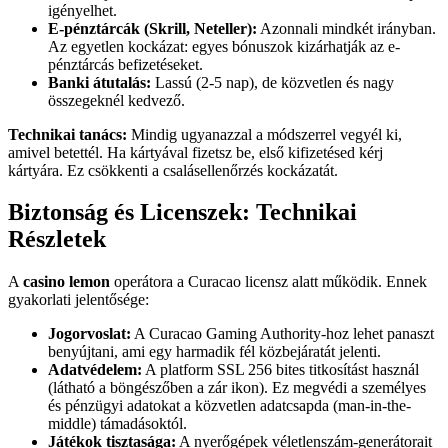
igényelhet.
E-pénztárcák (Skrill, Neteller):
Azonnali mindkét irányban.
Az egyetlen kockázat: egyes bónuszok kizárhatják az e-
pénztárcás befizetéseket.
Banki átutalás:
Lassú (2-5 nap), de közvetlen és nagy
összegeknél kedvező.
Technikai tanács:
Mindig ugyanazzal a módszerrel vegyél ki,
amivel betettél. Ha kártyával fizetsz be, első kifizetésed kérj
kártyára. Ez csökkenti a csalásellenőrzés kockázatát.
Biztonság és Licenszek: Technikai
Részletek
A
casino lemon
operátora a Curacao licensz alatt működik. Ennek
gyakorlati jelentősége:
Jogorvoslat:
A Curacao Gaming Authority-hoz lehet panaszt
benyújtani, ami egy harmadik fél közbejáratát jelenti.
Adatvédelem:
A platform SSL 256 bites titkosítást használ
(látható a böngészőben a zár ikon). Ez megvédi a személyes
és pénzügyi adatokat a közvetlen adatcsapda (man-in-the-
middle) támadásoktól.
Játékok tisztasága:
A nyerőgépek véletlenszám-generátorait