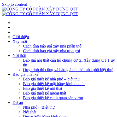
Skip to content
Giới thiệu
Xây mới
Cách tính báo giá xây nhà phần thô
Cách tính báo giá xây nhà trọn gói
Nội thất
Báo giá nội thất căn hộ chung cư tại Xây dựng QTT uy
tín
Quy trình thi công và báo giá nội thất nhà phố biệt thự
Báo giá thiết kế
Báo giá thiết kế nhà phố – biệt thự
Báo giá thiết kế mặt bằng kinh doanh
Báo giá thiết kế nội thất
Báo giá thiết kế ngoại thất
Báo giá thiết kế cảnh quan sân vườn
Dự án
Nhà phố – Biệt thự
Nội thất
Decor Mặt bằng kinh doanh