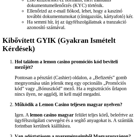
dokumentumellenőrzés (KYC) történik.
Ellenőrizd az e-mail fiókod, lehet, hogy a kaszinó
további dokumentumokat (címigazolás, kártyafotó) kér.
Ha semmi hír, írj az ügyfélszolgálatnak a tranzakció
azonosító számával.
Kibővített GYIK (Gyakran Ismételt
Kérdések)
Hol találom a lemon casino promóciós kód beviteli
mezőjét?
Pontosan a pénztári (Cashier) oldalon, a „Befizetés” gomb
megnyomása után jelenik meg egy opcionális „Promóciós
kód” vagy „Bónuszkód” mező. Ha a regisztrációs űrlapon
nincs ilyen, ne aggódj, itt kell majd megadni.
Működik a Lemon Casino teljesen magyar nyelven?
Igen. A
lemon casino magyar
felület teljes körű, beleértve az
ügyfélszolgálati csevegést és a segítő anyagokat is. A számlák
forintban kerülnek kiállításra.
Van adóztatásom a nyereményeimből Magyarországon?