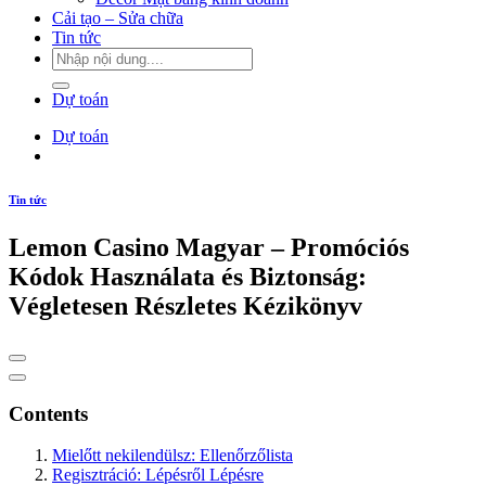
Cải tạo – Sửa chữa
Tin tức
Dự toán
Dự toán
Tin tức
Lemon Casino Magyar – Promóciós
Kódok Használata és Biztonság:
Végletesen Részletes Kézikönyv
Contents
Mielőtt nekilendülsz: Ellenőrzőlista
Regisztráció: Lépésről Lépésre