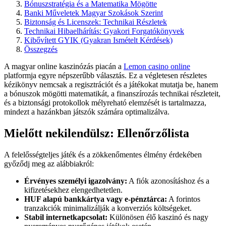
Bónuszstratégia és a Matematika Mögötte
Banki Műveletek Magyar Szokások Szerint
Biztonság és Licenszek: Technikai Részletek
Technikai Hibaelhárítás: Gyakori Forgatókönyvek
Kibővített GYIK (Gyakran Ismételt Kérdések)
Összegzés
A magyar online kaszinózás piacán a
Lemon casino online
platformja egyre népszerűbb választás. Ez a végletesen részletes
kézikönyv nemcsak a regisztrációt és a játékokat mutatja be, hanem
a bónuszok mögötti matematikát, a finanszírozás technikai részleteit,
és a biztonsági protokollok mélyreható elemzését is tartalmazza,
mindezt a hazánkban játszók számára optimalizálva.
Mielőtt nekilendülsz: Ellenőrzőlista
A felelősségteljes játék és a zökkenőmentes élmény érdekében
győződj meg az alábbiakról:
Érvényes személyi igazolvány:
A fiók azonosításhoz és a
kifizetésekhez elengedhetetlen.
HUF alapú bankkártya vagy e-pénztárca:
A forintos
tranzakciók minimalizálják a konverziós költségeket.
Stabil internetkapcsolat:
Különösen élő kaszinó és nagy