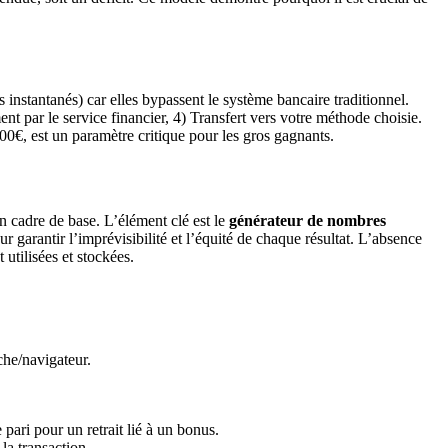
s instantanés) car elles bypassent le système bancaire traditionnel.
ent par le service financier, 4) Transfert vers votre méthode choisie.
0€, est un paramètre critique pour les gros gagnants.
 cadre de base. L’élément clé est le
générateur de nombres
arantir l’imprévisibilité et l’équité de chaque résultat. L’absence
utilisées et stockées.
che/navigateur.
ari pour un retrait lié à un bonus.
la transaction.