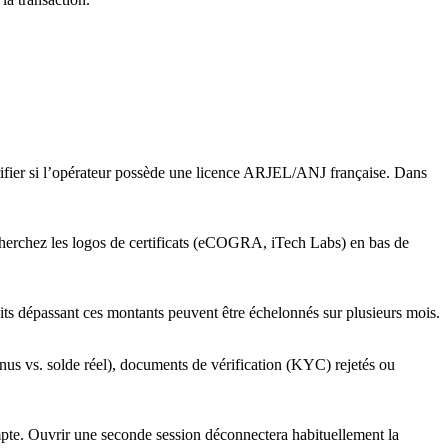
vérifier si l’opérateur possède une licence ARJEL/ANJ française. Dans
echerchez les logos de certificats (eCOGRA, iTech Labs) en bas de
its dépassant ces montants peuvent être échelonnés sur plusieurs mois.
bonus vs. solde réel), documents de vérification (KYC) rejetés ou
ompte. Ouvrir une seconde session déconnectera habituellement la