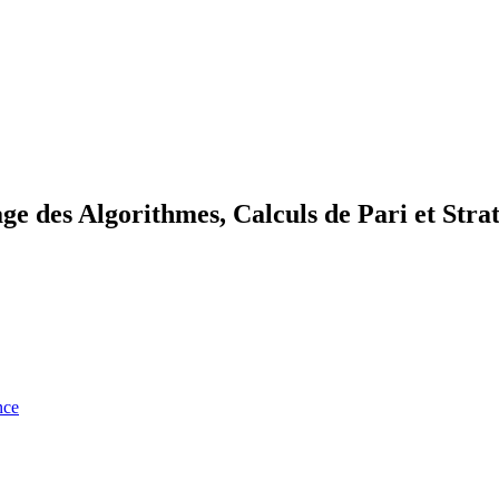
e des Algorithmes, Calculs de Pari et Strat
nce