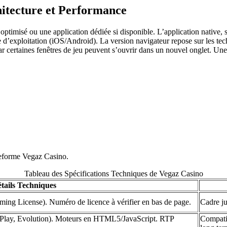
hitecture et Performance
optimisé ou une application dédiée si disponible. L’application native, 
tème d’exploitation (iOS/Android). La version navigateur repose sur les
car certaines fenêtres de jeu peuvent s’ouvrir dans un nouvel onglet. U
ateforme Vegaz Casino.
Tableau des Spécifications Techniques de Vegaz Casino
tails Techniques
ing License). Numéro de licence à vérifier en bas de page.
Cadre ju
c Play, Evolution). Moteurs en HTML5/JavaScript. RTP
Compatib