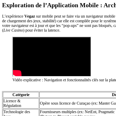
Exploration de l’Application Mobile : Arc
L’expérience
Vegaz
sur mobile peut se faire via un navigateur mobile 
de chargement des jeux, stabilité) car elle est compilée pour le sys
votre navigateur est à jour et que les “pop-ups” ne sont pas bloqués, 
(
Live Casino
) pour éviter la latence.
Vidéo explicative : Navigation et fonctionnalités clés sur la pl
Catégorie
Dé
Licence &
Opère sous licence de Curaçao (ex: Master Gam
Régulation
Technologie des
Fournisseurs multiples (ex: NetEnt, Pragmati