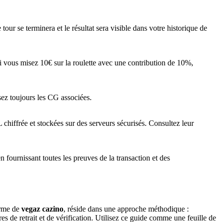
tour se terminera et le résultat sera visible dans votre historique de
i vous misez 10€ sur la roulette avec une contribution de 10%,
sez toujours les CG associées.
 chiffrée et stockées sur des serveurs sécurisés. Consultez leur
 fournissant toutes les preuves de la transaction et des
orme de
vegaz cazino
, réside dans une approche méthodique :
s de retrait et de vérification. Utilisez ce guide comme une feuille de