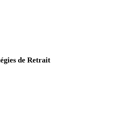
égies de Retrait