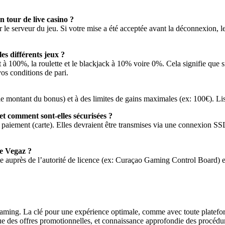
n tour de live casino ?
 le serveur du jeu. Si votre mise a été acceptée avant la déconnexion, le 
es différents jeux ?
 à 100%, la roulette et le blackjack à 10% voire 0%. Cela signifie que s
os conditions de pari.
0 le montant du bonus) et à des limites de gains maximales (ex: 100€). Li
et comment sont-elles sécurisées ?
e paiement (carte). Elles devraient être transmises via une connexion SSL
de Vegaz ?
te auprès de l’autorité de licence (ex: Curaçao Gaming Control Board) en
Gaming. La clé pour une expérience optimale, comme avec toute platef
ue des offres promotionnelles, et connaissance approfondie des procédure