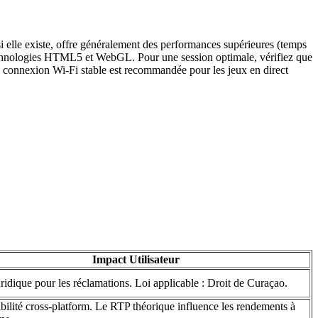
si elle existe, offre généralement des performances supérieures (temps
 technologies HTML5 et WebGL. Pour une session optimale, vérifiez que
ne connexion Wi-Fi stable est recommandée pour les jeux en direct
Impact Utilisateur
ridique pour les réclamations. Loi applicable : Droit de Curaçao.
ilité cross-platform. Le RTP théorique influence les rendements à