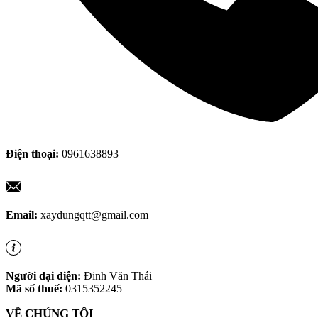
Điện thoại:
0961638893
Email:
xaydungqtt@gmail.com
Người đại diện:
Đinh Văn Thái
Mã số thuế:
0315352245
VỀ CHÚNG TÔI