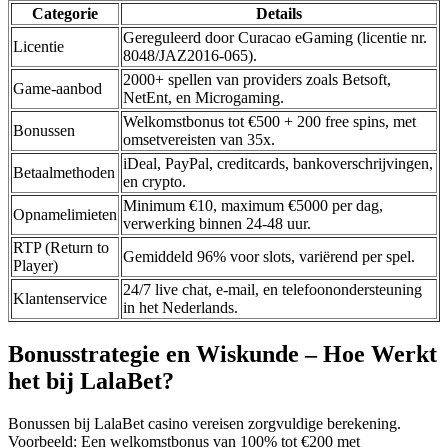
Categorie
Details
Gereguleerd door Curacao eGaming (licentie nr.
Licentie
8048/JAZ2016-065).
2000+ spellen van providers zoals Betsoft,
Game-aanbod
NetEnt, en Microgaming.
Welkomstbonus tot €500 + 200 free spins, met
Bonussen
omsetvereisten van 35x.
iDeal, PayPal, creditcards, bankoverschrijvingen,
Betaalmethoden
en crypto.
Minimum €10, maximum €5000 per dag,
Opnamelimieten
verwerking binnen 24-48 uur.
RTP (Return to
Gemiddeld 96% voor slots, variërend per spel.
Player)
24/7 live chat, e-mail, en telefoonondersteuning
Klantenservice
in het Nederlands.
Bonusstrategie en Wiskunde – Hoe Werkt
het bij LalaBet?
Bonussen bij LalaBet casino vereisen zorgvuldige berekening.
Voorbeeld: Een welkomstbonus van 100% tot €200 met