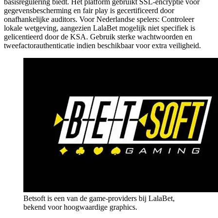
basisregulering biedt. Het platform gebruikt SSL-encryptie voor
gegevensbescherming en fair play is gecertificeerd door
onafhankelijke auditors. Voor Nederlandse spelers: Controleer
lokale wetgeving, aangezien LalaBet mogelijk niet specifiek is
gelicentieerd door de KSA. Gebruik sterke wachtwoorden en
tweefactorauthenticatie indien beschikbaar voor extra veiligheid.
Betsoft is een van de game-providers bij LalaBet,
bekend voor hoogwaardige graphics.