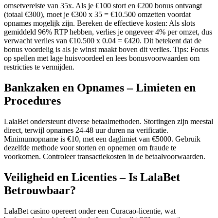
omsetvereiste van 35x. Als je €100 stort en €200 bonus ontvangt
(totaal €300), moet je €300 x 35 = €10.500 omzetten voordat
opnames mogelijk zijn. Bereken de effectieve kosten: Als slots
gemiddeld 96% RTP hebben, verlies je ongeveer 4% per omzet, dus
verwacht verlies van €10.500 x 0.04 = €420. Dit betekent dat de
bonus voordelig is als je winst maakt boven dit verlies. Tips: Focus
op spellen met lage huisvoordeel en lees bonusvoorwaarden om
restricties te vermijden.
Bankzaken en Opnames – Limieten en
Procedures
LalaBet ondersteunt diverse betaalmethoden. Stortingen zijn meestal
direct, terwijl opnames 24-48 uur duren na verificatie.
Minimumopname is €10, met een daglimiet van €5000. Gebruik
dezelfde methode voor storten en opnemen om fraude te
voorkomen. Controleer transactiekosten in de betaalvoorwaarden.
Veiligheid en Licenties – Is LalaBet
Betrouwbaar?
LalaBet casino opereert onder een Curacao-licentie, wat