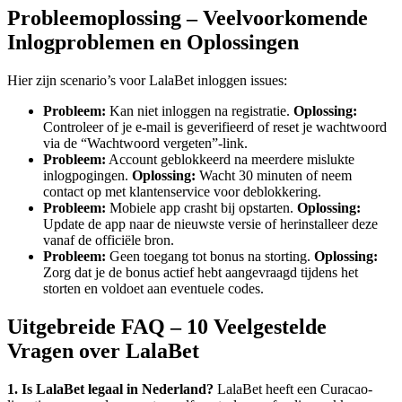
Probleemoplossing – Veelvoorkomende
Inlogproblemen en Oplossingen
Hier zijn scenario’s voor LalaBet inloggen issues:
Probleem:
Kan niet inloggen na registratie.
Oplossing:
Controleer of je e-mail is geverifieerd of reset je wachtwoord
via de “Wachtwoord vergeten”-link.
Probleem:
Account geblokkeerd na meerdere mislukte
inlogpogingen.
Oplossing:
Wacht 30 minuten of neem
contact op met klantenservice voor deblokkering.
Probleem:
Mobiele app crasht bij opstarten.
Oplossing:
Update de app naar de nieuwste versie of herinstalleer deze
vanaf de officiële bron.
Probleem:
Geen toegang tot bonus na storting.
Oplossing:
Zorg dat je de bonus actief hebt aangevraagd tijdens het
storten en voldoet aan eventuele codes.
Uitgebreide FAQ – 10 Veelgestelde
Vragen over LalaBet
1. Is LalaBet legaal in Nederland?
LalaBet heeft een Curacao-