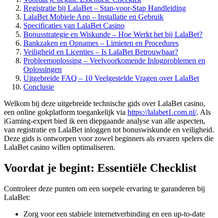
Registratie bij LalaBet – Stap-voor-Stap Handleiding
LalaBet Mobiele App – Installatie en Gebruik
Specificaties van LalaBet Casino
Bonusstrategie en Wiskunde – Hoe Werkt het bij LalaBet?
Bankzaken en Opnames – Limieten en Procedures
Veiligheid en Licenties – Is LalaBet Betrouwbaar?
Probleemoplossing – Veelvoorkomende Inlogproblemen en
Oplossingen
Uitgebreide FAQ – 10 Veelgestelde Vragen over LalaBet
Conclusie
Welkom bij deze uitgebreide technische gids over LalaBet casino,
een online gokplatform toegankelijk via
https://lalabet1.com.nl/
. Als
iGaming-expert bied ik een diepgaande analyse van alle aspecten,
van registratie en LalaBet inloggen tot bonuswiskunde en veiligheid.
Deze gids is ontworpen voor zowel beginners als ervaren spelers die
LalaBet casino willen optimaliseren.
Voordat je begint: Essentiële Checklist
Controleer deze punten om een soepele ervaring te garanderen bij
LalaBet:
Zorg voor een stabiele internetverbinding en een up-to-date