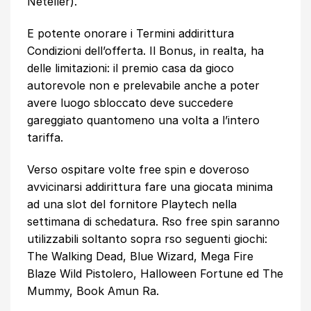
Neteller).
E potente onorare i Termini addirittura
Condizioni dell’offerta. Il Bonus, in realta, ha
delle limitazioni: il premio casa da gioco
autorevole non e prelevabile anche a poter
avere luogo sbloccato deve succedere
gareggiato quantomeno una volta a l’intero
tariffa.
Verso ospitare volte free spin e doveroso
avvicinarsi addirittura fare una giocata minima
ad una slot del fornitore Playtech nella
settimana di schedatura. Rso free spin saranno
utilizzabili soltanto sopra rso seguenti giochi:
The Walking Dead, Blue Wizard, Mega Fire
Blaze Wild Pistolero, Halloween Fortune ed The
Mummy, Book Amun Ra.