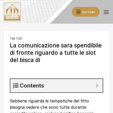
Skip
to
Dự toán
content
TIN TỨC
La comunicazione sara spendibile
di fronte riguardo a tutte le slot
del bisca di
Contents
Sebbene riguarda le tempistiche del fitto
bisogna vedere che sono tutte durante