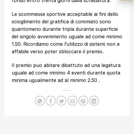
fondo entro trenta giorni dalla schedatura.
Le scommesse sportive acceptable ai fini dello
scioglimento del gratifica di commiato sono
quantomeno durante tripla durante superficie
del singolo avvenimento uguale ad come minimo
1.50. Ricordiamo come l’utilizzo di sistemi non e
affabile verso poter sbloccare il premio.
Il premio puo abitare dibattuto ad una legatura
uguale ad come minimo 4 eventi durante quota
minima ugualmente ad al minimo 2.50 .