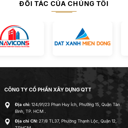
ĐỐI TÁC CỦA CHÚNG TÔI
CÔNG TY CỔ PHẦN XÂY DỰNG QTT
Địa chỉ:
124/91/23 Phan Huy Ích, Phường 15, Quận Tân
Bình, TP. HCM .
Địa chỉ CN:
27/8 TL37, Phường Thạnh Lộc, Quận 12,
TPHCM