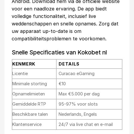
Android. Download hem via de officiële website
voor een naadloze ervaring. De app biedt
volledige functionaliteit, inclusief live
weddenschappen en snelle opnames. Zorg dat
uw apparaat up-to-date is om
compatibiliteitsproblemen te voorkomen.
Snelle Specificaties van Kokobet nl
KENMERK
DETAILS
Licentie
Curacao eGaming
Minimale storting
€10
Opnamelimieten
Max €5.000 per dag
Gemiddelde RTP
95-97% voor slots
Beschikbare talen
Nederlands, Engels
Klantenservice
24/7 via live chat en e-mail