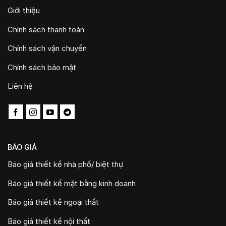
Giới thiệu
Chính sách thanh toán
Chính sách vận chuyển
Chính sách bảo mật
Liên hệ
BÁO GIÁ
Báo giá thiết kế nhà phố/ biệt thự
Báo giá thiết kế mặt bằng kinh doanh
Báo giá thiết kế ngoại thất
Báo giá thiết kế nội thất