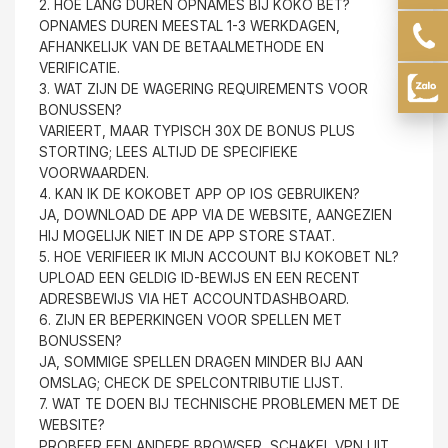
2. HOE LANG DUREN OPNAMES BIJ KOKO BET?
OPNAMES DUREN MEESTAL 1-3 WERKDAGEN,
AFHANKELIJK VAN DE BETAALMETHODE EN
VERIFICATIE.
3. WAT ZIJN DE WAGERING REQUIREMENTS VOOR
BONUSSEN?
VARIEERT, MAAR TYPISCH 30X DE BONUS PLUS
STORTING; LEES ALTIJD DE SPECIFIEKE
VOORWAARDEN.
4. KAN IK DE KOKOBET APP OP IOS GEBRUIKEN?
JA, DOWNLOAD DE APP VIA DE WEBSITE, AANGEZIEN
HIJ MOGELIJK NIET IN DE APP STORE STAAT.
5. HOE VERIFIEER IK MIJN ACCOUNT BIJ KOKOBET NL?
UPLOAD EEN GELDIG ID-BEWIJS EN EEN RECENT
ADRESBEWIJS VIA HET ACCOUNTDASHBOARD.
6. ZIJN ER BEPERKINGEN VOOR SPELLEN MET
BONUSSEN?
JA, SOMMIGE SPELLEN DRAGEN MINDER BIJ AAN
OMSLAG; CHECK DE SPELCONTRIBUTIE LIJST.
7. WAT TE DOEN BIJ TECHNISCHE PROBLEMEN MET DE
WEBSITE?
PROBEER EEN ANDERE BROWSER, SCHAKEL VPN UIT,