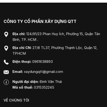
CÔNG TY CỔ PHẦN XÂY DỰNG QTT
Địa chỉ:
124/91/23 Phan Huy Ích, Phường 15, Quận Tân
Bình, TP. HCM .
Địa chỉ CN:
27/8 TL37, Phường Thạnh Lộc, Quận 12,
TPHCM
Điện thoại:
0961638893
Email:
xaydungqtt@gmail.com
Người đại diện:
Đinh Văn Thái
Mã số thuế:
0315352245
VỀ CHÚNG TÔI