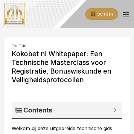
Skip
to
Dự toán
content
TIN TỨC
Kokobet nl Whitepaper: Een
Technische Masterclass voor
Registratie, Bonuswiskunde en
Veiligheidsprotocollen
Contents
Welkom bij deze uitgebreide technische gids