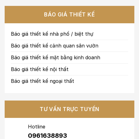
BÁO GIÁ THIẾT KẾ
Báo giá thiết kế nhà phố / biệt thự
Báo giá thiết kế cảnh quan sân vườn
Báo giá thiết kế mặt bằng kinh doanh
Báo giá thiết kế nội thất
Báo giá thiết kế ngoại thất
TƯ VẤN TRỰC TUYẾN
Hotline
0961638893