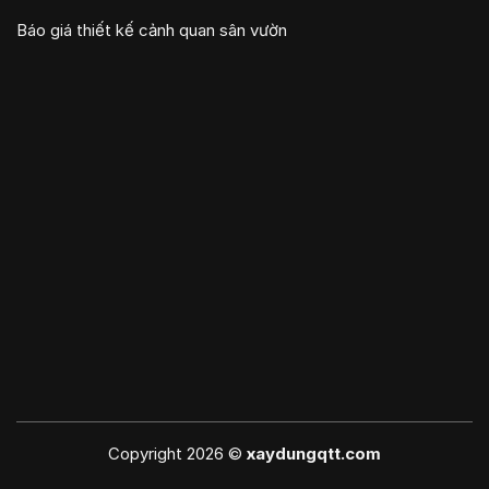
Báo giá thiết kế cảnh quan sân vườn
Copyright 2026 ©
xaydungqtt.com