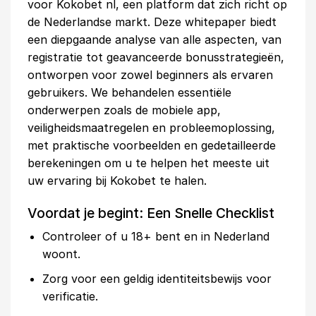
voor
Kokobet nl
, een platform dat zich richt op
de Nederlandse markt. Deze whitepaper biedt
een diepgaande analyse van alle aspecten, van
registratie tot geavanceerde bonusstrategieën,
ontworpen voor zowel beginners als ervaren
gebruikers. We behandelen essentiële
onderwerpen zoals de mobiele app,
veiligheidsmaatregelen en probleemoplossing,
met praktische voorbeelden en gedetailleerde
berekeningen om u te helpen het meeste uit
uw ervaring bij Kokobet te halen.
Voordat je begint: Een Snelle Checklist
Controleer of u 18+ bent en in Nederland
woont.
Zorg voor een geldig identiteitsbewijs voor
verificatie.