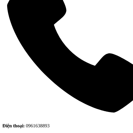
Điện thoại:
0961638893