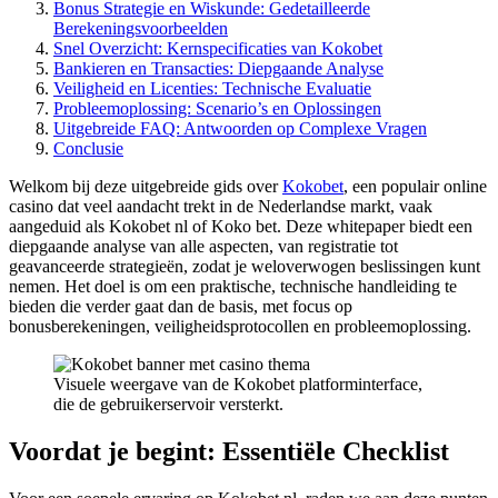
Bonus Strategie en Wiskunde: Gedetailleerde
Berekeningsvoorbeelden
Snel Overzicht: Kernspecificaties van Kokobet
Bankieren en Transacties: Diepgaande Analyse
Veiligheid en Licenties: Technische Evaluatie
Probleemoplossing: Scenario’s en Oplossingen
Uitgebreide FAQ: Antwoorden op Complexe Vragen
Conclusie
Welkom bij deze uitgebreide gids over
Kokobet
, een populair online
casino dat veel aandacht trekt in de Nederlandse markt, vaak
aangeduid als Kokobet nl of Koko bet. Deze whitepaper biedt een
diepgaande analyse van alle aspecten, van registratie tot
geavanceerde strategieën, zodat je weloverwogen beslissingen kunt
nemen. Het doel is om een praktische, technische handleiding te
bieden die verder gaat dan de basis, met focus op
bonusberekeningen, veiligheidsprotocollen en probleemoplossing.
Visuele weergave van de Kokobet platforminterface,
die de gebruikerservoir versterkt.
Voordat je begint: Essentiële Checklist