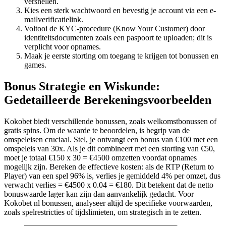
versnellen.
Kies een sterk wachtwoord en bevestig je account via een e-
mailverificatielink.
Voltooi de KYC-procedure (Know Your Customer) door
identiteitsdocumenten zoals een paspoort te uploaden; dit is
verplicht voor opnames.
Maak je eerste storting om toegang te krijgen tot bonussen en
games.
Bonus Strategie en Wiskunde:
Gedetailleerde Berekeningsvoorbeelden
Kokobet biedt verschillende bonussen, zoals welkomstbonussen of
gratis spins. Om de waarde te beoordelen, is begrip van de
omspeleisen cruciaal. Stel, je ontvangt een bonus van €100 met een
omspeleis van 30x. Als je dit combineert met een storting van €50,
moet je totaal €150 x 30 = €4500 omzetten voordat opnames
mogelijk zijn. Bereken de effectieve kosten: als de RTP (Return to
Player) van een spel 96% is, verlies je gemiddeld 4% per omzet, dus
verwacht verlies = €4500 x 0.04 = €180. Dit betekent dat de netto
bonuswaarde lager kan zijn dan aanvankelijk gedacht. Voor
Kokobet nl bonussen, analyseer altijd de specifieke voorwaarden,
zoals spelrestricties of tijdslimieten, om strategisch in te zetten.