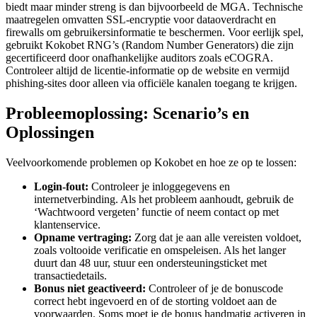
biedt maar minder streng is dan bijvoorbeeld de MGA. Technische
maatregelen omvatten SSL-encryptie voor dataoverdracht en
firewalls om gebruikersinformatie te beschermen. Voor eerlijk spel,
gebruikt Kokobet RNG’s (Random Number Generators) die zijn
gecertificeerd door onafhankelijke auditors zoals eCOGRA.
Controleer altijd de licentie-informatie op de website en vermijd
phishing-sites door alleen via officiële kanalen toegang te krijgen.
Probleemoplossing: Scenario’s en
Oplossingen
Veelvoorkomende problemen op Kokobet en hoe ze op te lossen:
Login-fout:
Controleer je inloggegevens en
internetverbinding. Als het probleem aanhoudt, gebruik de
‘Wachtwoord vergeten’ functie of neem contact op met
klantenservice.
Opname vertraging:
Zorg dat je aan alle vereisten voldoet,
zoals voltooide verificatie en omspeleisen. Als het langer
duurt dan 48 uur, stuur een ondersteuningsticket met
transactiedetails.
Bonus niet geactiveerd:
Controleer of je de bonuscode
correct hebt ingevoerd en of de storting voldoet aan de
voorwaarden. Soms moet je de bonus handmatig activeren in