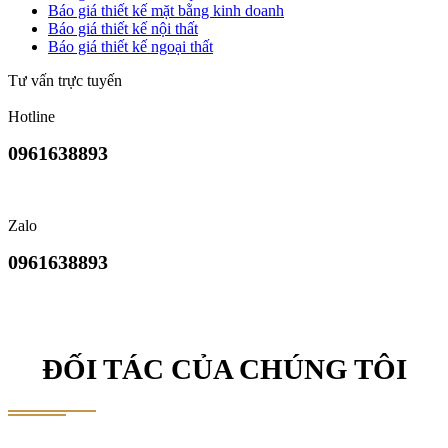
Báo giá thiết kế mặt bằng kinh doanh
Báo giá thiết kế nội thất
Báo giá thiết kế ngoại thất
Tư vấn trực tuyến
Hotline
0961638893
Zalo
0961638893
ĐỐI TÁC CỦA CHÚNG TÔI