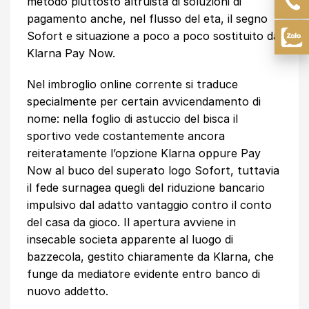
metodo piuttosto altruista di soluzioni di
pagamento anche, nel flusso del eta, il segno
Sofort e situazione a poco a poco sostituito da
Klarna Pay Now.
Nel imbroglio online corrente si traduce
specialmente per certain avvicendamento di
nome: nella foglio di astuccio del bisca il
sportivo vede costantemente ancora
reiteratamente l’opzione Klarna oppure Pay
Now al buco del superato logo Sofort, tuttavia
il fede surnagea quegli del riduzione bancario
impulsivo dal adatto vantaggio contro il conto
del casa da gioco. Il apertura avviene in
insecable societa apparente al luogo di
bazzecola, gestito chiaramente da Klarna, che
funge da mediatore evidente entro banco di
nuovo addetto.