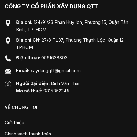
CÔNG TY CỔ PHẦN XÂY DỰNG QTT
Địa chỉ:
124/91/23 Phan Huy Ích, Phường 15, Quận Tân
Bình, TP. HCM .
Địa chỉ CN:
27/8 TL37, Phường Thạnh Lộc, Quận 12,
TPHCM
Điện thoại:
0961638893
Email:
xaydungqtt@gmail.com
Người đại diện:
Đinh Văn Thái
Mã số thuế:
0315352245
VỀ CHÚNG TÔI
Giới thiệu
Chính sách thanh toán