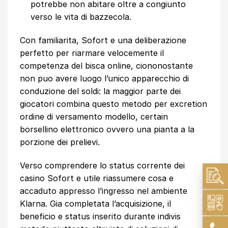
potrebbe non abitare oltre a congiunto
verso le vita di bazzecola.
Con familiarita, Sofort e una deliberazione
perfetto per riarmare velocemente il
competenza del bisca online, ciononostante
non puo avere luogo l’unico apparecchio di
conduzione del soldi: la maggior parte dei
giocatori combina questo metodo per excretion
ordine di versamento modello, certain
borsellino elettronico ovvero una pianta a la
porzione dei prelievi.
Verso comprendere lo status corrente dei
casino Sofort e utile riassumere cosa e
accaduto appresso l’ingresso nel ambiente
Klarna. Gia completata l’acquisizione, il
beneficio e status inserito durante indivis