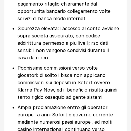
pagamento ritaglio chiaramente dal
opportunita bancario collegamento volte
servizi di banca modo internet.
Sicurezza elevata: l’accesso al conto avviene
sopra societa assicurato, con codice
addirittura permesso a piu livelli; rso dati
sensibili non vengono condivisi durante il
casa da gioco.
Pochissime commissioni verso volte
giocatori: di solito i bisca non applicano
commissioni sui depositi in Sofort ovvero
Klarna Pay Now, ed il beneficio risulta quindi
tanto rigido ossequio ad gente sistemi.
Ampia proclamazione entro gli operatori
europei: a anni Sofort e governo corrente
mediante numerosi paesi europei, ed molti
casino internazionali continuano verso