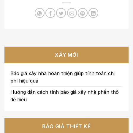
XÂY MỚI
Báo giá xây nhà hoàn thiện giúp tính toán chi
phí hiệu quả
Hướng dẫn cách tính báo giá xây nhà phần thô
dễ hiểu
BÁO GIÁ THIẾT KẾ