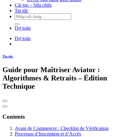
Cải tạo – Sửa chữa
Tin tức
Dự toán
Dự toán
Tin tức
Guide pour Maîtriser Aviator :
Algorithmes & Retraits – Édition
Technique
Contents
Avant de Commencer : Checklist de Vérification
Processus d’Inscription et d’Accès