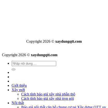
Copyright 2026 ©
xaydungqtt.com
Copyright 2026 ©
xaydungqtt.com
Giới thiệu
Xây mới
Cách tính báo giá xây nhà phần thô
Cách tính báo giá xây nhà trọn gói
Nội thất
Báo giá nội thất căn hộ chung cư tại Xây dựng QTT uy