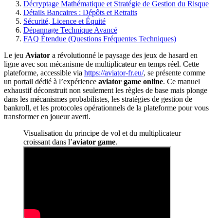
Décryptage Mathématique et Stratégie de Gestion du Risque
Détails Bancaires : Dépôts et Retraits
Sécurité, Licence et Équité
Dépannage Technique Avancé
FAQ Étendue (Questions Fréquentes Techniques)
Le jeu
Aviator
a révolutionné le paysage des jeux de hasard en
ligne avec son mécanisme de multiplicateur en temps réel. Cette
plateforme, accessible via
https://aviator-fr.eu/
, se présente comme
un portail dédié à l’expérience
aviator game online
. Ce manuel
exhaustif déconstruit non seulement les règles de base mais plonge
dans les mécanismes probabilistes, les stratégies de gestion de
bankroll, et les protocoles opérationnels de la plateforme pour vous
transformer en joueur averti.
Visualisation du principe de vol et du multiplicateur
croissant dans l’
aviator game
.