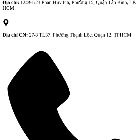
Địa chỉ:
124/91/23 Phan Huy Ích, Phường 15, Quận Tân Bình, TP.
HCM .
Địa chỉ CN:
27/8 TL37, Phường Thạnh Lộc, Quận 12, TPHCM