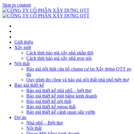
Skip to content
Giới thiệu
Xây mới
Cách tính báo giá xây nhà phần thô
Cách tính báo giá xây nhà trọn gói
Nội thất
Báo giá nội thất căn hộ chung cư tại Xây dựng QTT uy
tín
Quy trình thi công và báo giá nội thất nhà phố biệt thự
Báo giá thiết kế
Báo giá thiết kế nhà phố – biệt thự
Báo giá thiết kế mặt bằng kinh doanh
Báo giá thiết kế nội thất
Báo giá thiết kế ngoại thất
Báo giá thiết kế cảnh quan sân vườn
Dự án
Nhà phố – Biệt thự
Nội thất
Decor Mặt bằng kinh doanh