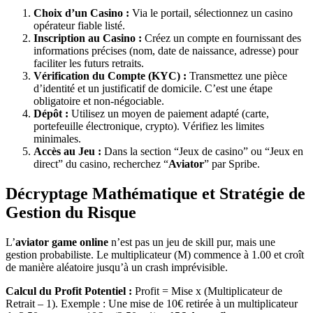
Choix d’un Casino :
Via le portail, sélectionnez un casino
opérateur fiable listé.
Inscription au Casino :
Créez un compte en fournissant des
informations précises (nom, date de naissance, adresse) pour
faciliter les futurs retraits.
Vérification du Compte (KYC) :
Transmettez une pièce
d’identité et un justificatif de domicile. C’est une étape
obligatoire et non-négociable.
Dépôt :
Utilisez un moyen de paiement adapté (carte,
portefeuille électronique, crypto). Vérifiez les limites
minimales.
Accès au Jeu :
Dans la section “Jeux de casino” ou “Jeux en
direct” du casino, recherchez “
Aviator
” par Spribe.
Décryptage Mathématique et Stratégie de
Gestion du Risque
L’
aviator game online
n’est pas un jeu de skill pur, mais une
gestion probabiliste. Le multiplicateur (M) commence à 1.00 et croît
de manière aléatoire jusqu’à un crash imprévisible.
Calcul du Profit Potentiel :
Profit = Mise x (Multiplicateur de
Retrait – 1). Exemple : Une mise de 10€ retirée à un multiplicateur