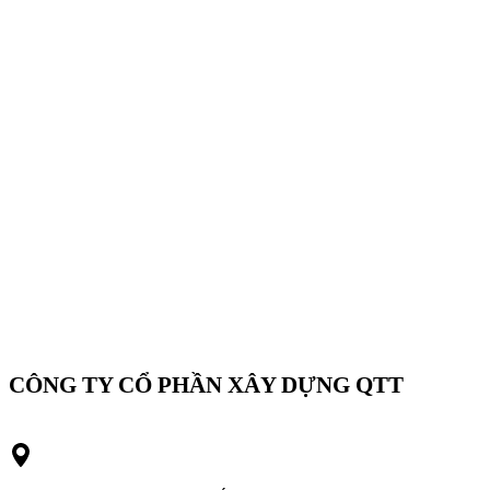
CÔNG TY CỔ PHẦN XÂY DỰNG QTT