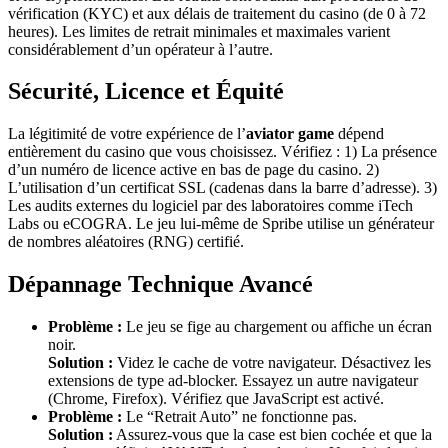
vérification (KYC) et aux délais de traitement du casino (de 0 à 72
heures). Les limites de retrait minimales et maximales varient
considérablement d’un opérateur à l’autre.
Sécurité, Licence et Équité
La légitimité de votre expérience de l’
aviator game
dépend
entièrement du casino que vous choisissez. Vérifiez : 1) La présence
d’un numéro de licence active en bas de page du casino. 2)
L’utilisation d’un certificat SSL (cadenas dans la barre d’adresse). 3)
Les audits externes du logiciel par des laboratoires comme iTech
Labs ou eCOGRA. Le jeu lui-même de Spribe utilise un générateur
de nombres aléatoires (RNG) certifié.
Dépannage Technique Avancé
Problème :
Le jeu se fige au chargement ou affiche un écran
noir.
Solution :
Videz le cache de votre navigateur. Désactivez les
extensions de type ad-blocker. Essayez un autre navigateur
(Chrome, Firefox). Vérifiez que JavaScript est activé.
Problème :
Le “Retrait Auto” ne fonctionne pas.
Solution :
Assurez-vous que la case est bien cochée et que la