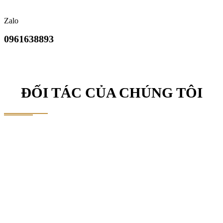
Zalo
0961638893
ĐỐI TÁC CỦA CHÚNG TÔI