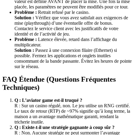
valeur est définie AVANT de placer la mise. Une fois la mise
placée, les paramètres ne peuvent être modifiés pour ce tour.
Problème :
Retrait refusé par le casino.
Solution :
Vérifiez que vous avez satisfait aux exigences de
mise (playthrough) d’une éventuelle offre de bonus.
Contactez le service client avec les justificatifs de votre
identité et de l’activité de jeu.
Problème :
Latence élevée, retard dans l’affichage du
multiplicateur.
Solution :
Passez à une connexion filaire (Ethernet) si
possible. Fermez les applications et onglets inutiles
consommant de la bande passante. Évitez les heures de pointe
sur le réseau.
FAQ Étendue (Questions Fréquentes
Techniques)
Q : L’
aviator game
est-il truqué ?
R : Sur un casino régulé, non. Le jeu utilise un RNG certifié.
Le taux de retour (RTP) de ~97% signifie qu’à long terme, la
maison a un avantage mathématique garanti, rendant la
tricherie inutile.
Q : Existe-t-il une stratégie gagnante à coup sûr ?
R : Non. Aucune stratégie ne peut surmonter l’avantage