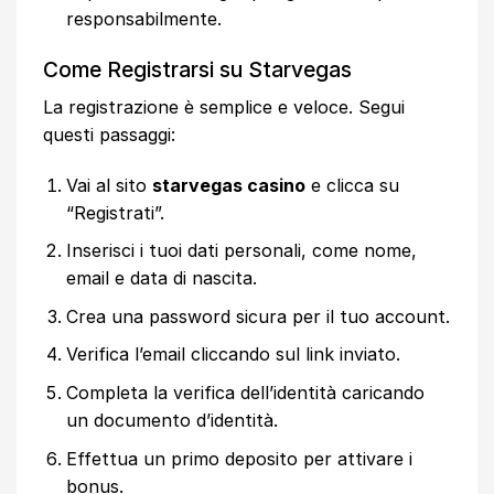
responsabilmente.
Come Registrarsi su Starvegas
La registrazione è semplice e veloce. Segui
questi passaggi:
Vai al sito
starvegas casino
e clicca su
“Registrati”.
Inserisci i tuoi dati personali, come nome,
email e data di nascita.
Crea una password sicura per il tuo account.
Verifica l’email cliccando sul link inviato.
Completa la verifica dell’identità caricando
un documento d’identità.
Effettua un primo deposito per attivare i
bonus.