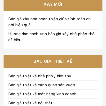
XÂY MỚI
Báo giá xây nhà hoàn thiện giúp tính toán chi
phí hiệu quả
Hướng dẫn cách tính báo giá xây nhà phần thô
dễ hiểu
BÁO GIÁ THIẾT KẾ
Báo giá thiết kế nhà phố / biệt thự
Báo giá thiết kế cảnh quan sân vườn
Báo giá thiết kế mặt bằng kinh doanh
Báo giá thiết kế nội thất