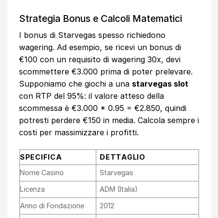
Strategia Bonus e Calcoli Matematici
I bonus di Starvegas spesso richiedono
wagering. Ad esempio, se ricevi un bonus di
€100 con un requisito di wagering 30x, devi
scommettere €3.000 prima di poter prelevare.
Supponiamo che giochi a una
starvegas slot
con RTP del 95%: il valore atteso della
scommessa è €3.000 * 0.95 = €2.850, quindi
potresti perdere €150 in media. Calcola sempre i
costi per massimizzare i profitti.
SPECIFICA
DETTAGLIO
Nome Casino
Starvegas
Licenza
ADM (Italia)
Anno di Fondazione
2012