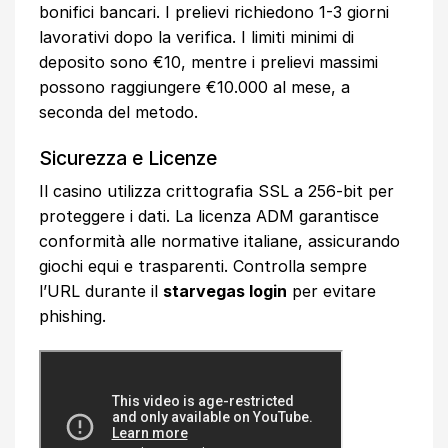
bonifici bancari. I prelievi richiedono 1-3 giorni
lavorativi dopo la verifica. I limiti minimi di
deposito sono €10, mentre i prelievi massimi
possono raggiungere €10.000 al mese, a
seconda del metodo.
Sicurezza e Licenze
Il casino utilizza crittografia SSL a 256-bit per
proteggere i dati. La licenza ADM garantisce
conformità alle normative italiane, assicurando
giochi equi e trasparenti. Controlla sempre
l’URL durante il
starvegas login
per evitare
phishing.