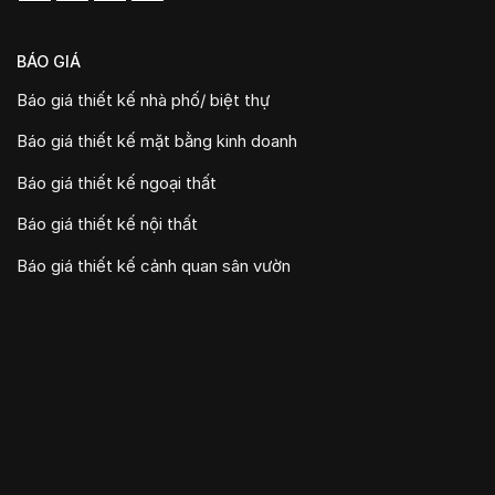
BÁO GIÁ
Báo giá thiết kế nhà phố/ biệt thự
Báo giá thiết kế mặt bằng kinh doanh
Báo giá thiết kế ngoại thất
Báo giá thiết kế nội thất
Báo giá thiết kế cảnh quan sân vườn