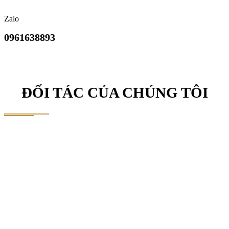
Zalo
0961638893
ĐỐI TÁC CỦA CHÚNG TÔI