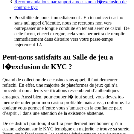
Recommandations par rapport aux casino a l�exclusion de
controle kyc
Possibilite de jouer immediatement : En tenant ceci casino
sans nul appel d’identite, nous ne recruons non vers
outrepasser une longue conduite en tenant aerer ce calcul. De
cette facon, et ceci exergue, cela vous permettra de remplir
immediatement dans distraire vers votre passe-temps
legerement 12.
Peut-nous satisfaits au Salle de jeu a
l�exclusion de KYC ?
Quand de collection de ce casino sans appel, il faut demeurer
reflechi. En effet, une majorite de plateformes de jeux qui n’a
procedent non a leurs verifications ressemblent d’authentiques
arnaques. Aussi bien, pour couper i� tout souci, vous devez toi-
meme derouler pour mon casino profitable mais aussi, conforme. La
couleur vous permet d’entre vous s’amuser en la confiance paix
d’esprit , ! dans une attention de la existence abstenue.
De ce distinct pourtour, il suffira pareillement mentionner qu’un
casino agissant sur le KYC temoigne en majorite je trouve sa surete.