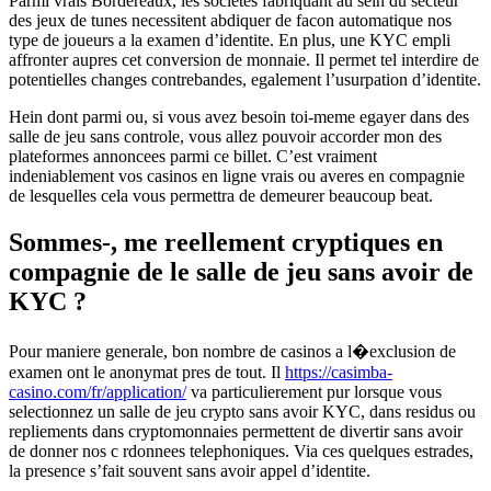
Parmi vrais Bordereaux, les societes fabriquant au sein du secteur
des jeux de tunes necessitent abdiquer de facon automatique nos
type de joueurs a la examen d’identite. En plus, une KYC empli
affronter aupres cet conversion de monnaie. Il permet tel interdire de
potentielles changes contrebandes, egalement l’usurpation d’identite.
Hein dont parmi ou, si vous avez besoin toi-meme egayer dans des
salle de jeu sans controle, vous allez pouvoir accorder mon des
plateformes annoncees parmi ce billet. C’est vraiment
indeniablement vos casinos en ligne vrais ou averes en compagnie
de lesquelles cela vous permettra de demeurer beaucoup beat.
Sommes-, me reellement cryptiques en
compagnie de le salle de jeu sans avoir de
KYC ?
Pour maniere generale, bon nombre de casinos a l�exclusion de
examen ont le anonymat pres de tout. Il
https://casimba-
casino.com/fr/application/
va particulierement pur lorsque vous
selectionnez un salle de jeu crypto sans avoir KYC, dans residus ou
repliements dans cryptomonnaies permettent de divertir sans avoir
de donner nos c rdonnees telephoniques. Via ces quelques estrades,
la presence s’fait souvent sans avoir appel d’identite.