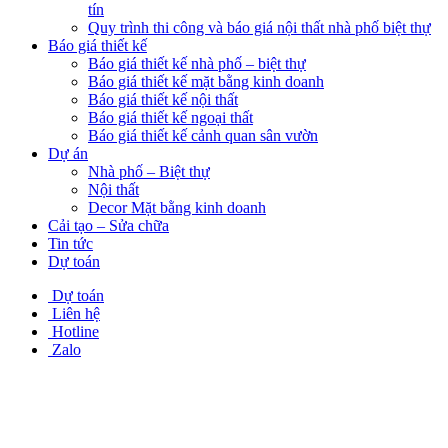
tín
Quy trình thi công và báo giá nội thất nhà phố biệt thự
Báo giá thiết kế
Báo giá thiết kế nhà phố – biệt thự
Báo giá thiết kế mặt bằng kinh doanh
Báo giá thiết kế nội thất
Báo giá thiết kế ngoại thất
Báo giá thiết kế cảnh quan sân vườn
Dự án
Nhà phố – Biệt thự
Nội thất
Decor Mặt bằng kinh doanh
Cải tạo – Sửa chữa
Tin tức
Dự toán
Dự toán
Liên hệ
Hotline
Zalo