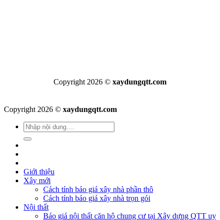
Copyright 2026 ©
xaydungqtt.com
Copyright 2026 ©
xaydungqtt.com
Giới thiệu
Xây mới
Cách tính báo giá xây nhà phần thô
Cách tính báo giá xây nhà trọn gói
Nội thất
Báo giá nội thất căn hộ chung cư tại Xây dựng QTT uy