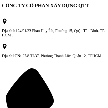
CÔNG TY CỔ PHẦN XÂY DỰNG QTT
Địa chỉ:
124/91/23 Phan Huy Ích, Phường 15, Quận Tân Bình, TP.
HCM .
Địa chỉ CN:
27/8 TL37, Phường Thạnh Lộc, Quận 12, TPHCM