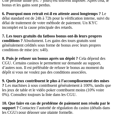
Une période limite (ex: 7 jours) est souvent imposée. Après cela, le
bonus et les gains sont perdus.
6. Pourquoi mon retrait est-il en attente aussi longtemps ?
Le
délai standard est de 24h à 72h pour la vérification interne, suivi du
délai de traitement de votre méthode de paiement. Un KYC
incomplet est la cause principale des retards.
7. Les tours gratuits du fatboss bonus ont-ils leurs propres
conditions ?
Absolument. Les gains des tours gratuits sont
généralement crédités sous forme de bonus avec leurs propres
conditions de mise (ex: x40).
8. Puis-je refuser un bonus après un dépôt ?
Cela dépend des
CGU. Certains casinos le permettent sur demande au support,
d’autres non. Il est préférable de refuser le bonus au moment du
dépôt si vous ne voulez pas des conditions associées.
9. Quels jeux contribuent le plus à l’accomplissement des mises
?
Les machines à sous contribuent généralement à 100%, tandis que
les jeux de table et le vidéo poker contribuent moins (10% voire
0%). Consultez toujours la liste dans les CGU.
10. Que faire en cas de problème de paiement non résolu par le
support ?
Contactez l’autorité de régulation du casino (détails dans
les CGU) pour déposer une plainte formelle.