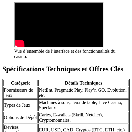
Vue d’ensemble de l’interface et des fonctionnalités du
casino.
Spécifications Techniques et Offres Clés
Catégorie
Détails Techniques
Fournisseurs de
NetEnt, Pragmatic Play, Play’n GO, Evolution,
Jeux
etc.
Machines à sous, Jeux de table, Live Casino,
Types de Jeux
Spéciaux.
Cartes, E-wallets (Skrill, Neteller),
Options de Dépôt
Cryptomonnaies.
Devises
EUR, USD, CAD, Cryptos (BTC, ETH, etc.)