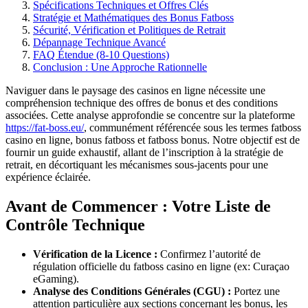
Spécifications Techniques et Offres Clés
Stratégie et Mathématiques des Bonus Fatboss
Sécurité, Vérification et Politiques de Retrait
Dépannage Technique Avancé
FAQ Étendue (8-10 Questions)
Conclusion : Une Approche Rationnelle
Naviguer dans le paysage des casinos en ligne nécessite une
compréhension technique des offres de bonus et des conditions
associées. Cette analyse approfondie se concentre sur la plateforme
https://fat-boss.eu/
, communément référencée sous les termes fatboss
casino en ligne, bonus fatboss et fatboss bonus. Notre objectif est de
fournir un guide exhaustif, allant de l’inscription à la stratégie de
retrait, en décortiquant les mécanismes sous-jacents pour une
expérience éclairée.
Avant de Commencer : Votre Liste de
Contrôle Technique
Vérification de la Licence :
Confirmez l’autorité de
régulation officielle du fatboss casino en ligne (ex: Curaçao
eGaming).
Analyse des Conditions Générales (CGU) :
Portez une
attention particulière aux sections concernant les bonus, les