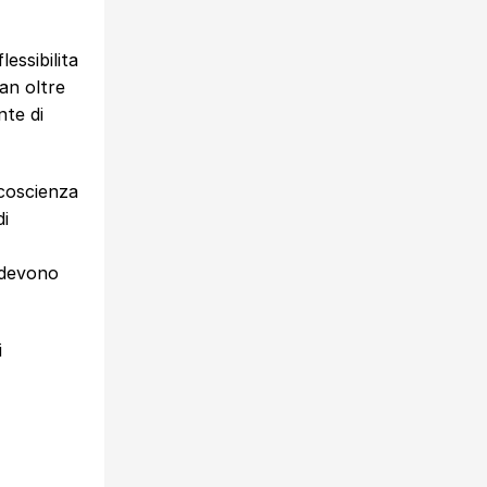
essibilita
an oltre
nte di
 coscienza
di
 devono
i