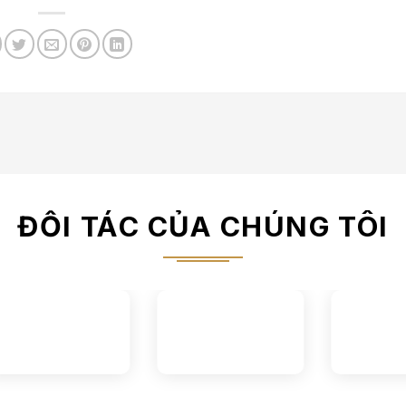
ĐỐI TÁC CỦA CHÚNG TÔI