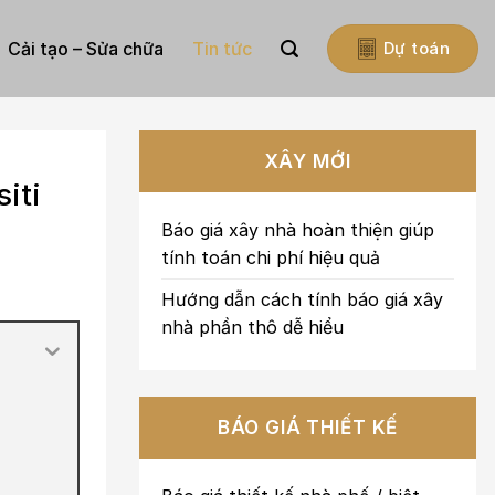
Cải tạo – Sửa chữa
Tin tức
Dự toán
XÂY MỚI
iti
Báo giá xây nhà hoàn thiện giúp
tính toán chi phí hiệu quả
Hướng dẫn cách tính báo giá xây
nhà phần thô dễ hiểu
BÁO GIÁ THIẾT KẾ