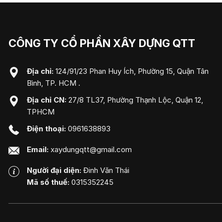
CÔNG TY CỔ PHẦN XÂY DỰNG QTT
Địa chỉ:
124/91/23 Phan Huy Ích, Phường 15, Quận Tân
Bình, TP. HCM .
Địa chỉ CN:
27/8 TL37, Phường Thạnh Lộc, Quận 12,
TPHCM
Điện thoại:
0961638893
Email:
xaydungqtt@gmail.com
Người đại diện:
Đinh Văn Thái
Mã số thuế:
0315352245