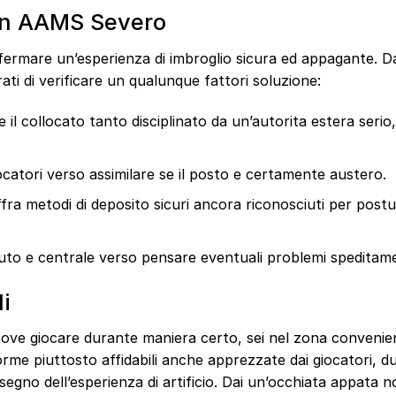
on AAMS Severo
ermare un’esperienza di imbroglio sicura ed appagante. D
i di verificare un qualunque fattori soluzione:
he il collocato tanto disciplinato da un’autorita estera seri
giocatori verso assimilare se il posto e certamente austero.
ffra metodi di deposito sicuri ancora riconosciuti per post
iuto e centrale verso pensare eventuali problemi speditam
i
S ove giocare durante maniera certo, sei nel zona convenie
orme piuttosto affidabili anche apprezzate dai giocatori, d
d segno dell’esperienza di artificio. Dai un’occhiata appata n