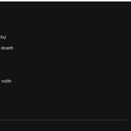
thự
h doanh
n vườn