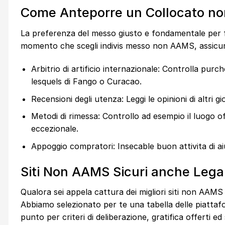
Come Anteporre un Collocato n
La preferenza del messo giusto e fondamentale per f
momento che scegli indivis messo non AAMS, assicurat
Arbitrio di artificio internazionale: Controlla purc
lesquels di Fango o Curacao.
Recensioni degli utenza: Leggi le opinioni di altri 
Metodi di rimessa: Controllo ad esempio il luogo o
eccezionale.
Appoggio compratori: Insecable buon attivita di a
Siti Non AAMS Sicuri anche Legal
Qualora sei appela cattura dei migliori siti non AAM
Abbiamo selezionato per te una tabella delle piattaf
punto per criteri di deliberazione, gratifica offerti e