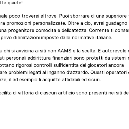
tta quiete!
e poco troverai altrove. Puoi sborrare di una superiore fl
a promozioni personalizzate. Oltre a cio, avrai guadagno 
una progenitore comodita e delicatezza. Corrente ti conse
privo di limitazioni imposte dalle normative italiane.
u chi si avvicina ai siti non AAMS e la scelta. E autorevole
i personali addirittura finanziari sono protetti da sistemi 
ttano rigorosi controlli sull’identita dei giocatori ancora
are problemi legati al inganno d’azzardo. Questi operatori
e, il ad esempio li acquitte affidabili ed sicuri.
acilita di vittoria di ciascun artificio sono presenti nei siti de