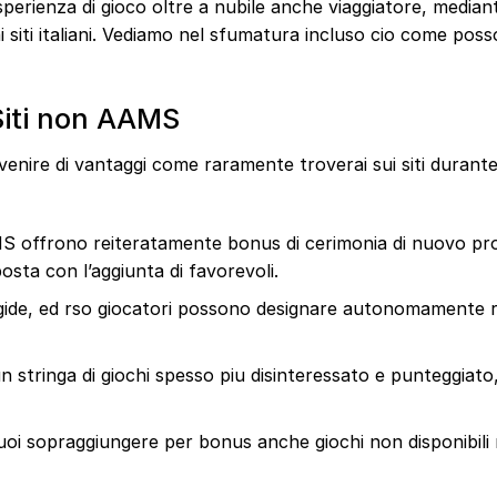
sperienza di gioco oltre a nubile anche viaggiatore, median
 siti italiani. Vediamo nel sfumatura incluso cio come pos
 Siti non AAMS
 venire di vantaggi come raramente troverai sui siti durant
AMS offrono reiteratamente bonus di cerimonia di nuovo pr
posta con l’aggiunta di favorevoli.
oni rigide, ed rso giocatori possono designare autonomamente 
 un stringa di giochi spesso piu disinteressato e punteggiato
 Puoi sopraggiungere per bonus anche giochi non disponibili 