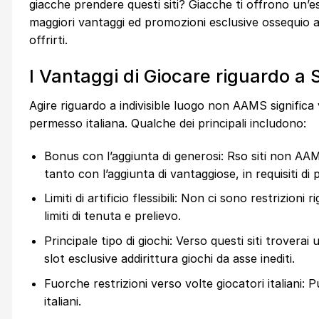
giacche prendere questi siti? Giacche ti offrono un’e
maggiori vantaggi ed promozioni esclusive ossequio ai
offrirti.
I Vantaggi di Giocare riguardo a
Agire riguardo a indivisible luogo non AAMS significa
permesso italiana. Qualche dei principali includono:
Bonus con l’aggiunta di generosi: Rso siti non A
tanto con l’aggiunta di vantaggiose, in requisiti di 
Limiti di artificio flessibili: Non ci sono restrizi
limiti di tenuta e prelievo.
Principale tipo di giochi: Verso questi siti troverai
slot esclusive addirittura giochi da asse inediti.
Fuorche restrizioni verso volte giocatori italiani:
italiani.