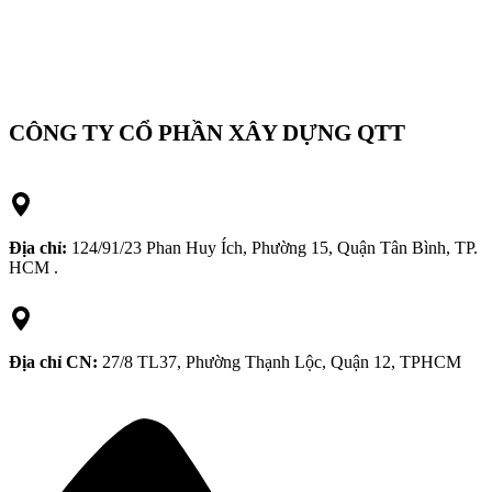
CÔNG TY CỔ PHẦN XÂY DỰNG QTT
Địa chỉ:
124/91/23 Phan Huy Ích, Phường 15, Quận Tân Bình, TP.
HCM .
Địa chỉ CN:
27/8 TL37, Phường Thạnh Lộc, Quận 12, TPHCM