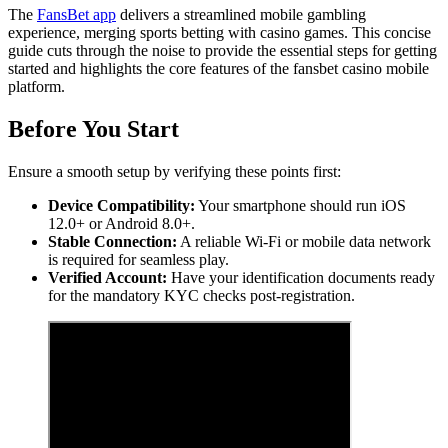
The
FansBet app
delivers a streamlined mobile gambling
experience, merging sports betting with casino games. This concise
guide cuts through the noise to provide the essential steps for getting
started and highlights the core features of the fansbet casino mobile
platform.
Before You Start
Ensure a smooth setup by verifying these points first:
Device Compatibility:
Your smartphone should run iOS
12.0+ or Android 8.0+.
Stable Connection:
A reliable Wi-Fi or mobile data network
is required for seamless play.
Verified Account:
Have your identification documents ready
for the mandatory KYC checks post-registration.