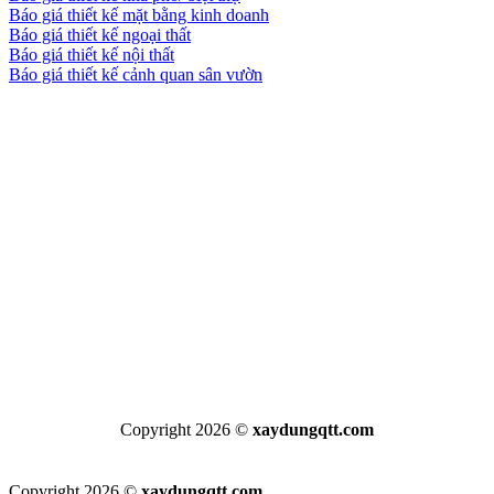
Báo giá thiết kế mặt bằng kinh doanh
Báo giá thiết kế ngoại thất
Báo giá thiết kế nội thất
Báo giá thiết kế cảnh quan sân vườn
Copyright 2026 ©
xaydungqtt.com
Copyright 2026 ©
xaydungqtt.com