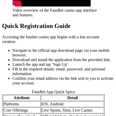
Video overview of the FansBet casino app interface
and features.
Quick Registration Guide
Accessing the fansbet casino app begins with a fast account
creation:
Navigate to the official app download page via your mobile
browser.
Download and install the application from the provided link.
Launch the app and tap ‘Sign Up’.
Fill in the required details: email, password, and personal
information.
Confirm your email address via the link sent to you to activate
your account.
FansBet App Quick Specs
Attribute
Detail
Platforms
iOS, Android
Core Offerings
Live Sports, Slots, Live Casino