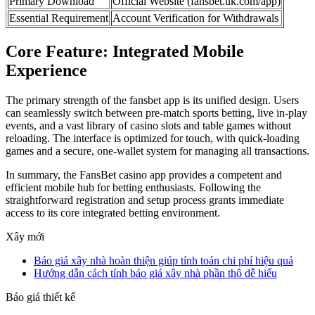
Primary Download
Official Website (fansbet.uk.com/app)
Essential Requirement
Account Verification for Withdrawals
Core Feature: Integrated Mobile
Experience
The primary strength of the fansbet app is its unified design. Users
can seamlessly switch between pre-match sports betting, live in-play
events, and a vast library of casino slots and table games without
reloading. The interface is optimized for touch, with quick-loading
games and a secure, one-wallet system for managing all transactions.
In summary, the FansBet casino app provides a competent and
efficient mobile hub for betting enthusiasts. Following the
straightforward registration and setup process grants immediate
access to its core integrated betting environment.
Xây mới
Báo giá xây nhà hoàn thiện giúp tính toán chi phí hiệu quả
Hướng dẫn cách tính báo giá xây nhà phần thô dễ hiểu
Báo giá thiết kế