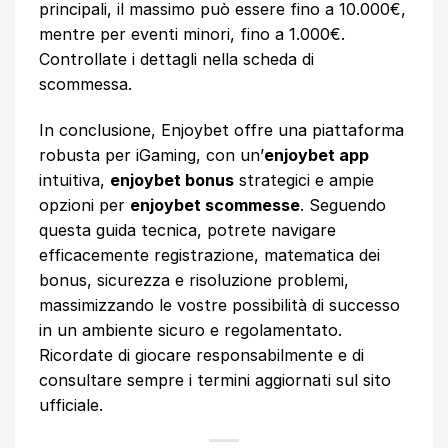
principali, il massimo può essere fino a 10.000€,
mentre per eventi minori, fino a 1.000€.
Controllate i dettagli nella scheda di
scommessa.
In conclusione, Enjoybet offre una piattaforma
robusta per iGaming, con un’
enjoybet app
intuitiva,
enjoybet bonus
strategici e ampie
opzioni per
enjoybet scommesse
. Seguendo
questa guida tecnica, potrete navigare
efficacemente registrazione, matematica dei
bonus, sicurezza e risoluzione problemi,
massimizzando le vostre possibilità di successo
in un ambiente sicuro e regolamentato.
Ricordate di giocare responsabilmente e di
consultare sempre i termini aggiornati sul sito
ufficiale.