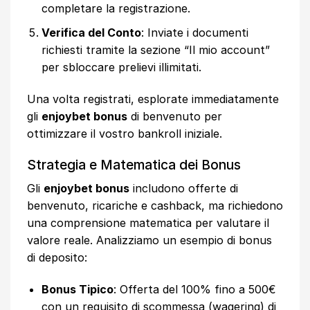
completare la registrazione.
Verifica del Conto
: Inviate i documenti
richiesti tramite la sezione “Il mio account”
per sbloccare prelievi illimitati.
Una volta registrati, esplorate immediatamente
gli
enjoybet bonus
di benvenuto per
ottimizzare il vostro bankroll iniziale.
Strategia e Matematica dei Bonus
Gli
enjoybet bonus
includono offerte di
benvenuto, ricariche e cashback, ma richiedono
una comprensione matematica per valutare il
valore reale. Analizziamo un esempio di bonus
di deposito:
Bonus Tipico
: Offerta del 100% fino a 500€
con un requisito di scommessa (wagering) di