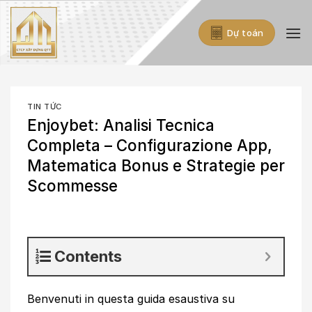
Skip
to
Dự toán
content
TIN TỨC
Enjoybet: Analisi Tecnica
Completa – Configurazione App,
Matematica Bonus e Strategie per
Scommesse
Contents
Benvenuti in questa guida esaustiva su