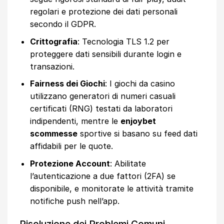
regolari e protezione dei dati personali
secondo il GDPR.
Crittografia
: Tecnologia TLS 1.2 per
proteggere dati sensibili durante login e
transazioni.
Fairness dei Giochi
: I giochi da casino
utilizzano generatori di numeri casuali
certificati (RNG) testati da laboratori
indipendenti, mentre le
enjoybet
scommesse
sportive si basano su feed dati
affidabili per le quote.
Protezione Account
: Abilitate
l’autenticazione a due fattori (2FA) se
disponibile, e monitorate le attività tramite
notifiche push nell’app.
Risoluzione dei Problemi Comuni