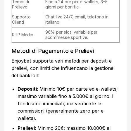
Tempi di
Fino a 24 ore per e-wallets, 3-5
Prelievo
giorni per bonifici.
Supporto
Chat live 24/7, email, telefono in
Clienti
italiano.
96% per slot, variabile per
RTP Medio
scommesse sportive.
Metodi di Pagamento e Prelievi
Enjoybet supporta vari metodi per depositi e
prelievi, con limiti che influenzano la gestione
del bankroll:
Depositi
: Minimo 10€ per carte ed e-wallets;
massimo variabile fino a 5.000€ al giorno. I
fondi sono immediati, ma verificate le
commissioni (generalmente zero per e-
wallets).
Prelievi
: Minimo 20€; massimo 10.000€ al