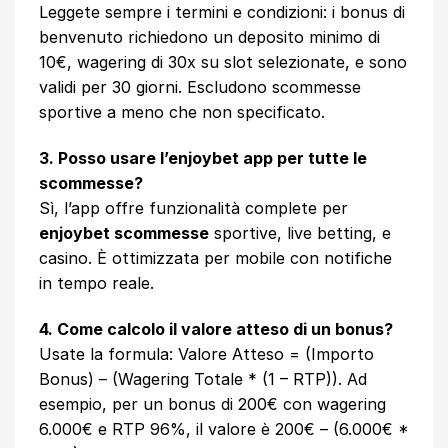
Leggete sempre i termini e condizioni: i bonus di
benvenuto richiedono un deposito minimo di
10€, wagering di 30x su slot selezionate, e sono
validi per 30 giorni. Escludono scommesse
sportive a meno che non specificato.
3. Posso usare l’enjoybet app per tutte le
scommesse?
Sì, l’app offre funzionalità complete per
enjoybet scommesse
sportive, live betting, e
casino. È ottimizzata per mobile con notifiche
in tempo reale.
4. Come calcolo il valore atteso di un bonus?
Usate la formula: Valore Atteso = (Importo
Bonus) – (Wagering Totale * (1 – RTP)). Ad
esempio, per un bonus di 200€ con wagering
6.000€ e RTP 96%, il valore è 200€ – (6.000€ *