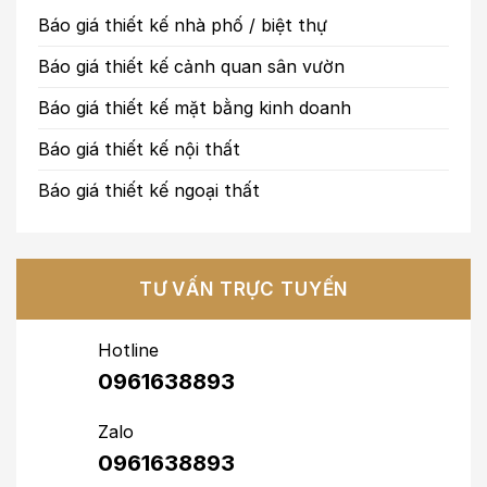
Báo giá thiết kế nhà phố / biệt thự
Báo giá thiết kế cảnh quan sân vườn
Báo giá thiết kế mặt bằng kinh doanh
Báo giá thiết kế nội thất
Báo giá thiết kế ngoại thất
TƯ VẤN TRỰC TUYẾN
Hotline
0961638893
Zalo
0961638893