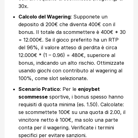
30x.
Calcolo del Wagering
: Supponete un
deposito di 200€ che diventa 400€ con il
bonus. Il totale da scommettere è 400€ * 30
= 12.000€. Se il gioco preferito ha un RTP
del 96%, il valore atteso di perdita è circa
12.000€ * (1 – 0.96) = 480€, superiore al
bonus, indicando un alto rischio. Ottimizzate
usando giochi con contributo al wagering al
100%, come slot selezionate.
Scenario Pratico
: Per le
enjoybet
scommesse
sportive, i bonus spesso hanno
requisiti di quota minima (es. 1.50). Calcolate:
se scommettete 100€ su una quota di 2.00, il
vincitore netto è 100€, ma solo una parte
conta per il wagering. Verificate i termini
specifici per evitare sanzioni.