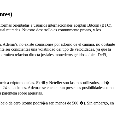
ntes)
formas orientadas a usuarios internacionales aceptan Bitcoin (BTC),
ual retiradas. Nuestro desarrollo es comunmente pronto, y los
 Ademi?s, no existe comisiones por adorno de el camara, no obstante
te ser conscientes una volatilidad del tipo de velocidades, ya que la
 permiten relacion directa joviales monederos gelidos o bien DeFi,
rrir a criptomonedas. Skrill y Neteller son las mas utilizados, asi�
n 24 situaciones. Ademas se encuentran presentes posibilidades como
 parentela sobre apuestas.
 debajo de cero (como podri�a ser, menos de 500 �). Sin embargo, en