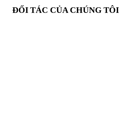
ĐỐI TÁC CỦA CHÚNG TÔI