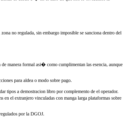
na zona no regulada, sin embargo imposible se sanciona dentro del
en de manera formal asi� como cumplimentan las esencia, aunque
ricciones para aldea o modo sobre pago.
r tipos a demostracion libro por complemento de el operador.
ums en el extranjero vinculadas con manga larga plataformas sobre
 regulados por la DGOJ.