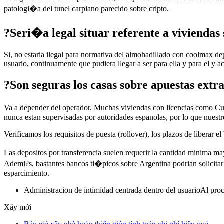
patologi�a del tunel carpiano parecido sobre cripto.
?Seri�a legal situar referente a viviendas
Si, no estaria ilegal para normativa del almohadillado con coolmax de
usuario, continuamente que pudiera llegar a ser para ella y para el y a
?Son seguras los casas sobre apuestas extr
Va a depender del operador. Muchas viviendas con licencias como Cu
nunca estan supervisadas por autoridades espanolas, por lo que nuestr
Verificamos los requisitos de puesta (rollover), los plazos de liberar
Las depositos por transferencia suelen requerir la cantidad minima
Ademi?s, bastantes bancos ti�picos sobre Argentina podrian solicitar 
esparcimiento.
Administracion de intimidad centrada dentro del usuarioAl pro
Xây mới