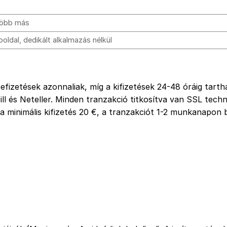
több más
oldal, dedikált alkalmazás nélkül
fizetések azonnaliak, míg a kifizetések 24-48 óráig tarth
l és Neteller. Minden tranzakció titkosítva van SSL techn
 a minimális kifizetés 20 €, a tranzakciót 1-2 munkanapon 