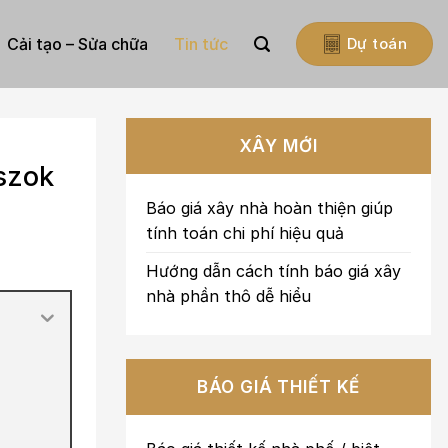
Cải tạo – Sửa chữa
Tin tức
Dự toán
XÂY MỚI
szok
Báo giá xây nhà hoàn thiện giúp
tính toán chi phí hiệu quả
Hướng dẫn cách tính báo giá xây
nhà phần thô dễ hiểu
BÁO GIÁ THIẾT KẾ