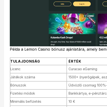
Példa a Lemon Casino bónusz ajánlatára, amely bemuta
TULAJDONSÁG
ÉRTÉK
Licenc
Curacao eGaming
Játékok száma
1500+ (nyerőgépek, aszt
Bónuszok
Üdvözlő csomag 100%-o
Fizetési módok
Bankkártya, e-pénztárcák
Minimális befizetés
10 €