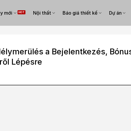
y mới
Nội thất
Báo giá thiết kế
Dự án
 Mélymerülés a Bejelentkezés, Bónu
ről Lépésre