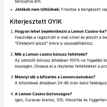
benyújtva lett.
Játékok nem töltődnek:
Frissítse a böngészőt va
Kiterjesztett GYIK
Hogyan lehet bejelentkezni a Lemon Casino-ba?
Használja a regisztrált e-mail címet és jelszót a be
“Elfelejtett jelszó” linkre a visszaállításhoz.
Mik a Lemon casino bónusz feltételei?
Az üdvözlő bónusz általában 100%-os fogadási b
összegén. Olvassa el a részletes feltételeket a pr
Mennyi idő a kifizetés a Lemoncasinoban?
A kifizetések általában 24-48 órán belül feldolgozá
A Lemon Casino biztonságos?
Igen, Curacao licensz, SSL titkosítás és független 