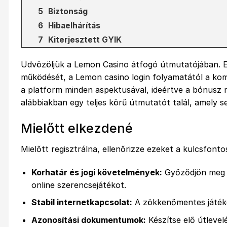
Biztonság
Hibaelhárítás
Kiterjesztett GYIK
Üdvözöljük a Lemon Casino átfogó útmutatójában. E
működését, a Lemon casino login folyamatától a kompl
a platform minden aspektusával, ideértve a bónusz m
alábbiakban egy teljes körű útmutatót talál, amely 
Mielőtt elkezdené
Mielőtt regisztrálna, ellenőrizze ezeket a kulcsfont
Korhatár és jogi követelmények:
Győződjön meg ró
online szerencsejátékot.
Stabil internetkapcsolat:
A zökkenőmentes játéké
Azonosítási dokumentumok:
Készítse elő útlevel