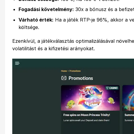
Fogadási követelmény:
30x a bónusz és a befizet
Várható érték:
Ha a játék RTP-je 96%, akkor a ve
költsége.
Ezenkívül, a játékválasztás optimalizálásával növelhe
volatilitást és a kifizetési arányokat.