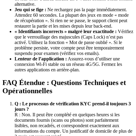
alternative.
Jeu qui se fige :
Ne rechargez pas la page immédiatement.
Attendez 60 secondes. La plupart des jeux en mode « mode
de récupération ». Si rien ne se passe, le support client peut
restaurer la partie et les mises depuis leur back-end.
« Identifiants incorrects » malgré leur exactitude :
Vérifiez
que le verrouillage des majuscules (Caps Lock) n’est pas
activé. Utilisez la fonction « Mot de passe oublié ». Si le
problème persiste, votre compte peut être temporairement
suspendu pour examen (vérifiez vos emails).
Lenteur de l’application :
Assurez-vous d’utiliser une
connexion Wi-Fi stable ou un réseau 4G/5G. Fermez les
autres applications en arrière-plan.
FAQ Étendue : Questions Techniques et
Opérationnelles
Q : Le processus de vérification KYC prend-il toujours 3
jours ?
R : Non. Il peut être complété en quelques heures si les
documents fournis (scans ou photos) sont parfaitement
lisibles, non recadrés, et correspondent exactement aux
informations du compte. Un justificatif de domicile de plus de