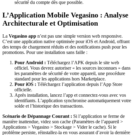
sécurité du compte dès que possible.
L’Application Mobile Vegasino : Analyse
Architecturale et Optimisation
La
Vegasino app
n’est pas une simple version web responsive.
C’est une application native optimisée pour iOS et Android, offrant
des temps de chargement réduits et des notifications push pour les
promotions. Pour une installation sans faille :
Pour Android :
Téléchargez l’APK depuis le site web
officiel. Vous devrez autoriser « les sources inconnues » dans
les paramètres de sécurité de votre appareil, une procédure
standard pour les applications hors Marketplace.
Pour iOS :
Téléchargez l’application depuis l’App Store
officielle.
Après installation, lancez l’app et connectez-vous avec vos
identifiants. L’application synchronise automatiquement votre
solde et l’historique des transactions.
Scénario de Dépannage Courant :
Si l’application se ferme de
manière inattendue, videz son cache (Paramètres de l’appareil >
Applications > Vegasino > Stockage > Vider le cache). Si le
problème persiste, réinstallez-la en vous assurant d’avoir la dernière