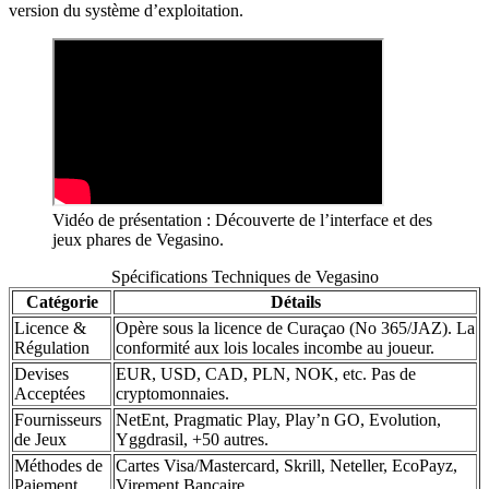
version du système d’exploitation.
Vidéo de présentation : Découverte de l’interface et des
jeux phares de Vegasino.
Spécifications Techniques de Vegasino
Catégorie
Détails
Licence &
Opère sous la licence de Curaçao (No 365/JAZ). La
Régulation
conformité aux lois locales incombe au joueur.
Devises
EUR, USD, CAD, PLN, NOK, etc. Pas de
Acceptées
cryptomonnaies.
Fournisseurs
NetEnt, Pragmatic Play, Play’n GO, Evolution,
de Jeux
Yggdrasil, +50 autres.
Méthodes de
Cartes Visa/Mastercard, Skrill, Neteller, EcoPayz,
Paiement
Virement Bancaire.