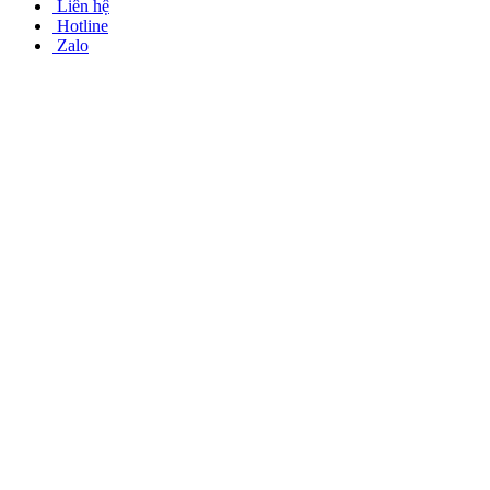
Liên hệ
Hotline
Zalo