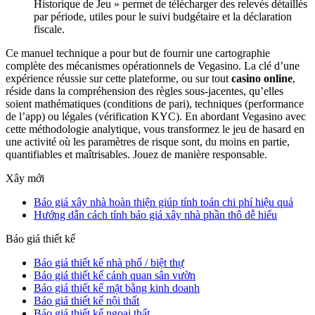
Historique de Jeu » permet de télécharger des relevés détaillés
par période, utiles pour le suivi budgétaire et la déclaration
fiscale.
Ce manuel technique a pour but de fournir une cartographie
complète des mécanismes opérationnels de Vegasino. La clé d’une
expérience réussie sur cette plateforme, ou sur tout
casino online
,
réside dans la compréhension des règles sous-jacentes, qu’elles
soient mathématiques (conditions de pari), techniques (performance
de l’app) ou légales (vérification KYC). En abordant Vegasino avec
cette méthodologie analytique, vous transformez le jeu de hasard en
une activité où les paramètres de risque sont, du moins en partie,
quantifiables et maîtrisables. Jouez de manière responsable.
Xây mới
Báo giá xây nhà hoàn thiện giúp tính toán chi phí hiệu quả
Hướng dẫn cách tính báo giá xây nhà phần thô dễ hiểu
Báo giá thiết kế
Báo giá thiết kế nhà phố / biệt thự
Báo giá thiết kế cảnh quan sân vườn
Báo giá thiết kế mặt bằng kinh doanh
Báo giá thiết kế nội thất
Báo giá thiết kế ngoại thất