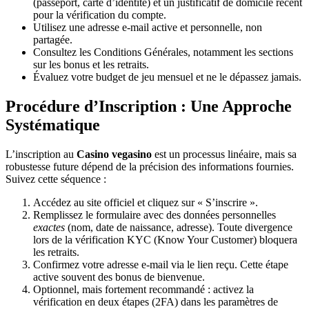
(passeport, carte d’identité) et un justificatif de domicile récent
pour la vérification du compte.
Utilisez une adresse e-mail active et personnelle, non
partagée.
Consultez les Conditions Générales, notamment les sections
sur les bonus et les retraits.
Évaluez votre budget de jeu mensuel et ne le dépassez jamais.
Procédure d’Inscription : Une Approche
Systématique
L’inscription au
Casino vegasino
est un processus linéaire, mais sa
robustesse future dépend de la précision des informations fournies.
Suivez cette séquence :
Accédez au site officiel et cliquez sur « S’inscrire ».
Remplissez le formulaire avec des données personnelles
exactes
(nom, date de naissance, adresse). Toute divergence
lors de la vérification KYC (Know Your Customer) bloquera
les retraits.
Confirmez votre adresse e-mail via le lien reçu. Cette étape
active souvent des bonus de bienvenue.
Optionnel, mais fortement recommandé : activez la
vérification en deux étapes (2FA) dans les paramètres de