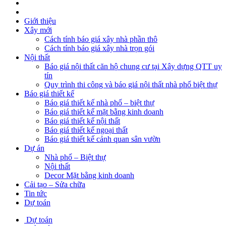
Giới thiệu
Xây mới
Cách tính báo giá xây nhà phần thô
Cách tính báo giá xây nhà trọn gói
Nội thất
Báo giá nội thất căn hộ chung cư tại Xây dựng QTT uy
tín
Quy trình thi công và báo giá nội thất nhà phố biệt thự
Báo giá thiết kế
Báo giá thiết kế nhà phố – biệt thự
Báo giá thiết kế mặt bằng kinh doanh
Báo giá thiết kế nội thất
Báo giá thiết kế ngoại thất
Báo giá thiết kế cảnh quan sân vườn
Dự án
Nhà phố – Biệt thự
Nội thất
Decor Mặt bằng kinh doanh
Cải tạo – Sửa chữa
Tin tức
Dự toán
Dự toán