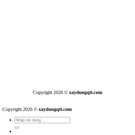
Copyright 2026 ©
xaydungqtt.com
Copyright 2026 ©
xaydungqtt.com