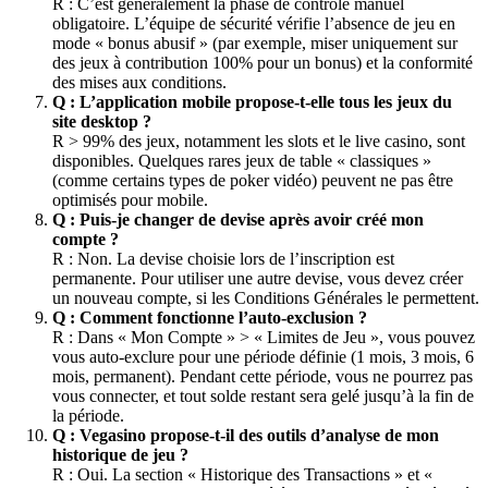
R : C’est généralement la phase de contrôle manuel
obligatoire. L’équipe de sécurité vérifie l’absence de jeu en
mode « bonus abusif » (par exemple, miser uniquement sur
des jeux à contribution 100% pour un bonus) et la conformité
des mises aux conditions.
Q : L’application mobile propose-t-elle tous les jeux du
site desktop ?
R > 99% des jeux, notamment les slots et le live casino, sont
disponibles. Quelques rares jeux de table « classiques »
(comme certains types de poker vidéo) peuvent ne pas être
optimisés pour mobile.
Q : Puis-je changer de devise après avoir créé mon
compte ?
R : Non. La devise choisie lors de l’inscription est
permanente. Pour utiliser une autre devise, vous devez créer
un nouveau compte, si les Conditions Générales le permettent.
Q : Comment fonctionne l’auto-exclusion ?
R : Dans « Mon Compte » > « Limites de Jeu », vous pouvez
vous auto-exclure pour une période définie (1 mois, 3 mois, 6
mois, permanent). Pendant cette période, vous ne pourrez pas
vous connecter, et tout solde restant sera gelé jusqu’à la fin de
la période.
Q : Vegasino propose-t-il des outils d’analyse de mon
historique de jeu ?
R : Oui. La section « Historique des Transactions » et «