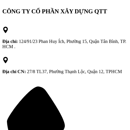
CÔNG TY CỔ PHẦN XÂY DỰNG QTT
Địa chỉ:
124/91/23 Phan Huy Ích, Phường 15, Quận Tân Bình, TP.
HCM .
Địa chỉ CN:
27/8 TL37, Phường Thạnh Lộc, Quận 12, TPHCM