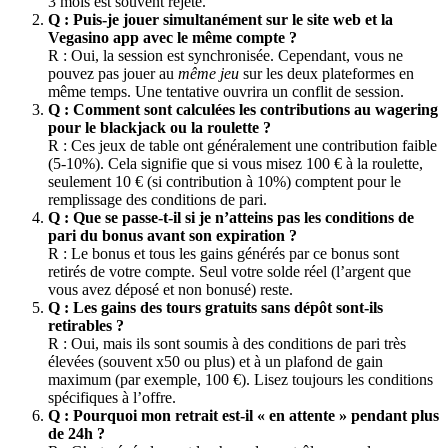
3 mois est souvent rejeté.
Q : Puis-je jouer simultanément sur le site web et la
Vegasino app avec le même compte ?
R : Oui, la session est synchronisée. Cependant, vous ne
pouvez pas jouer au
même jeu
sur les deux plateformes en
même temps. Une tentative ouvrira un conflit de session.
Q : Comment sont calculées les contributions au wagering
pour le blackjack ou la roulette ?
R : Ces jeux de table ont généralement une contribution faible
(5-10%). Cela signifie que si vous misez 100 € à la roulette,
seulement 10 € (si contribution à 10%) comptent pour le
remplissage des conditions de pari.
Q : Que se passe-t-il si je n’atteins pas les conditions de
pari du bonus avant son expiration ?
R : Le bonus et tous les gains générés par ce bonus sont
retirés de votre compte. Seul votre solde réel (l’argent que
vous avez déposé et non bonusé) reste.
Q : Les gains des tours gratuits sans dépôt sont-ils
retirables ?
R : Oui, mais ils sont soumis à des conditions de pari très
élevées (souvent x50 ou plus) et à un plafond de gain
maximum (par exemple, 100 €). Lisez toujours les conditions
spécifiques à l’offre.
Q : Pourquoi mon retrait est-il « en attente » pendant plus
de 24h ?