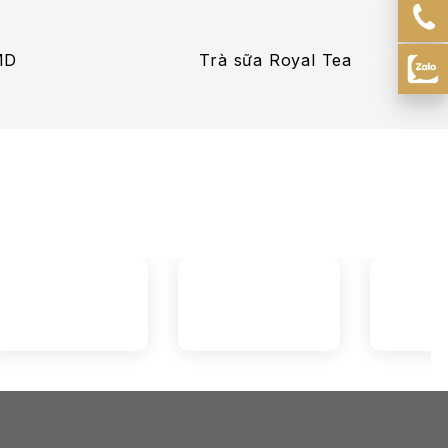
MD
Trà sữa Royal Tea