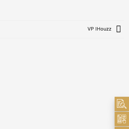
VP IHouzz