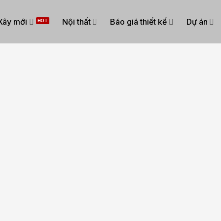
Xây mới
Nội thất
Báo giá thiết kế
Dự án