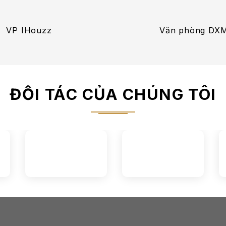
VP IHouzz
Văn phòng DX
ĐỐI TÁC CỦA CHÚNG TÔI