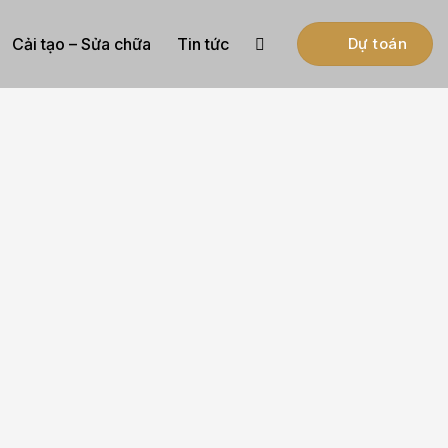
Cải tạo – Sửa chữa
Tin tức
Dự toán