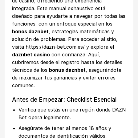
de casino, ofreciendo una experiencia
integrada. Este manual exhaustivo está
diseñado para ayudarte a navegar por todas las
funciones, con un enfoque especial en los
bonos daznbet
, estrategias matemáticas y
solución de problemas. Para acceder al sitio,
visita
https://dazn-bet.com.es/
y explora el
daznbet casino
con confianza. Aquí,
cubriremos desde el registro hasta los detalles
técnicos de los
bonus daznbet
, asegurándote
de maximizar tus ganancias y evitar errores
comunes.
Antes de Empezar: Checklist Esencial
Verifica que estás en una región donde DAZN
Bet opera legalmente.
Asegúrate de tener al menos 18 años y
documentos de identificación válidos.