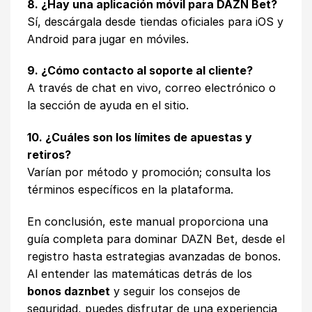
8. ¿Hay una aplicación móvil para DAZN Bet?
Sí, descárgala desde tiendas oficiales para iOS y
Android para jugar en móviles.
9. ¿Cómo contacto al soporte al cliente?
A través de chat en vivo, correo electrónico o
la sección de ayuda en el sitio.
10. ¿Cuáles son los límites de apuestas y
retiros?
Varían por método y promoción; consulta los
términos específicos en la plataforma.
En conclusión, este manual proporciona una
guía completa para dominar DAZN Bet, desde el
registro hasta estrategias avanzadas de bonos.
Al entender las matemáticas detrás de los
bonos daznbet
y seguir los consejos de
seguridad, puedes disfrutar de una experiencia