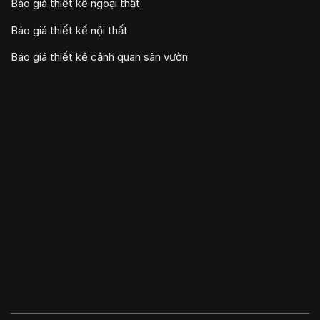
Báo giá thiết kế ngoại thất
Báo giá thiết kế nội thất
Báo giá thiết kế cảnh quan sân vườn