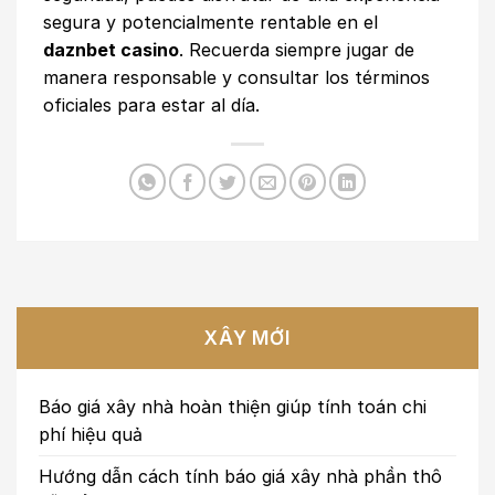
segura y potencialmente rentable en el
daznbet casino
. Recuerda siempre jugar de
manera responsable y consultar los términos
oficiales para estar al día.
XÂY MỚI
Báo giá xây nhà hoàn thiện giúp tính toán chi
phí hiệu quả
Hướng dẫn cách tính báo giá xây nhà phần thô