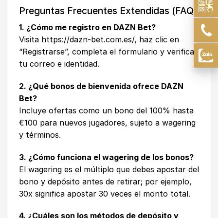
Preguntas Frecuentes Extendidas (FAQ)
1. ¿Cómo me registro en DAZN Bet?
Visita https://dazn-bet.com.es/, haz clic en
“Registrarse”, completa el formulario y verifica
tu correo e identidad.
2. ¿Qué bonos de bienvenida ofrece DAZN
Bet?
Incluye ofertas como un bono del 100% hasta
€100 para nuevos jugadores, sujeto a wagering
y términos.
3. ¿Cómo funciona el wagering de los bonos?
El wagering es el múltiplo que debes apostar del
bono y depósito antes de retirar; por ejemplo,
30x significa apostar 30 veces el monto total.
4. ¿Cuáles son los métodos de depósito y