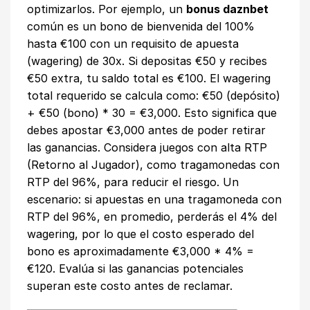
optimizarlos. Por ejemplo, un
bonus daznbet
común es un bono de bienvenida del 100%
hasta €100 con un requisito de apuesta
(wagering) de 30x. Si depositas €50 y recibes
€50 extra, tu saldo total es €100. El wagering
total requerido se calcula como: €50 (depósito)
+ €50 (bono) * 30 = €3,000. Esto significa que
debes apostar €3,000 antes de poder retirar
las ganancias. Considera juegos con alta RTP
(Retorno al Jugador), como tragamonedas con
RTP del 96%, para reducir el riesgo. Un
escenario: si apuestas en una tragamoneda con
RTP del 96%, en promedio, perderás el 4% del
wagering, por lo que el costo esperado del
bono es aproximadamente €3,000 * 4% =
€120. Evalúa si las ganancias potenciales
superan este costo antes de reclamar.