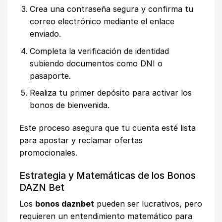
Crea una contraseña segura y confirma tu
correo electrónico mediante el enlace
enviado.
Completa la verificación de identidad
subiendo documentos como DNI o
pasaporte.
Realiza tu primer depósito para activar los
bonos de bienvenida.
Este proceso asegura que tu cuenta esté lista
para apostar y reclamar ofertas
promocionales.
Estrategia y Matemáticas de los Bonos
DAZN Bet
Los
bonos daznbet
pueden ser lucrativos, pero
requieren un entendimiento matemático para