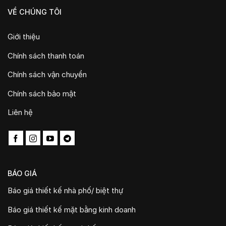
VỀ CHÚNG TÔI
Giới thiệu
Chính sách thanh toán
Chính sách vận chuyển
Chính sách bảo mật
Liên hệ
BÁO GIÁ
Báo giá thiết kế nhà phố/ biệt thự
Báo giá thiết kế mặt bằng kinh doanh