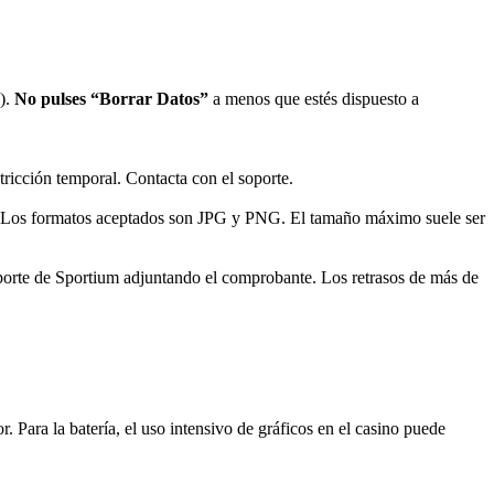
).
No pulses “Borrar Datos”
a menos que estés dispuesto a
tricción temporal. Contacta con el soporte.
les. Los formatos aceptados son JPG y PNG. El tamaño máximo suele ser
 soporte de Sportium adjuntando el comprobante. Los retrasos de más de
ara la batería, el uso intensivo de gráficos en el casino puede