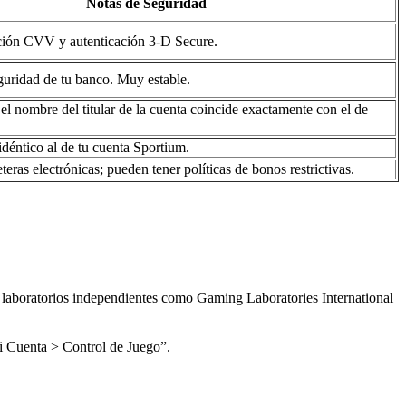
Notas de Seguridad
ación CVV y autenticación 3-D Secure.
guridad de tu banco. Muy estable.
el nombre del titular de la cuenta coincide exactamente con el de
idéntico al de tu cuenta Sportium.
teras electrónicas; pueden tener políticas de bonos restrictivas.
 laboratorios independientes como Gaming Laboratories International
Mi Cuenta > Control de Juego”.