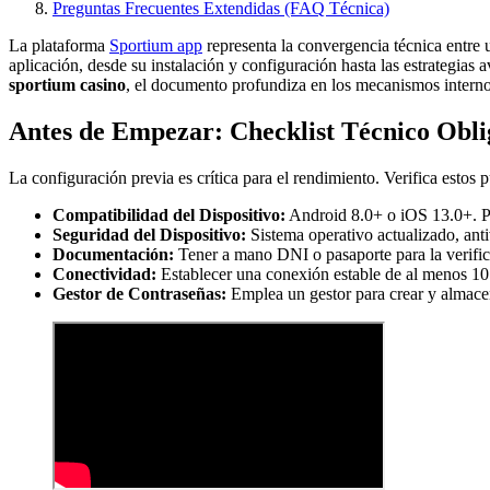
Preguntas Frecuentes Extendidas (FAQ Técnica)
La plataforma
Sportium app
representa la convergencia técnica entre u
aplicación, desde su instalación y configuración hasta las estrategias
sportium casino
, el documento profundiza en los mecanismos internos,
Antes de Empezar: Checklist Técnico Obli
La configuración previa es crítica para el rendimiento. Verifica estos 
Compatibilidad del Dispositivo:
Android 8.0+ o iOS 13.0+. P
Seguridad del Dispositivo:
Sistema operativo actualizado, anti
Documentación:
Tener a mano DNI o pasaporte para la verific
Conectividad:
Establecer una conexión estable de al menos 10
Gestor de Contraseñas:
Emplea un gestor para crear y almace