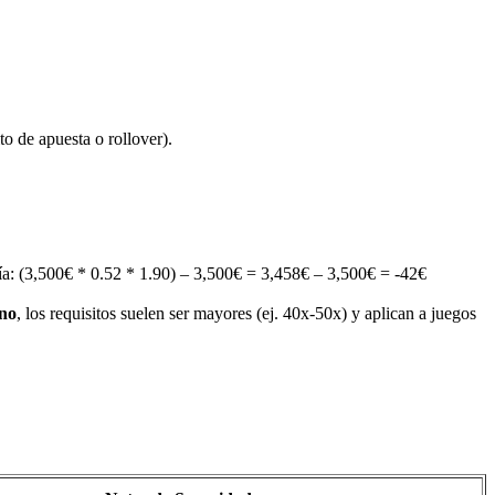
to de apuesta o rollover).
a: (3,500€ * 0.52 * 1.90) – 3,500€ = 3,458€ – 3,500€ = -42€
ino
, los requisitos suelen ser mayores (ej. 40x-50x) y aplican a juegos