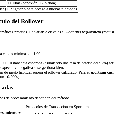
<100ms (conexión 5G o fibra)
dad)
Obligatorio para acceso a nuevas funciones
culo del Rollover
máticas precisas. La variable clave es el
wagering requirement
(requisi
 a cuotas mínimas de 1.90.
0. Tu ganancia esperada (asumiendo una tasa de acierto del 52%) serí
expectativa negativa si se gestiona bien.
 de juego habitual supera el rollover calculado. Para el
sportium cas
a un 10-20%).
radas
empos de procesamiento dependen del método.
Protocolos de Transacción en Sportium
cesamiento +