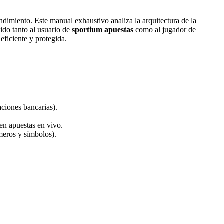
endimiento. Este manual exhaustivo analiza la arquitectura de la
gido tanto al usuario de
sportium apuestas
como al jugador de
eficiente y protegida.
aciones bancarias).
en apuestas en vivo.
meros y símbolos).