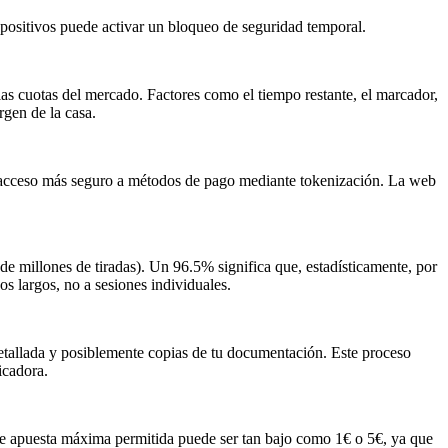
ispositivos puede activar un bloqueo de seguridad temporal.
las cuotas del mercado. Factores como el tiempo restante, el marcador,
rgen de la casa.
y un acceso más seguro a métodos de pago mediante tokenización. La web
de millones de tiradas). Un 96.5% significa que, estadísticamente, por
os largos, no a sesiones individuales.
 detallada y posiblemente copias de tu documentación. Este proceso
icadora.
de apuesta máxima permitida puede ser tan bajo como 1€ o 5€, ya que