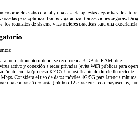
n entorno de casino digital y una casa de apuestas deportivas de alto r
 avanzadas para optimizar bonos y garantizar transacciones seguras. Diri
 los requisitos de sistema y las mejores prácticas para una experiencia 
gatorio
puntos:
ara un rendimiento óptimo, se recomienda 3 GB de RAM libre.
virus activo y conexión a redes privadas (evita WiFi públicas para oper
ación de cuenta (proceso KYC). Un justificante de domicilio reciente.
 Mbps. Considera el uso de datos móviles 4G/5G para latencia mínima 
nar una contraseña robusta (mínimo 12 caracteres, con mayúsculas, nú