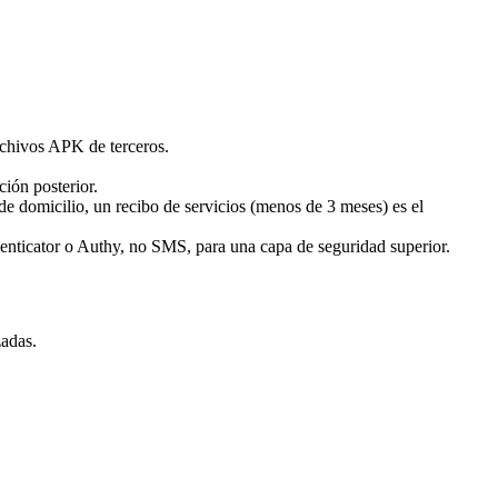
rchivos APK de terceros.
ción posterior.
de domicilio, un recibo de servicios (menos de 3 meses) es el
enticator o Authy, no SMS, para una capa de seguridad superior.
zadas.