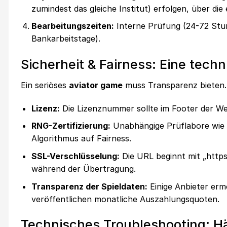
zumindest das gleiche Institut) erfolgen, über di
Bearbeitungszeiten:
Interne Prüfung (24-72 Stun
Bankarbeitstage).
Sicherheit & Fairness: Eine tech
Ein seriöses
aviator game
muss Transparenz bieten. 
Lizenz:
Die Lizenznummer sollte im Footer der Web
RNG-Zertifizierung:
Unabhängige Prüflabore wie 
Algorithmus auf Fairness.
SSL-Verschlüsselung:
Die URL beginnt mit „https
während der Übertragung.
Transparenz der Spieldaten:
Einige Anbieter ermö
veröffentlichen monatliche Auszahlungsquoten.
Technisches Troubleshooting: H