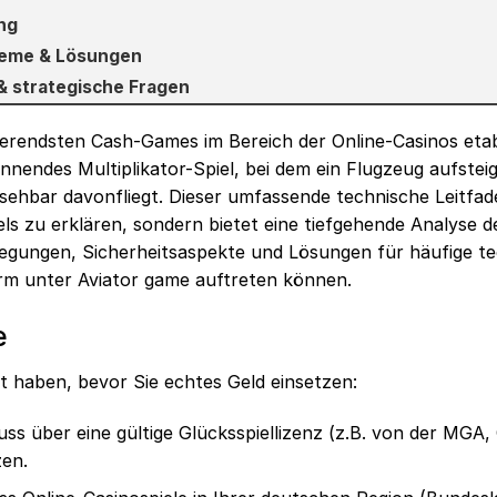
ng
leme & Lösungen
& strategische Fragen
nierendsten Cash-Games im Bereich der Online-Casinos etab
nnendes Multiplikator-Spiel, bei dem ein Flugzeug aufstei
rsehbar davonfliegt. Dieser umfassende technische Leitfade
els zu erklären, sondern bietet eine tiefgehende Analyse d
egungen, Sicherheitsaspekte und Lösungen für häufige t
form unter
Aviator game
auftreten können.
e
kt haben, bevor Sie echtes Geld einsetzen:
ss über eine gültige Glücksspiellizenz (z.B. von der MGA
en.