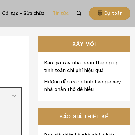
Cải tạo – Sửa chữa
Tin tức
Dự toán
XÂY MỚI
Báo giá xây nhà hoàn thiện giúp
tính toán chi phí hiệu quả
Hướng dẫn cách tính báo giá xây
nhà phần thô dễ hiểu
BÁO GIÁ THIẾT KẾ