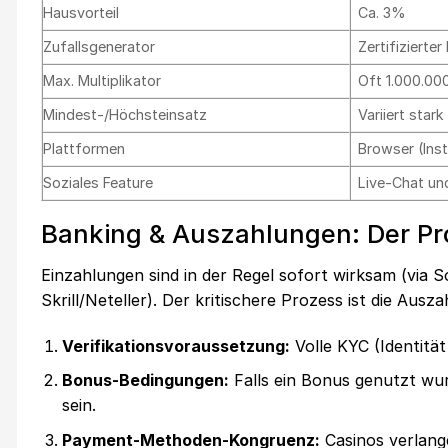
Hausvorteil
Ca. 3%
Zufallsgenerator
Zertifiziert
Max. Multiplikator
Oft 1.000.00
Mindest-/Höchsteinsatz
Variiert star
Plattformen
Browser (Inst
Soziales Feature
Live-Chat und
Banking & Auszahlungen: Der Pro
Einzahlungen sind in der Regel sofort wirksam (via S
Skrill/Neteller). Der kritischere Prozess ist die Ausza
Verifikationsvoraussetzung:
Volle KYC (Identitä
Bonus-Bedingungen:
Falls ein Bonus genutzt wu
sein.
Payment-Methoden-Kongruenz:
Casinos verlang