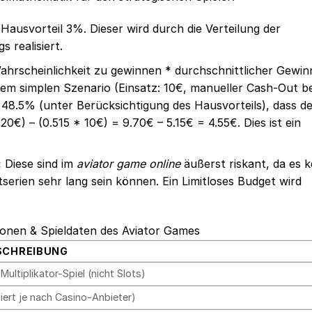
ausvorteil 3%. Dieser wird durch die Verteilung der
 realisiert.
hrscheinlichkeit zu gewinnen * durchschnittlicher Gewin
inem simplen Szenario (Einsatz: 10€, manueller Cash-Out be
8.5% (unter Berücksichtigung des Hausvorteils), dass de
20€) – (0.515 * 10€) = 9.70€ – 5.15€ = 4.55€. Dies ist ein
:
Diese sind im
aviator game online
äußerst riskant, da es k
erien sehr lang sein können. Ein Limitloses Budget wird
ionen & Spieldaten des Aviator Games
SCHREIBUNG
ultiplikator-Spiel (nicht Slots)
iert je nach Casino-Anbieter)