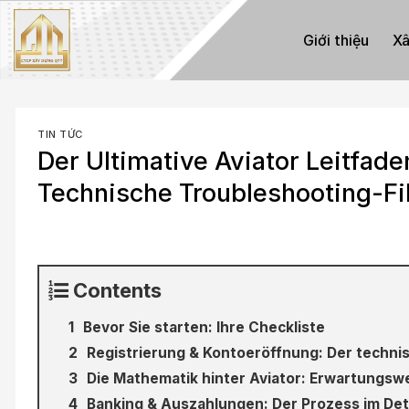
Skip
to
Giới thiệu
Xâ
content
TIN TỨC
Der Ultimative Aviator Leitfad
Technische Troubleshooting-Fi
Contents
Bevor Sie starten: Ihre Checkliste
Registrierung & Kontoeröffnung: Der techni
Die Mathematik hinter Aviator: Erwartungsw
Banking & Auszahlungen: Der Prozess im Det