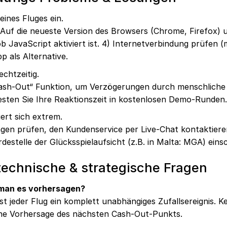
eines Fluges ein.
Auf die neueste Version des Browsers (Chrome, Firefox) 
ob JavaScript aktiviert ist. 4) Internetverbindung prüfen (
p als Alternative.
chtzeitig.
Cash-Out“ Funktion, um Verzögerungen durch menschliche
Testen Sie Ihre Reaktionszeit in kostenlosen Demo-Runden.
ert sich extrem.
n prüfen, den Kundenservice per Live-Chat kontaktiere
destelle der Glücksspielaufsicht (z.B. in Malta: MGA) eins
technische & strategische Fragen
n man es vorhersagen?
st jeder Flug ein komplett unabhängiges Zufallsereignis. K
iche Vorhersage des nächsten Cash-Out-Punkts.