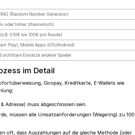
er RNG (Random Number Generator)
0x oder höher (theoretisch)
k (z.B. 0.10€ bis 100€ pro Runde)
ant Play), Mobile Apps (iOS/Android)
 sichtbare Einsätze anderer Spieler
zess im Detail
ofortüberweisung, Giropay, Kreditkarte, E-Wallets wie
hlung:
t & Adresse) muss abgeschlossen sein.
rde, müssen alle Umsatzanforderungen (Wagering) zu 100
en oft, dass Auszahlungen auf die gleiche Methode (oder