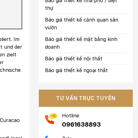
Báo giá thiết kế nhà phố / biệt
thự
Báo giá thiết kế cảnh quan sân
vườn
Báo giá thiết kế mặt bằng kinh
liert. Im
doanh
gt und der
n zielt
Báo giá thiết kế nội thất
er
echnische
Báo giá thiết kế ngoại thất
TƯ VẤN TRỰC TUYẾN
Hotline
, Curacao
0961638893