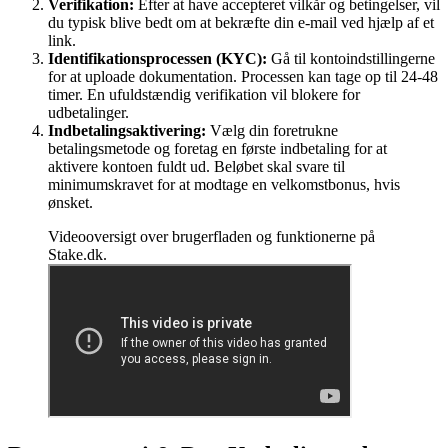
Verifikation:
Efter at have accepteret vilkår og betingelser, vil
du typisk blive bedt om at bekræfte din e-mail ved hjælp af et
link.
Identifikationsprocessen (KYC):
Gå til kontoindstillingerne
for at uploade dokumentation. Processen kan tage op til 24-48
timer. En ufuldstændig verifikation vil blokere for
udbetalinger.
Indbetalingsaktivering:
Vælg din foretrukne
betalingsmetode og foretag en første indbetaling for at
aktivere kontoen fuldt ud. Beløbet skal svare til
minimumskravet for at modtage en velkomstbonus, hvis
ønsket.
Videooversigt over brugerfladen og funktionerne på
Stake.dk.