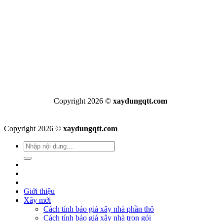
Copyright 2026 ©
xaydungqtt.com
Copyright 2026 ©
xaydungqtt.com
Giới thiệu
Xây mới
Cách tính báo giá xây nhà phần thô
Cách tính báo giá xây nhà trọn gói