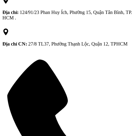
Địa chỉ:
124/91/23 Phan Huy Ích, Phường 15, Quận Tân Bình, TP.
HCM .
Địa chỉ CN:
27/8 TL37, Phường Thạnh Lộc, Quận 12, TPHCM