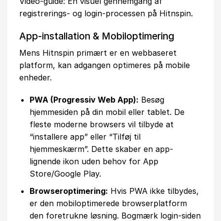
Video-guide: En visuel gennemgang af
registrerings- og login-processen på Hitnspin.
App-installation & Mobiloptimering
Mens Hitnspin primært er en webbaseret
platform, kan adgangen optimeres på mobile
enheder.
PWA (Progressiv Web App):
Besøg
hjemmesiden på din mobil eller tablet. De
fleste moderne browsers vil tilbyde at
“installere app” eller “Tilføj til
hjemmeskærm”. Dette skaber en app-
lignende ikon uden behov for App
Store/Google Play.
Browseroptimering:
Hvis PWA ikke tilbydes,
er den mobiloptimerede browserplatform
den foretrukne løsning. Bogmærk login-siden