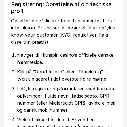
Registrering: Oprettelse af din tekniske
profil
Oprettelsen af din konto er fundamentet for al
interaktion. Processen er designet til at opfylde
know-your-customer (KYC) regulativer. Følg
disse trin præcist.
Naviger til Hitnspin casino’s officielle danske
hjemmeside.
Klik på “Opret konto” eller “Tilmeld dig” –
typisk placeret i det øverste højre hjørne.
Udfyld registreringsformularen med korrekte
oplysninger: Fulde navn, fødselsdato, CPR-
nummer (eller Midlertidigt CPR), gyldig e-mail
og dansk mobilnummer.
Vælg et sikkert kodeord. Anvend en
kombination af store og små bogstaver, tal