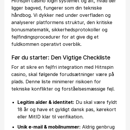
Hitnspin casino login
systemet og alt, hvad der
ligger bagved, fungerer som din tekniske
håndbog. Vi dykker ned under overfladen og
analyserer platformens struktur, den kritiske
bonusmatematik, sikkerhedsprotokoller og
fejlfindingsprocedurer for at give dig et
fuldkommen operativt overblik.
Før du starter: Den Vigtige Checkliste
For at sikre en fejlfri integration med Hitnspin
casino, skal følgende forudsætninger være på
plads. Denne liste minimerer risikoen for
tekniske konflikter og forståelsesmæssige fejl.
Legitim alder & identitet:
Du skal være fyldt
18 år og have et gyldigt dansk pas, kørekort
eller MitID klar til verifikation.
Unik e-mail & mobilnummer:
Aldrig genbrug