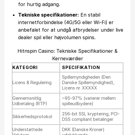
for hurtig adgang.
Tekniske specifikationer:
En stabil
internetforbindelse (4G/5G eller Wi-Fi) er
anbefalet for at undgå afbrydelser under live
dealer spil eller højvolumen spins.
Hitnspin Casino: Tekniske Specifikationer &
Kerneværdier
KATEGORI
SPECIFIKATION
Spillemyndigheden (Den
Licens & Regulering
Danske Spillemyndighed),
Licens nr. XXXXX
Gennemsnitlig
~95-97% (varierer mellem
Udbetaling (RTP)
spilleudbydere)
256-bit SSL kryptering, PCI-
Sikkerhedsprotokol
DSS compliant betalinger
Understøttede
DKK (Danske Kroner)
Valutaer
udelukkende