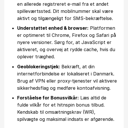
en allerede registreret e-mail fra et andet
spilleværtssted. Dit mobilnummer skal være
aktivt og tilgængeligt for SMS-bekræftelse.
Understøttet enhed & browser:
Platformen
er optimeret til Chrome, Firefox og Safari på
nyere versioner. Sørg for, at JavaScript er
aktiveret, og overvej at rydde cache, hvis du
oplever træghed.
Geoblokeringstjek:
Bekræft, at din
internetforbindelse er lokaliseret i Danmark.
Brug af VPN eller proxy-tjenester vil aktivere
sikkerhedsflag og medføre kontoafvisning.
Forståelse for Bonusvilkår:
Læs altid de
fulde vilkår for et hitnspin bonus tilbud.
Kendskab til omsætningskrav (WR),
spilvægte og maksimal indsats er afgørende.