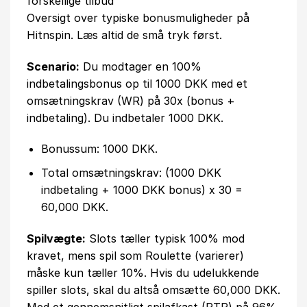
Oversigt over typiske bonusmuligheder på
Hitnspin. Læs altid de små tryk først.
Scenario:
Du modtager en 100%
indbetalingsbonus op til 1000 DKK med et
omsætningskrav (WR) på 30x (bonus +
indbetaling). Du indbetaler 1000 DKK.
Bonussum: 1000 DKK.
Total omsætningskrav: (1000 DKK
indbetaling + 1000 DKK bonus) x 30 =
60,000 DKK.
Spilvægte:
Slots tæller typisk 100% mod
kravet, mens spil som Roulette (varierer)
måske kun tæller 10%. Hvis du udelukkende
spiller slots, skal du altså omsætte 60,000 DKK.
Med et gennemsnitligt spilafkast (RTP) på 96%,