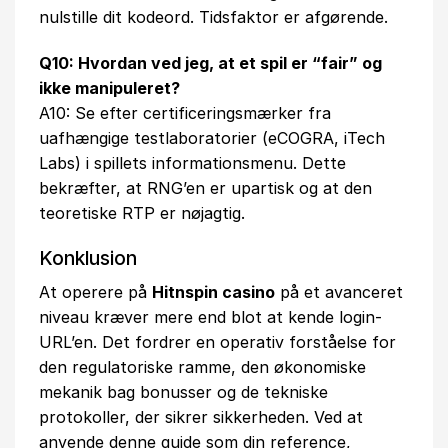
nulstille dit kodeord. Tidsfaktor er afgørende.
Q10: Hvordan ved jeg, at et spil er “fair” og
ikke manipuleret?
A10: Se efter certificeringsmærker fra
uafhængige testlaboratorier (eCOGRA, iTech
Labs) i spillets informationsmenu. Dette
bekræfter, at RNG’en er upartisk og at den
teoretiske RTP er nøjagtig.
Konklusion
At operere på
Hitnspin casino
på et avanceret
niveau kræver mere end blot at kende login-
URL’en. Det fordrer en operativ forståelse for
den regulatoriske ramme, den økonomiske
mekanik bag bonusser og de tekniske
protokoller, der sikrer sikkerheden. Ved at
anvende denne guide som din reference,