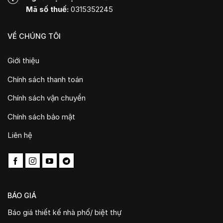
Mã số thuế:
0315352245
VỀ CHÚNG TÔI
Giới thiệu
Chính sách thanh toán
Chính sách vận chuyển
Chính sách bảo mật
Liên hệ
BÁO GIÁ
Báo giá thiết kế nhà phố/ biệt thự