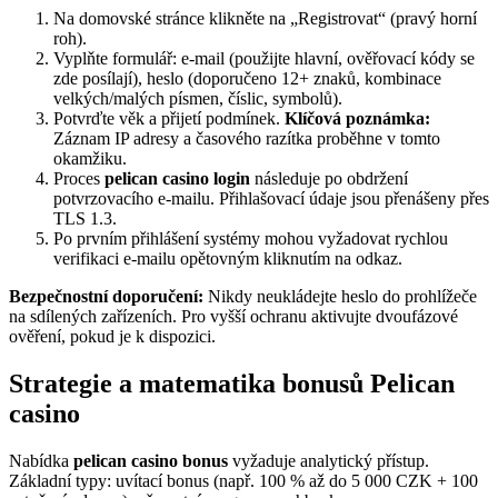
Na domovské stránce klikněte na „Registrovat“ (pravý horní
roh).
Vyplňte formulář: e-mail (použijte hlavní, ověřovací kódy se
zde posílají), heslo (doporučeno 12+ znaků, kombinace
velkých/malých písmen, číslic, symbolů).
Potvrďte věk a přijetí podmínek.
Klíčová poznámka:
Záznam IP adresy a časového razítka proběhne v tomto
okamžiku.
Proces
pelican casino login
následuje po obdržení
potvrzovacího e-mailu. Přihlašovací údaje jsou přenášeny přes
TLS 1.3.
Po prvním přihlášení systémy mohou vyžadovat rychlou
verifikaci e-mailu opětovným kliknutím na odkaz.
Bezpečnostní doporučení:
Nikdy neukládejte heslo do prohlížeče
na sdílených zařízeních. Pro vyšší ochranu aktivujte dvoufázové
ověření, pokud je k dispozici.
Strategie a matematika bonusů Pelican
casino
Nabídka
pelican casino bonus
vyžaduje analytický přístup.
Základní typy: uvítací bonus (např. 100 % až do 5 000 CZK + 100