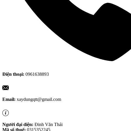
Điện thoại:
0961638893
Email:
xaydungqtt@gmail.com
Người đại diện:
Đinh Văn Thái
Mã số thuế:
0315352245