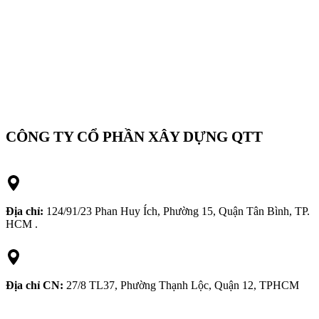
CÔNG TY CỔ PHẦN XÂY DỰNG QTT
Địa chỉ:
124/91/23 Phan Huy Ích, Phường 15, Quận Tân Bình, TP.
HCM .
Địa chỉ CN:
27/8 TL37, Phường Thạnh Lộc, Quận 12, TPHCM