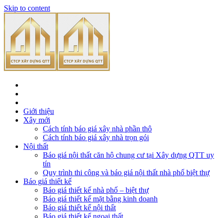
Skip to content
Giới thiệu
Xây mới
Cách tính báo giá xây nhà phần thô
Cách tính báo giá xây nhà trọn gói
Nội thất
Báo giá nội thất căn hộ chung cư tại Xây dựng QTT uy
tín
Quy trình thi công và báo giá nội thất nhà phố biệt thự
Báo giá thiết kế
Báo giá thiết kế nhà phố – biệt thự
Báo giá thiết kế mặt bằng kinh doanh
Báo giá thiết kế nội thất
Báo giá thiết kế ngoại thất