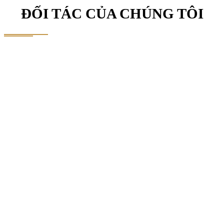
ĐỐI TÁC CỦA CHÚNG TÔI