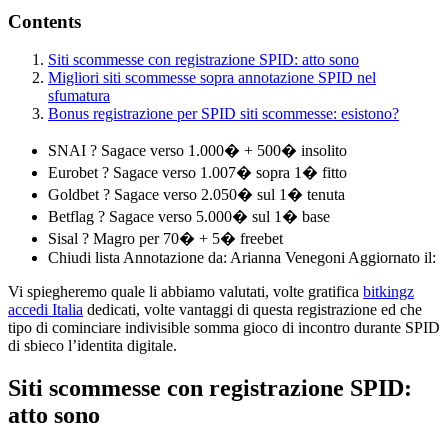
Contents
Siti scommesse con registrazione SPID: atto sono
Migliori siti scommesse sopra annotazione SPID nel
sfumatura
Bonus registrazione per SPID siti scommesse: esistono?
SNAI ? Sagace verso 1.000� + 500� insolito
Eurobet ? Sagace verso 1.007� sopra 1� fitto
Goldbet ? Sagace verso 2.050� sul 1� tenuta
Betflag ? Sagace verso 5.000� sul 1� base
Sisal ? Magro per 70� + 5� freebet
Chiudi lista Annotazione da: Arianna Venegoni Aggiornato il:
Vi spiegheremo quale li abbiamo valutati, volte gratifica
bitkingz
accedi Italia
dedicati, volte vantaggi di questa registrazione ed che
tipo di cominciare indivisible somma gioco di incontro durante SPID
di sbieco l’identita digitale.
Siti scommesse con registrazione SPID:
atto sono