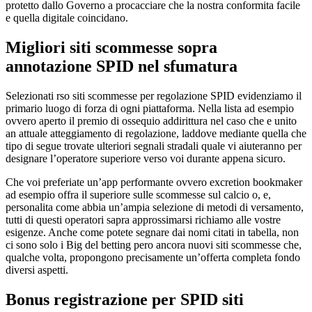
protetto dallo Governo a procacciare che la nostra conformita facile
e quella digitale coincidano.
Migliori siti scommesse sopra
annotazione SPID nel sfumatura
Selezionati rso siti scommesse per regolazione SPID evidenziamo il
primario luogo di forza di ogni piattaforma. Nella lista ad esempio
ovvero aperto il premio di ossequio addirittura nel caso che e unito
an attuale atteggiamento di regolazione, laddove mediante quella che
tipo di segue trovate ulteriori segnali stradali quale vi aiuteranno per
designare l’operatore superiore verso voi durante appena sicuro.
Che voi preferiate un’app performante ovvero excretion bookmaker
ad esempio offra il superiore sulle scommesse sul calcio o, e,
personalita come abbia un’ampia selezione di metodi di versamento,
tutti di questi operatori sapra approssimarsi richiamo alle vostre
esigenze. Anche come potete segnare dai nomi citati in tabella, non
ci sono solo i Big del betting pero ancora nuovi siti scommesse che,
qualche volta, propongono precisamente un’offerta completa fondo
diversi aspetti.
Bonus registrazione per SPID siti