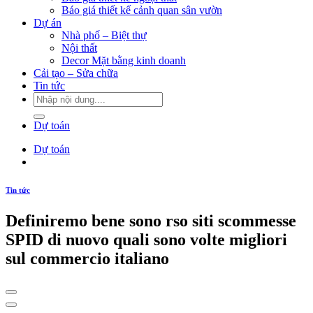
Báo giá thiết kế cảnh quan sân vườn
Dự án
Nhà phố – Biệt thự
Nội thất
Decor Mặt bằng kinh doanh
Cải tạo – Sửa chữa
Tin tức
Dự toán
Dự toán
Tin tức
Definiremo bene sono rso siti scommesse
SPID di nuovo quali sono volte migliori
sul commercio italiano