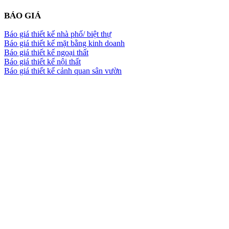
BÁO GIÁ
Báo giá thiết kế nhà phố/ biệt thự
Báo giá thiết kế mặt bằng kinh doanh
Báo giá thiết kế ngoại thất
Báo giá thiết kế nội thất
Báo giá thiết kế cảnh quan sân vườn